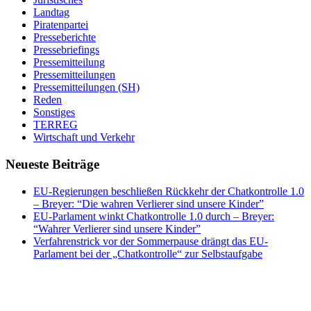
Landtag
Piratenpartei
Presseberichte
Pressebriefings
Pressemitteilung
Pressemitteilungen
Pressemitteilungen (SH)
Reden
Sonstiges
TERREG
Wirtschaft und Verkehr
Neueste Beiträge
EU-Regierungen beschließen Rückkehr der Chatkontrolle 1.0
– Breyer: “Die wahren Verlierer sind unsere Kinder”
EU-Parlament winkt Chatkontrolle 1.0 durch – Breyer:
“Wahrer Verlierer sind unsere Kinder”
Verfahrenstrick vor der Sommerpause drängt das EU-
Parlament bei der „Chatkontrolle“ zur Selbstaufgabe