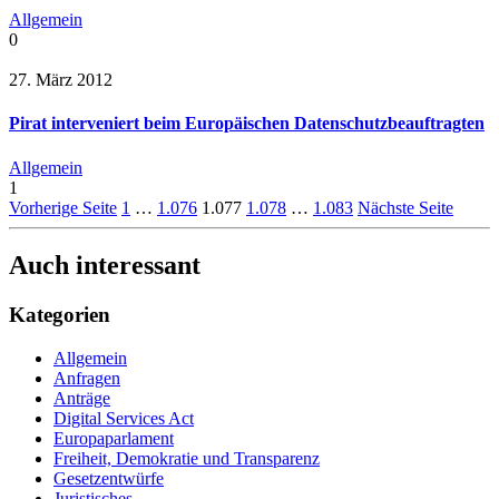
Allgemein
0
27. März 2012
Pirat interveniert beim Europäischen Datenschutzbeauftragten
Allgemein
1
Vorherige Seite
1
…
1.076
1.077
1.078
…
1.083
Nächste Seite
Auch interessant
Kategorien
Allgemein
Anfragen
Anträge
Digital Services Act
Europaparlament
Freiheit, Demokratie und Transparenz
Gesetzentwürfe
Juristisches