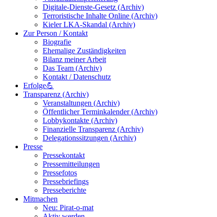
Digitale-Dienste-Gesetz (Archiv)
Terroristische Inhalte Online (Archiv)
Kieler LKA-Skandal (Archiv)
Zur Person / Kontakt
Biografie
Ehemalige Zuständigkeiten
Bilanz meiner Arbeit
Das Team (Archiv)
Kontakt / Datenschutz
Erfolge💪
Transparenz (Archiv)
Veranstaltungen (Archiv)
Öffentlicher Terminkalender (Archiv)
Lobbykontakte (Archiv)
Finanzielle Transparenz (Archiv)
Delegationssitzungen (Archiv)
Presse
Pressekontakt
Pressemitteilungen
Pressefotos
Pressebriefings
Presseberichte
Mitmachen
Neu: Pirat-o-mat
Aktiv werden