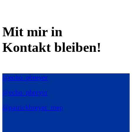
Mit mir in
Kontakt bleiben!
@echo_pbreyer
@echo_pbreyer
@patrickbreyer_mep