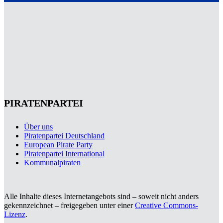
PIRATENPARTEI
Über uns
Piratenpartei Deutschland
European Pirate Party
Piratenpartei International
Kommunalpiraten
Alle Inhalte dieses Internetangebots sind – soweit nicht anders
gekennzeichnet – freigegeben unter einer
Creative Commons-
Lizenz
.