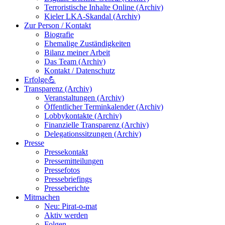
Terroristische Inhalte Online (Archiv)
Kieler LKA-Skandal (Archiv)
Zur Person / Kontakt
Biografie
Ehemalige Zuständigkeiten
Bilanz meiner Arbeit
Das Team (Archiv)
Kontakt / Datenschutz
Erfolge💪
Transparenz (Archiv)
Veranstaltungen (Archiv)
Öffentlicher Terminkalender (Archiv)
Lobbykontakte (Archiv)
Finanzielle Transparenz (Archiv)
Delegationssitzungen (Archiv)
Presse
Pressekontakt
Pressemitteilungen
Pressefotos
Pressebriefings
Presseberichte
Mitmachen
Neu: Pirat-o-mat
Aktiv werden
Folgen