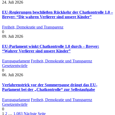
24. Juli 2026
EU-Regierungen beschließen Rückkehr der Chatkontrolle 1.0 –
Breyer: “Die wahren Verlierer sind unsere Kinder”
Freiheit, Demokratie und Transparenz
0
09. Juli 2026
EU-Parlament winkt Chatkontrolle 1.0 durch – Breyer:
“Wahrer Verlierer sind unsere Kinder”
Europaparlament
Freiheit, Demokratie und Transparenz
Gesetzentwürfe
0
06. Juli 2026
Verfahrenstrick vor der Sommerpause drängt das EU-
Parlament bei der „Chatkontrolle“ zur Selbstaufgabe
Europaparlament
Freiheit, Demokratie und Transparenz
Gesetzentwürfe
0
1
2
…
1.083
Nächste Seite