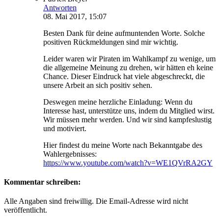
Antworten
08. Mai 2017, 15:07
Besten Dank für deine aufmuntenden Worte. Solche
positiven Rückmeldungen sind mir wichtig.
Leider waren wir Piraten im Wahlkampf zu wenige, um
die allgemeine Meinung zu drehen, wir hätten eh keine
Chance. Dieser Eindruck hat viele abgeschreckt, die
unsere Arbeit an sich positiv sehen.
Deswegen meine herzliche Einladung: Wenn du
Interesse hast, unterstütze uns, indem du Mitglied wirst.
Wir müssen mehr werden. Und wir sind kampfeslustig
und motiviert.
Hier findest du meine Worte nach Bekanntgabe des
Wahlergebnisses:
https://www.youtube.com/watch?v=WE1QVrRA2GY
Kommentar schreiben:
Alle Angaben sind freiwillig. Die Email-Adresse wird nicht
veröffentlicht.