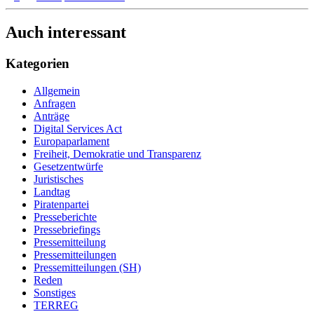
Auch interessant
Kategorien
Allgemein
Anfragen
Anträge
Digital Services Act
Europaparlament
Freiheit, Demokratie und Transparenz
Gesetzentwürfe
Juristisches
Landtag
Piratenpartei
Presseberichte
Pressebriefings
Pressemitteilung
Pressemitteilungen
Pressemitteilungen (SH)
Reden
Sonstiges
TERREG