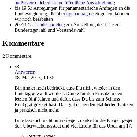
an Postenschieberei ohne öffentliche Ausschreibung
bis 19.5.: Anregungen für parlamentarische Anfragen an die
Landesregierung, die über
openantrag.de
eingehen, können
wir noch bearbeiten
20./21.5.:
Landesparteitag
zur Aufstellung der Liste zur
Bundestagswahl und Vorstandswahl
Kommentare
2 Kommentare
s3
Antworten
08. Mai 2017, 10:36
Bin immer noch bedrückt, dass Du nicht wieder in den
Landtag gewählt wurdest. Danke für den Einsatz in den
letzten fünf Jahren und dafür, dass Du bis zum Schluss
Rückgrat gezeigt hast. Das gibt es bei den etablierten Parteien
ja praktisch nicht mehr.
Bitte lass dich nicht unterkriegen, danke für die Klagen gegen
den Überwachungsstaat und viel Erfolg für das Urteil am 17.
Patrick Breyer