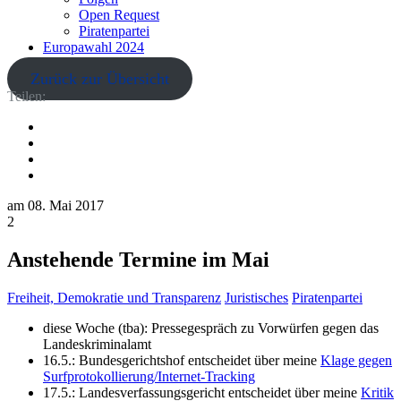
Open Request
Piratenpartei
Europawahl 2024
Zurück zur Übersicht
Teilen:
am
08. Mai 2017
2
Anstehende Termine im Mai
Freiheit, Demokratie und Transparenz
Juristisches
Piratenpartei
diese Woche (tba): Pressegespräch zu Vorwürfen gegen das
Landeskriminalamt
16.5.: Bundesgerichtshof entscheidet über meine
Klage gegen
Surfprotokollierung/Internet-Tracking
17.5.: Landesverfassungsgericht entscheidet über meine
Kritik