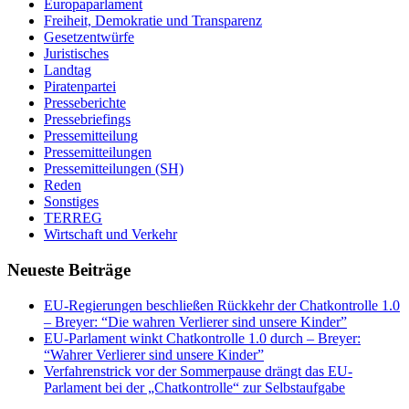
Europaparlament
Freiheit, Demokratie und Transparenz
Gesetzentwürfe
Juristisches
Landtag
Piratenpartei
Presseberichte
Pressebriefings
Pressemitteilung
Pressemitteilungen
Pressemitteilungen (SH)
Reden
Sonstiges
TERREG
Wirtschaft und Verkehr
Neueste Beiträge
EU-Regierungen beschließen Rückkehr der Chatkontrolle 1.0
– Breyer: “Die wahren Verlierer sind unsere Kinder”
EU-Parlament winkt Chatkontrolle 1.0 durch – Breyer:
“Wahrer Verlierer sind unsere Kinder”
Verfahrenstrick vor der Sommerpause drängt das EU-
Parlament bei der „Chatkontrolle“ zur Selbstaufgabe