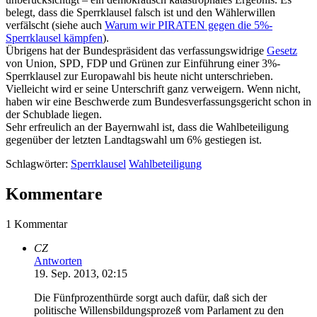
belegt, dass die Sperrklausel falsch ist und den Wählerwillen
verfälscht (siehe auch
Warum wir PIRATEN gegen die 5%-
Sperrklausel kämpfen
).
Übrigens hat der Bundespräsident das verfassungswidrige
Gesetz
von Union, SPD, FDP und Grünen zur Einführung einer 3%-
Sperrklausel zur Europawahl bis heute nicht unterschrieben.
Vielleicht wird er seine Unterschrift ganz verweigern. Wenn nicht,
haben wir eine Beschwerde zum Bundesverfassungsgericht schon in
der Schublade liegen.
Sehr erfreulich an der Bayernwahl ist, dass die Wahlbeteiligung
gegenüber der letzten Landtagswahl um 6% gestiegen ist.
Schlagwörter:
Sperrklausel
Wahlbeteiligung
Kommentare
1 Kommentar
CZ
Antworten
19. Sep. 2013, 02:15
Die Fünfprozenthürde sorgt auch dafür, daß sich der
politische Willensbildungsprozeß vom Parlament zu den