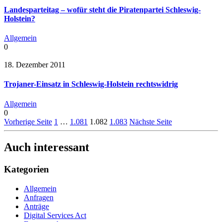
Landesparteitag – wofür steht die Piratenpartei Schleswig-
Holstein?
Allgemein
0
18. Dezember 2011
Trojaner-Einsatz in Schleswig-Holstein rechtswidrig
Allgemein
0
Vorherige Seite
1
…
1.081
1.082
1.083
Nächste Seite
Auch interessant
Kategorien
Allgemein
Anfragen
Anträge
Digital Services Act