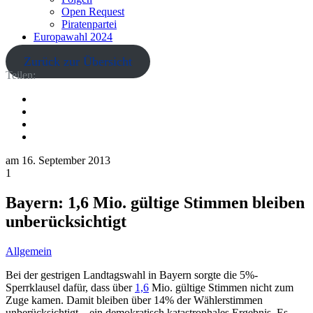
Open Request
Piratenpartei
Europawahl 2024
Zurück zur Übersicht
Teilen:
am
16. September 2013
1
Bayern: 1,6 Mio. gültige Stimmen bleiben
unberücksichtigt
Allgemein
Bei der gestrigen Landtagswahl in Bayern sorgte die 5%-
Sperrklausel dafür, dass über
1,6
Mio. gültige Stimmen nicht zum
Zuge kamen. Damit bleiben über 14% der Wählerstimmen
unberücksichtigt – ein demokratisch katastrophales Ergebnis. Es