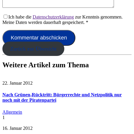
Ich habe die
Datenschutzerklärung
zur Kenntnis genommen.
Meine Daten werden dauerhaft gespeichert.
*
Zurück zur Übersicht
Weitere Artikel zum Thema
22. Januar 2012
Nach Grünen-Rücktritt: Bürgerrechte und Netzpolitik nur
noch mit der Piratenpartei
Allgemein
1
16. Januar 2012