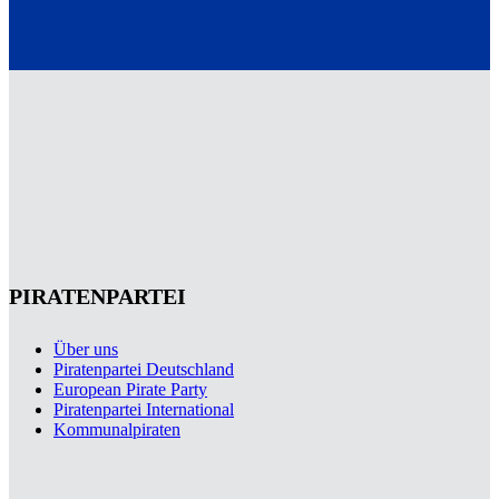
PIRATENPARTEI
Über uns
Piratenpartei Deutschland
European Pirate Party
Piratenpartei International
Kommunalpiraten