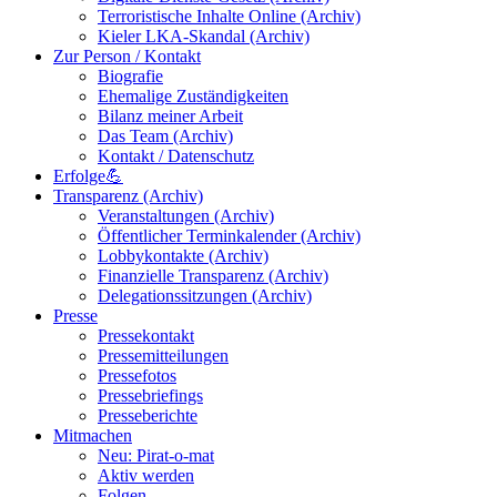
Terroristische Inhalte Online (Archiv)
Kieler LKA-Skandal (Archiv)
Zur Person / Kontakt
Biografie
Ehemalige Zuständigkeiten
Bilanz meiner Arbeit
Das Team (Archiv)
Kontakt / Datenschutz
Erfolge💪
Transparenz (Archiv)
Veranstaltungen (Archiv)
Öffentlicher Terminkalender (Archiv)
Lobbykontakte (Archiv)
Finanzielle Transparenz (Archiv)
Delegationssitzungen (Archiv)
Presse
Pressekontakt
Pressemitteilungen
Pressefotos
Pressebriefings
Presseberichte
Mitmachen
Neu: Pirat-o-mat
Aktiv werden
Folgen