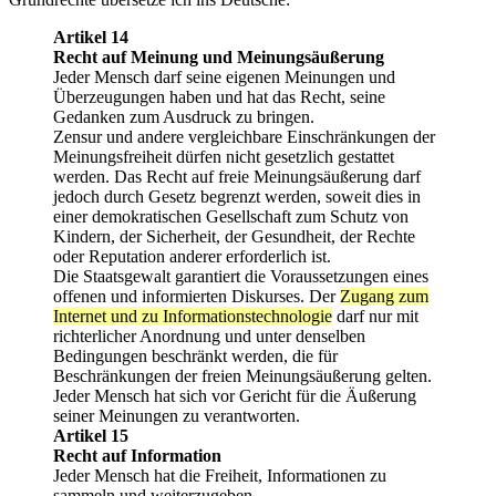
Artikel 14
Recht auf Meinung und Meinungsäußerung
Jeder Mensch darf seine eigenen Meinungen und
Überzeugungen haben und hat das Recht, seine
Gedanken zum Ausdruck zu bringen.
Zensur und andere vergleichbare Einschränkungen der
Meinungsfreiheit dürfen nicht gesetzlich gestattet
werden. Das Recht auf freie Meinungsäußerung darf
jedoch durch Gesetz begrenzt werden, soweit dies in
einer demokratischen Gesellschaft zum Schutz von
Kindern, der Sicherheit, der Gesundheit, der Rechte
oder Reputation anderer erforderlich ist.
Die Staatsgewalt garantiert die Voraussetzungen eines
offenen und informierten Diskurses. Der
Zugang zum
Internet und zu Informationstechnologie
darf nur mit
richterlicher Anordnung und unter denselben
Bedingungen beschränkt werden, die für
Beschränkungen der freien Meinungsäußerung gelten.
Jeder Mensch hat sich vor Gericht für die Äußerung
seiner Meinungen zu verantworten.
Artikel 15
Recht auf Information
Jeder Mensch hat die Freiheit, Informationen zu
sammeln und weiterzugeben.