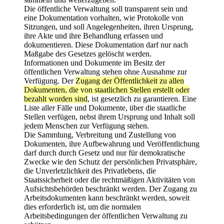
Die öffentliche Verwaltung soll transparent sein und
eine Dokumentation vorhalten, wie Protokolle von
Sitzungen, und soll Angelegenheiten, ihren Ursprung,
ihre Akte und ihre Behandlung erfassen und
dokumentieren. Diese Dokumentation darf nur nach
Maßgabe des Gesetzes gelöscht werden.
Informationen und Dokumente im Besitz der
öffentlichen Verwaltung stehen ohne Ausnahme zur
Verfügung. Der
Zugang der Öffentlichkeit zu allen
Dokumenten, die von staatlichen Stellen erstellt oder
bezahlt worden sind
, ist gesetzlich zu garantieren. Eine
Liste aller Fälle und Dokumente, über die staatliche
Stellen verfügen, nebst ihrem Ursprung und Inhalt soll
jedem Menschen zur Verfügung stehen.
Die Sammlung, Verbreitung und Zustellung von
Dokumenten, ihre Aufbewahrung und Veröffentlichung
darf durch durch Gesetz und nur für demokratische
Zwecke wie den Schutz der persönlichen Privatsphäre,
die Unverletzlichkeit des Privatlebens, die
Staatssicherheit oder die rechtmäßigen Aktivitäten von
Aufsichtsbehörden beschränkt werden. Der Zugang zu
Arbeitsdokumenten kann beschränkt werden, soweit
dies erforderlich ist, um die normalen
Arbeitsbedingungen der öffentlichen Verwaltung zu