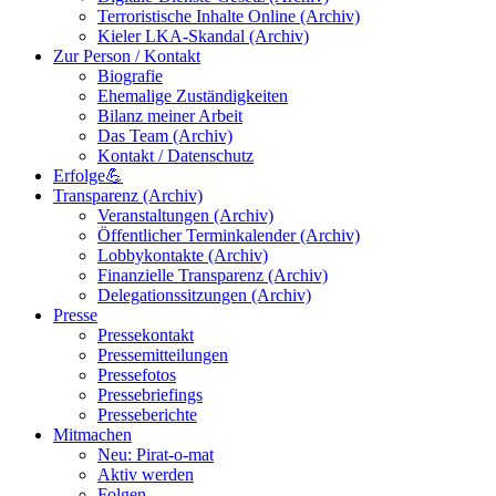
Terroristische Inhalte Online (Archiv)
Kieler LKA-Skandal (Archiv)
Zur Person / Kontakt
Biografie
Ehemalige Zuständigkeiten
Bilanz meiner Arbeit
Das Team (Archiv)
Kontakt / Datenschutz
Erfolge💪
Transparenz (Archiv)
Veranstaltungen (Archiv)
Öffentlicher Terminkalender (Archiv)
Lobbykontakte (Archiv)
Finanzielle Transparenz (Archiv)
Delegationssitzungen (Archiv)
Presse
Pressekontakt
Pressemitteilungen
Pressefotos
Pressebriefings
Presseberichte
Mitmachen
Neu: Pirat-o-mat
Aktiv werden
Folgen