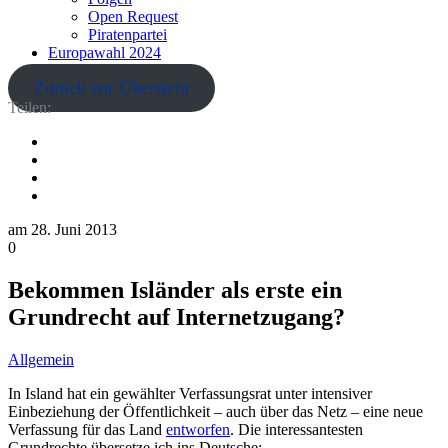
Open Request
Piratenpartei
Europawahl 2024
Zurück zur Übersicht
Teilen:
am
28. Juni 2013
0
Bekommen Isländer als erste ein
Grundrecht auf Internetzugang?
Allgemein
In Island hat ein gewählter Verfassungsrat unter intensiver
Einbeziehung der Öffentlichkeit – auch über das Netz – eine neue
Verfassung für das Land
entworfen
. Die interessantesten
Grundrechte übersetze ich ins Deutsche: