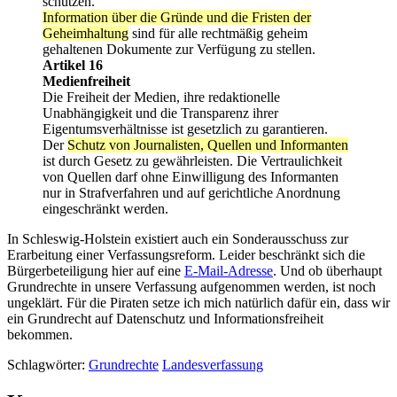
schützen.
Information über die Gründe und die Fristen der
Geheimhaltung
sind für alle rechtmäßig geheim
gehaltenen Dokumente zur Verfügung zu stellen.
Artikel 16
Medienfreiheit
Die Freiheit der Medien, ihre redaktionelle
Unabhängigkeit und die Transparenz ihrer
Eigentumsverhältnisse ist gesetzlich zu garantieren.
Der
Schutz von Journalisten, Quellen und Informanten
ist durch Gesetz zu gewährleisten. Die Vertraulichkeit
von Quellen darf ohne Einwilligung des Informanten
nur in Strafverfahren und auf gerichtliche Anordnung
eingeschränkt werden.
In Schleswig-Holstein existiert auch ein Sonderausschuss zur
Erarbeitung einer Verfassungsreform. Leider beschränkt sich die
Bürgerbeteiligung hier auf eine
E-Mail-Adresse
. Und ob überhaupt
Grundrechte in unsere Verfassung aufgenommen werden, ist noch
ungeklärt. Für die Piraten setze ich mich natürlich dafür ein, dass wir
ein Grundrecht auf Datenschutz und Informationsfreiheit
bekommen.
Schlagwörter:
Grundrechte
Landesverfassung