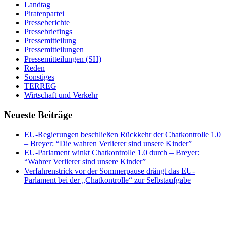
Landtag
Piratenpartei
Presseberichte
Pressebriefings
Pressemitteilung
Pressemitteilungen
Pressemitteilungen (SH)
Reden
Sonstiges
TERREG
Wirtschaft und Verkehr
Neueste Beiträge
EU-Regierungen beschließen Rückkehr der Chatkontrolle 1.0
– Breyer: “Die wahren Verlierer sind unsere Kinder”
EU-Parlament winkt Chatkontrolle 1.0 durch – Breyer:
“Wahrer Verlierer sind unsere Kinder”
Verfahrenstrick vor der Sommerpause drängt das EU-
Parlament bei der „Chatkontrolle“ zur Selbstaufgabe