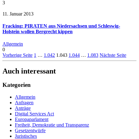
3
11. Januar 2013
Fracking: PIRATEN aus Niedersachsen und Schleswig-
Holstein wollen Bergrecht kippen
Allgemein
0
Vorherige Seite
1
…
1.042
1.043
1.044
…
1.083
Nächste Seite
Auch interessant
Kategorien
Allgemein
Anfragen
Anträge
Digital Services Act
Europaparlament
Freiheit, Demokratie und Transparenz
Gesetzentwürfe
Juristisches