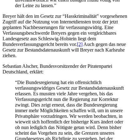
der Leine zu lassen.”
Breyer hält den im Gesetz zur “Hasskriminalität” vorgesehenen
Zugriff auf die Nutzung von Internetdiensten trotz der jetzt
geplanten Nachbesserungen für verfassungswidrig. Eine
Verfassungsbeschwerde Breyers gegen ein vergleichbares
Landesgesetz aus Schleswig-Holstein liegt dem
Bundesverfassungsgericht bereits vor.
[2]
Auch gegen das neue
Gesetz zur Bestandsdatenauskunft will Breyer nach Karlsruhe
ziehen.
Sebastian Alscher, Bundesvorsitzender der Piratenpartei
Deutschland, erklärt:
“Die Bundesregierung hat ein offensichtlich
verfassungswidriges Gesetz zur Bestandsdatenauskunft
erlassen. Es mussten viele Jahre vergehen, bis das
Verfassungsgericht nun die Regierung zur Korrektur
zwingt. Dies zeigt erneut, dass die Bundesregierung
immer mehr Möglichkeiten schaffen will, um in unsere
Privatsphäre vorzudringen. Wir werden beobachten, in
wieweit sich hoffentlich der bisherige Kurs ändert oder
ob nun lediglich das Nötigste getan wird. Denn bisher
scheint das Vorgehen zu sein, die Grenzen unseres
Grundgesetzes als Richtlinie zu verstehen, bei der