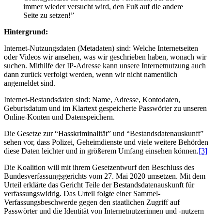
immer wieder versucht wird, den Fuß auf die andere
Seite zu setzen!”
Hintergrund:
Internet-Nutzungsdaten (Metadaten) sind: Welche Internetseiten
oder Videos wir ansehen, was wir geschrieben haben, wonach wir
suchen. Mithilfe der IP-Adresse kann unsere Internetnutzung auch
dann zurück verfolgt werden, wenn wir nicht namentlich
angemeldet sind.
Internet-Bestandsdaten sind: Name, Adresse, Kontodaten,
Geburtsdatum und im Klartext gespeicherte Passwörter zu unseren
Online-Konten und Datenspeichern.
Die Gesetze zur “Hasskriminalität” und “Bestandsdatenauskunft”
sehen vor, dass Polizei, Geheimdienste und viele weitere Behörden
diese Daten leichter und in größerem Umfang einsehen können.
[3]
Die Koalition will mit ihrem Gesetzentwurf den Beschluss des
Bundesverfassungsgerichts vom 27. Mai 2020 umsetzen. Mit dem
Urteil erklärte das Gericht Teile der Bestandsdatenauskunft für
verfassungswidrig. Das Urteil folgte einer Sammel-
Verfassungsbeschwerde gegen den staatlichen Zugriff auf
Passwörter und die Identität von Internetnutzerinnen und -nutzern