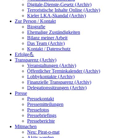
Digitale-Dienste-Gesetz (Archiv)
Terroristische Inhalte Online (Archiv)
Kieler LKA-Skandal (Archiv)
Zur Person / Kontakt
Biografie
Ehemalige Zuständigkeiten
Bilanz meiner Arbeit
Das Team (Archiv)
Kontakt / Datenschutz
Erfolge💪
Transparenz (Archiv)
Veranstaltungen (Archiv)
Öffentlicher Terminkalender (Archiv)
Lobbykontakte (Archiv)
Finanzielle Transparenz (Archiv)
Delegationssitzungen (Archiv)
Presse
Pressekontakt
Pressemitteilungen
Pressefotos
Pressebriefings
Presseberichte
Mitmachen
Neu: Pirat-o-mat
Aktiv werden