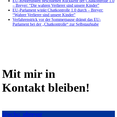
EU-Regierungen beschließen Rückkehr der Chatkontrolle 1.0
– Breyer: “Die wahren Verlierer sind unsere Kinder”
EU-Parlament winkt Chatkontrolle 1.0 durch – Breyer:
“Wahrer Verlierer sind unsere Kinder”
Verfahrenstrick vor der Sommerpause drängt das EU-
Parlament bei der „Chatkontrolle“ zur Selbstaufgabe
Mit mir in
Kontakt bleiben!
@echo_pbreyer