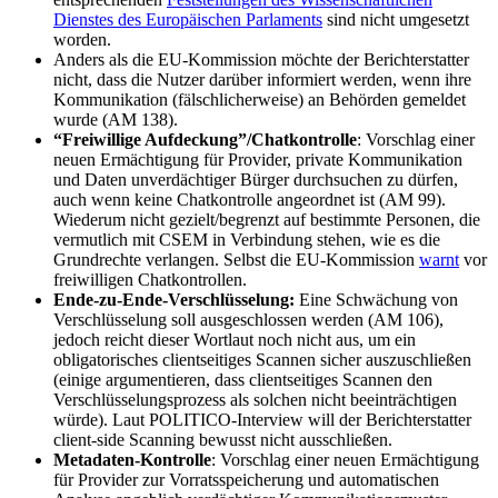
Dienstes des Europäischen Parlaments
sind nicht umgesetzt
worden.
Anders als die EU-Kommission möchte der Berichterstatter
nicht, dass die Nutzer darüber informiert werden, wenn ihre
Kommunikation (fälschlicherweise) an Behörden gemeldet
wurde (AM 138).
“Freiwillige Aufdeckung”/Chatkontrolle
: Vorschlag einer
neuen Ermächtigung für Provider, private Kommunikation
und Daten unverdächtiger Bürger durchsuchen zu dürfen,
auch wenn keine Chatkontrolle angeordnet ist (AM 99).
Wiederum nicht gezielt/begrenzt auf bestimmte Personen, die
vermutlich mit CSEM in Verbindung stehen, wie es die
Grundrechte verlangen. Selbst die EU-Kommission
warnt
vor
freiwilligen Chatkontrollen.
Ende-zu-Ende-Verschlüsselung:
Eine Schwächung von
Verschlüsselung soll ausgeschlossen werden (AM 106),
jedoch reicht dieser Wortlaut noch nicht aus, um ein
obligatorisches clientseitiges Scannen sicher auszuschließen
(einige argumentieren, dass clientseitiges Scannen den
Verschlüsselungsprozess als solchen nicht beeinträchtigen
würde). Laut POLITICO-Interview will der Berichterstatter
client-side Scanning bewusst nicht ausschließen.
Metadaten-Kontrolle
: Vorschlag einer neuen Ermächtigung
für Provider zur Vorratsspeicherung und automatischen