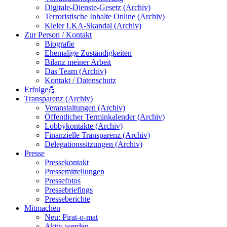
Digitale-Dienste-Gesetz (Archiv)
Terroristische Inhalte Online (Archiv)
Kieler LKA-Skandal (Archiv)
Zur Person / Kontakt
Biografie
Ehemalige Zuständigkeiten
Bilanz meiner Arbeit
Das Team (Archiv)
Kontakt / Datenschutz
Erfolge💪
Transparenz (Archiv)
Veranstaltungen (Archiv)
Öffentlicher Terminkalender (Archiv)
Lobbykontakte (Archiv)
Finanzielle Transparenz (Archiv)
Delegationssitzungen (Archiv)
Presse
Pressekontakt
Pressemitteilungen
Pressefotos
Pressebriefings
Presseberichte
Mitmachen
Neu: Pirat-o-mat
Aktiv werden