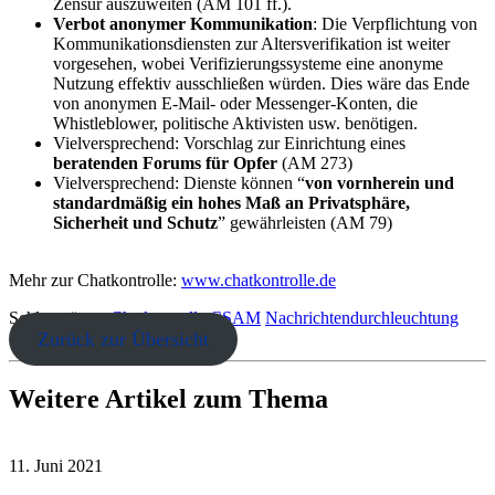
Zensur auszuweiten (AM 101 ff.).
Verbot anonymer Kommunikation
: Die Verpflichtung von
Kommunikationsdiensten zur Altersverifikation ist weiter
vorgesehen, wobei Verifizierungssysteme eine anonyme
Nutzung effektiv ausschließen würden. Dies wäre das Ende
von anonymen E-Mail- oder Messenger-Konten, die
Whistleblower, politische Aktivisten usw. benötigen.
Vielversprechend: Vorschlag zur Einrichtung eines
beratenden Forums für Opfer
(AM 273)
Vielversprechend: Dienste können “
von vornherein und
standardmäßig ein hohes Maß an Privatsphäre,
Sicherheit und Schutz
” gewährleisten (AM 79)
Mehr zur Chatkontrolle:
www.chatkontrolle.de
Schlagwörter:
Chatkontrolle
CSAM
Nachrichtendurchleuchtung
Zurück zur Übersicht
Weitere Artikel zum Thema
11. Juni 2021