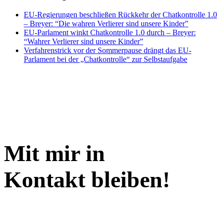
EU-Regierungen beschließen Rückkehr der Chatkontrolle 1.0
– Breyer: “Die wahren Verlierer sind unsere Kinder”
EU-Parlament winkt Chatkontrolle 1.0 durch – Breyer:
“Wahrer Verlierer sind unsere Kinder”
Verfahrenstrick vor der Sommerpause drängt das EU-
Parlament bei der „Chatkontrolle“ zur Selbstaufgabe
Mit mir in
Kontakt bleiben!