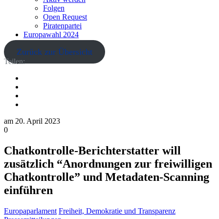
Folgen
Open Request
Piratenpartei
Europawahl 2024
Zurück zur Übersicht
Teilen:
am
20. April 2023
0
Chatkontrolle-Berichterstatter will
zusätzlich “Anordnungen zur freiwilligen
Chatkontrolle” und Metadaten-Scanning
einführen
Europaparlament
Freiheit, Demokratie und Transparenz