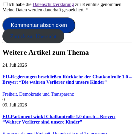
Ich habe die
Datenschutzerklärung
zur Kenntnis genommen.
Meine Daten werden dauerhaft gespeichert.
*
Zurück zur Übersicht
Weitere Artikel zum Thema
24. Juli 2026
EU-Regierungen beschließen Rückkehr der Chatkontrolle 1.0 –
Breyer: “Die wahren Verlierer sind unsere Kinder”
Freiheit, Demokratie und Transparenz
0
09. Juli 2026
EU-Parlament winkt Chatkontrolle 1.0 durch – Breyer:
“Wahrer Verlierer sind unsere Kinder”
Europaparlament
Freiheit, Demokratie und Transparenz