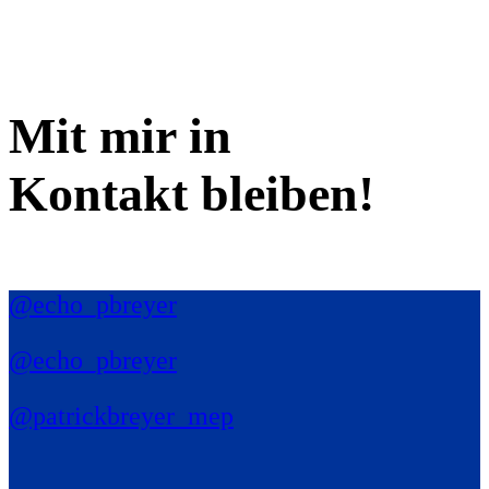
Mit mir in
Kontakt bleiben!
@echo_pbreyer
@echo_pbreyer
@patrickbreyer_mep