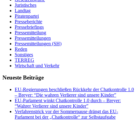
Juristisches
Landtag
Piratenpartei
Presseberichte
Pressebriefings
Pressemitteilung
Pressemitteilungen
Pressemitteilungen (SH)
Reden
Sonstiges
TERREG
Wirtschaft und Verkehr
Neueste Beiträge
EU-Regierungen beschließen Rückkehr der Chatkontrolle 1.0
– Breyer: “Die wahren Verlierer sind unsere Kinder”
EU-Parlament winkt Chatkontrolle 1.0 durch – Breyer:
“Wahrer Verlierer sind unsere Kinder”
Verfahrenstrick vor der Sommerpause drängt das EU-
Parlament bei der „Chatkontrolle“ zur Selbstaufgabe