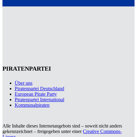
PIRATENPARTEI
Über uns
Piratenpartei Deutschland
European Pirate Party
Piratenpartei International
Kommunalpiraten
Alle Inhalte dieses Internetangebots sind – soweit nicht anders
gekennzeichnet – freigegeben unter einer
Creative Commons-
Lizenz
.