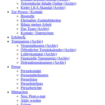
Terroristische Inhalte Online (Archiv)
Kieler LKA-Skandal (Archiv)
Zur Person / Kontakt
Biografie
Ehemalige Zuständigkeiten
Bilanz meiner Arbeit
Das Team (Archiv)
Kontakt / Datenschutz
Erfolge💪
Transparenz (Archiv)
Veranstaltungen (Archiv)
Öffentlicher Terminkalender (Archiv)
Lobbykontakte (Archiv)
Finanzielle Transparenz (Archiv)
Delegationssitzungen (Archiv)
Presse
Pressekontakt
Pressemitteilungen
Pressefotos
Pressebriefings
Presseberichte
Mitmachen
Neu: Pirat-o-mat
Aktiv werden
Folgen