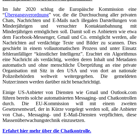
Im Jahr 2020 schlug die Europäische Kommission eine
“
Übergangsverordnung
” vor, die die Durchsuchung aller privaten
Chats, Nachrichten und E-Mails nach illegalen Darstellungen von
Minderjährigen und versuchter Kontaktanbahnung mit
Minderjährigen ermöglichen soll. Damit soll es Anbietern wie etwa
dem Facebook-Messenger, Gmail und Co. ermöglicht werden, alle
Nachrichten auf verdächtige Texte und Bilder zu scannen. Dies
geschieht in einem vollautomatischen Prozess und unter Einsatz
fehleranfälliger “künstlicher Intelligenz”. Erachtet ein Algorithmus
eine Nachricht als verdächtig, werden deren Inhalt und Metadaten
automatisch und ohne menschliche Überprüfung an eine private
Organisation mit Sitz in den USA und von dort an nationale
Polizeibehörden weltweit weitergegeben. Die gemeldeten
Nutzer:innen werden darüber nicht benachrichtigt.
Einige US-Anbieter von Diensten wie Gmail und Outlook.com
führen bereits solche automatisierten Messaging- und Chatkontrollen
durch. Die EU-Kommission will mit einem zweiten
Gesetzesentwurf, der in Kürze vorgelegt werden soll, alle Anbieter
von Chat-, Messaging- und E-Mail-Diensten verpflichten, diese
Massenüberwachungstechnik einzusetzen.
Erfahrt hier mehr über die Chatkontrolle.