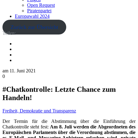
Open Request
Piratenpartei
Europawahl 2024
Zurück zur Übersicht
Teilen:
am
11. Juni 2021
0
#Chatkontrolle: Letzte Chance zum
Handeln!
Freiheit, Demokratie und Transparenz
Der Termin für die Abstimmung über die Einführung der
Chatkontrolle steht fest:
Am 8. Juli werden die Abgeordneten des
Europäischen Parlaments über die Verordnung abstimmen, die
es E-Mail- und Messaging-Anbietern erlauben wird, private