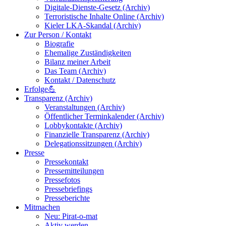
Digitale-Dienste-Gesetz (Archiv)
Terroristische Inhalte Online (Archiv)
Kieler LKA-Skandal (Archiv)
Zur Person / Kontakt
Biografie
Ehemalige Zuständigkeiten
Bilanz meiner Arbeit
Das Team (Archiv)
Kontakt / Datenschutz
Erfolge💪
Transparenz (Archiv)
Veranstaltungen (Archiv)
Öffentlicher Terminkalender (Archiv)
Lobbykontakte (Archiv)
Finanzielle Transparenz (Archiv)
Delegationssitzungen (Archiv)
Presse
Pressekontakt
Pressemitteilungen
Pressefotos
Pressebriefings
Presseberichte
Mitmachen
Neu: Pirat-o-mat
Aktiv werden