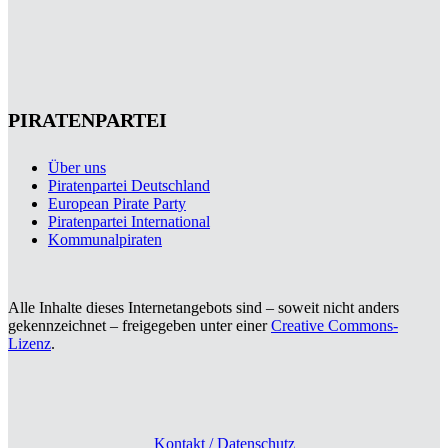
PIRATENPARTEI
Über uns
Piratenpartei Deutschland
European Pirate Party
Piratenpartei International
Kommunalpiraten
Alle Inhalte dieses Internetangebots sind – soweit nicht anders
gekennzeichnet – freigegeben unter einer
Creative Commons-
Lizenz
.
Kontakt / Datenschutz