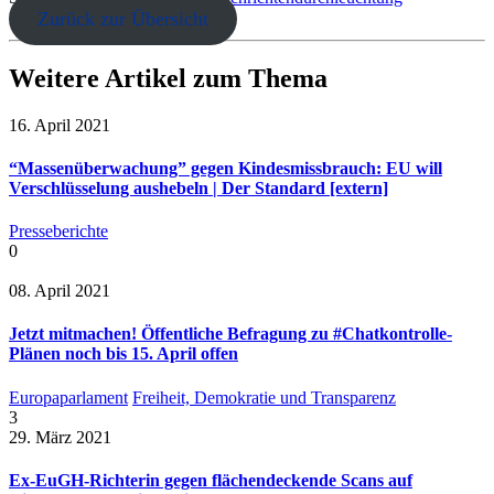
Zurück zur Übersicht
Weitere Artikel zum Thema
16. April 2021
“Massenüberwachung” gegen Kindesmissbrauch: EU will
Verschlüsselung aushebeln | Der Standard [extern]
Presseberichte
0
08. April 2021
Jetzt mitmachen! Öffentliche Befragung zu #Chatkontrolle-
Plänen noch bis 15. April offen
Europaparlament
Freiheit, Demokratie und Transparenz
3
29. März 2021
Ex-EuGH-Richterin gegen flächendeckende Scans auf