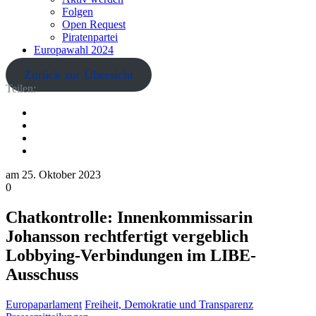
Folgen
Open Request
Piratenpartei
Europawahl 2024
Zurück zur Übersicht
Teilen:
am
25. Oktober 2023
0
Chatkontrolle: Innenkommissarin
Johansson rechtfertigt vergeblich
Lobbying-Verbindungen im LIBE-
Ausschuss
Europaparlament
Freiheit, Demokratie und Transparenz