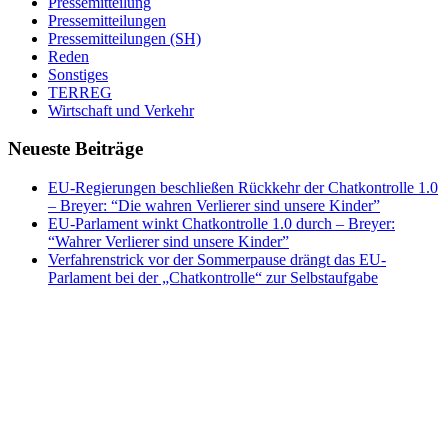
Pressemitteilung
Pressemitteilungen
Pressemitteilungen (SH)
Reden
Sonstiges
TERREG
Wirtschaft und Verkehr
Neueste Beiträge
EU-Regierungen beschließen Rückkehr der Chatkontrolle 1.0
– Breyer: “Die wahren Verlierer sind unsere Kinder”
EU-Parlament winkt Chatkontrolle 1.0 durch – Breyer:
“Wahrer Verlierer sind unsere Kinder”
Verfahrenstrick vor der Sommerpause drängt das EU-
Parlament bei der „Chatkontrolle“ zur Selbstaufgabe