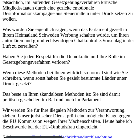
tatsächlich, im laufenden Gesetzgebungsverfahren kritische
Mitgliedsstaaten durch eine gezielte emotionale
Desinformationskampagne aus Steuermitteln unter Druck setzen zu
wollen.
Was würden Sie eigentlich sagen, wenn das Parlament gezielt in
Ihrem Heimatland Schweden Werbung schalten würde, um Ihren
autoritären und grundrechtswidrigen Chatkontrolle-Vorschlag in der
Luft zu zerreißen?
Haben Sie jeden Respekt für die Demokratie und Ihre Rolle im
Gesetzgebungsverfahren verloren?
Wenn diese Methoden bei Ihnen wirklich so normal sind wie Sie
schreiben, wann sonst haben Sie gezielt bestimmte Länder unter
Druck gesetzt?
Das beste an Ihren skandalösen Methoden ist: Sie sind damit
politisch gescheitert im Rat und auch im Parlament.
Wir werden Sie für Ihre illegalen Methoden zur Verantwortung
ziehen! Unser juristischer Dienst prüft eine mögliche Klage gegen
die EU-Kommission wegen Ihrer Machenschaften. Heute habe ich
Beschwerde bei der EU-Ombudsfrau eingereicht.“
Schlagwörter:
Chatkontrolle
Nachrichtendurchleuchtung