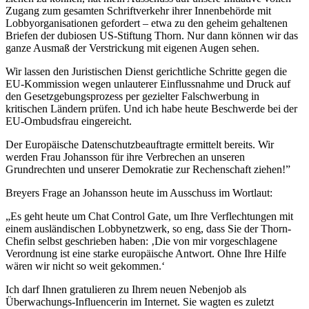
Zugang zum gesamten Schriftverkehr ihrer Innenbehörde mit
Lobbyorganisationen gefordert – etwa zu den geheim gehaltenen
Briefen der dubiosen US-Stiftung Thorn. Nur dann können wir das
ganze Ausmaß der Verstrickung mit eigenen Augen sehen.
Wir lassen den Juristischen Dienst gerichtliche Schritte gegen die
EU-Kommission wegen unlauterer Einflussnahme und Druck auf
den Gesetzgebungsprozess per gezielter Falschwerbung in
kritischen Ländern prüfen. Und ich habe heute Beschwerde bei der
EU-Ombudsfrau eingereicht.
Der Europäische Datenschutzbeauftragte ermittelt bereits. Wir
werden Frau Johansson für ihre Verbrechen an unseren
Grundrechten und unserer Demokratie zur Rechenschaft ziehen!”
Breyers Frage an Johansson heute im Ausschuss im Wortlaut:
„Es geht heute um Chat Control Gate, um Ihre Verflechtungen mit
einem ausländischen Lobbynetzwerk, so eng, dass Sie der Thorn-
Chefin selbst geschrieben haben: ‚Die von mir vorgeschlagene
Verordnung ist eine starke europäische Antwort. Ohne Ihre Hilfe
wären wir nicht so weit gekommen.‘
Ich darf Ihnen gratulieren zu Ihrem neuen Nebenjob als
Überwachungs-Influencerin im Internet. Sie wagten es zuletzt