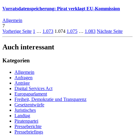
Vorratsdatenspeicherung: Pirat verklagt EU-Kommission
Allgemein
7
Vorherige Seite
1
…
1.073
1.074
1.075
…
1.083
Nächste Seite
Auch interessant
Kategorien
Allgemein
Anfragen
Anträge
Digital Services Act
Europaparlament
Freiheit, Demokratie und Transparenz
Gesetzentwürfe
Juristisches
Landtag
Piratenpartei
Presseberichte
Pressebriefings