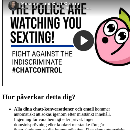
Hur påverkar detta dig?
Alla dina chatt-konversationer och email
kommer
automatiskt att sökas igenom efter misstänkt innehåll.
Ingenting får vara hemligt eller privat. Ingen
domstolsprövning eller konkret misstanke föregår
övervakningen av din kommunikation. Den sker automatiskt,