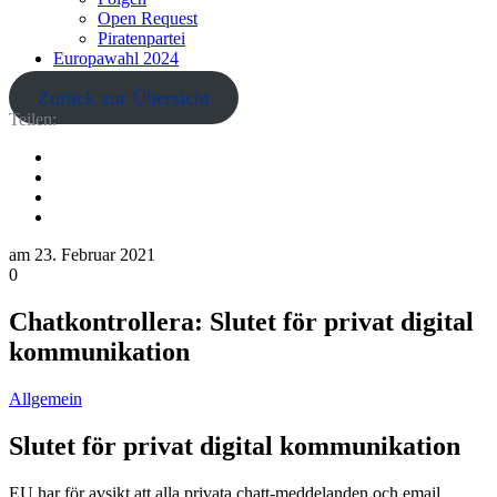
Open Request
Piratenpartei
Europawahl 2024
Zurück zur Übersicht
Teilen:
am
23. Februar 2021
0
Chatkontrollera: Slutet för privat digital
kommunikation
Allgemein
Slutet för privat digital kommunikation
EU har för avsikt att alla privata chatt-meddelanden och email