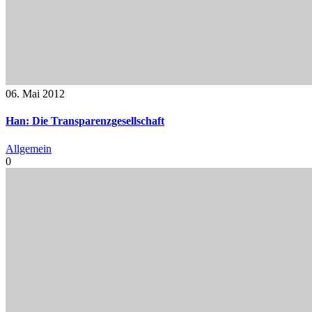
06. Mai 2012
Han: Die Transparenzgesellschaft
Allgemein
0