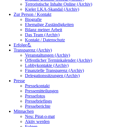
Terroristische Inhalte Online (Archiv)
Kieler LKA-Skandal (Archiv)
Zur Person / Kontakt
Biografie
Ehemalige Zuständigkeiten
Bilanz meiner Arbeit
Das Team (Archiv)
Kontakt / Datenschutz
Erfolge💪
Transparenz (Archiv)
Veranstaltungen (Archiv)
Öffentlicher Terminkalender (Archiv)
Lobbykontakte (Archiv)
Finanzielle Transparenz (Archiv)
Delegationssitzungen (Archiv)
Presse
Pressekontakt
Pressemitteilungen
Pressefotos
Pressebriefings
Presseberichte
Mitmachen
Neu: Pirat-o-mat
Aktiv werden
Folgen