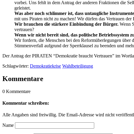
vorbei. Uns fehlt in dem Antrag der anderen Fraktionen die Sel
geleistet.
Was aber noch schlimmer ist, dass untaugliche Instrumente
mit uns Piraten nicht zu machen! Wir dürfen das Vertrauen der
Wir brauchen die stärkere Einbindung der Bürger.
Wenn Sie
vertrauen?
Wenn wir nicht bereit sind, das politische Betriebssystem
Wir fordern, die Menschen bei den Reformüberlegungen über das
Stimmenverfall aufgrund der Sperrklausel zu beenden und mehr
Der Antrag der PIRATEN “Demokratie braucht Vertrauen” im Wortla
Schlagwörter:
Demokratiekrise
Wahlbeteiligung
Kommentare
0 Kommentare
Kommentar schreiben:
Alle Angaben sind freiwillig. Die Email-Adresse wird nicht veröffentl
Name