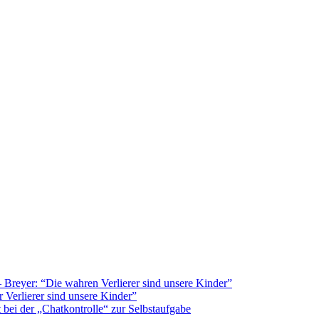
Breyer: “Die wahren Verlierer sind unsere Kinder”
 Verlierer sind unsere Kinder”
bei der „Chatkontrolle“ zur Selbstaufgabe