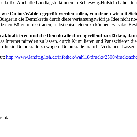
bstkritik. Auch die Landtagsfraktionen in Schleswig-Holstein haben in 
 wie Online-Wahlen geprüft werden sollen, von denen wir mit Sich
 Bürger in die Demokratie durch diese verfassungswidrige Idee nicht n
 den Bürgern misstrauen, selbst entscheiden zu können, was das Beste 
 zu aktualisieren und die Demokratie durchgreifend zu stärken, da
 Internet mitreden zu lassen, durch Kumulieren und Panaschieren die s
 direkte Demokratie zu wagen. Demokratie braucht Vertrauen. Lassen S
ut:
http://www.landtag.ltsh.de/infothek/wahl18/drucks/2500/drucksach
icht.