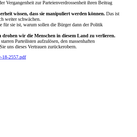
der Vergangenheit zur Parteienverdrossenheit ihren Beitrag
erheit wissen, dass sie manipuliert werden können.
Das ist
och weiter schwächen.
für sie ist, warum sollen die Bürger dann der Politik
nn drohen wir die Menschen in diesem Land zu verlieren.
tarren Parteilisten aufzulösen, den massenhaften
ie uns dieses Vertrauen zurückerobern.
e-18-2557.pdf