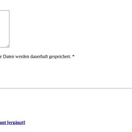
 Daten werden dauerhaft gespeichert.
*
nt [ergänzt]