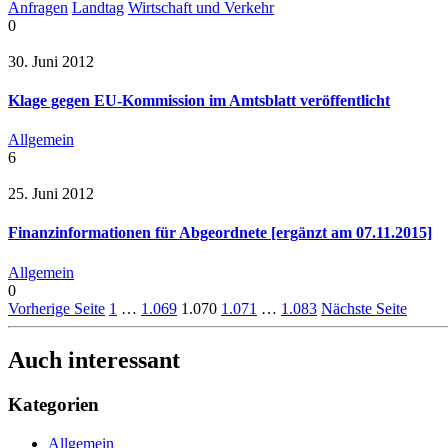
Anfragen
Landtag
Wirtschaft und Verkehr
0
30. Juni 2012
Klage gegen EU-Kommission im Amtsblatt veröffentlicht
Allgemein
6
25. Juni 2012
Finanzinformationen für Abgeordnete [ergänzt am 07.11.2015]
Allgemein
0
Vorherige Seite
1
…
1.069
1.070
1.071
…
1.083
Nächste Seite
Auch interessant
Kategorien
Allgemein