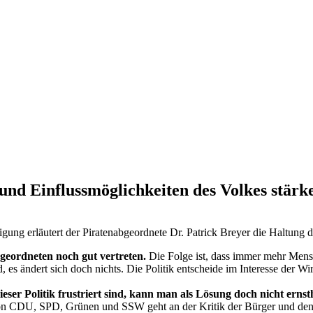
und Einflussmöglichkeiten des Volkes stärk
ung erläutert der Piratenabgeordnete Dr. Patrick Breyer die Haltung d
geordneten noch gut vertreten.
Die Folge ist, dass immer mehr Mensc
, es ändert sich doch nichts. Die Politik entscheide im Interesse der Wi
ser Politik frustriert sind, kann man als Lösung doch nicht ernst
 CDU, SPD, Grünen und SSW geht an der Kritik der Bürger und den se