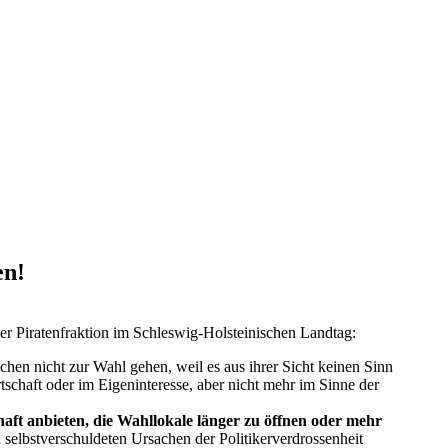
en!
er Piratenfraktion im Schleswig-Holsteinischen Landtag:
hen nicht zur Wahl gehen, weil es aus ihrer Sicht keinen Sinn
rtschaft oder im Eigeninteresse, aber nicht mehr im Sinne der
haft anbieten, die Wahllokale länger zu öffnen oder mehr
lbstverschuldeten Ursachen der Politikerverdrossenheit