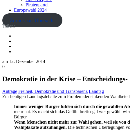
Piratenpartei
Europawahl 2024
Zurück zur Übersicht
Teilen:
am
12. Dezember 2014
0
Demokratie in der Krise – Entscheidungs- 
Anträge
Freiheit, Demokratie und Transparenz
Landtag
Zur heutigen Landtagsdebatte zum Problem der sinkenden Wahlbeteilig
Immer weniger Bürger fühlen sich durch die gewählten Ab
mehr hat. Es macht sich das Gefühl breit: egal wer gewählt wird
Bürger.
Wenn Menschen nicht mehr zur Wahl gehen, weil sie von die
Wahlplakate aufzuhängen.
Die technischen Überlegungen von