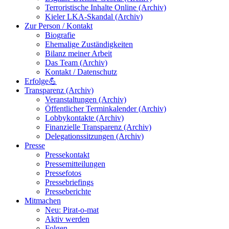
Terroristische Inhalte Online (Archiv)
Kieler LKA-Skandal (Archiv)
Zur Person / Kontakt
Biografie
Ehemalige Zuständigkeiten
Bilanz meiner Arbeit
Das Team (Archiv)
Kontakt / Datenschutz
Erfolge💪
Transparenz (Archiv)
Veranstaltungen (Archiv)
Öffentlicher Terminkalender (Archiv)
Lobbykontakte (Archiv)
Finanzielle Transparenz (Archiv)
Delegationssitzungen (Archiv)
Presse
Pressekontakt
Pressemitteilungen
Pressefotos
Pressebriefings
Presseberichte
Mitmachen
Neu: Pirat-o-mat
Aktiv werden
Folgen