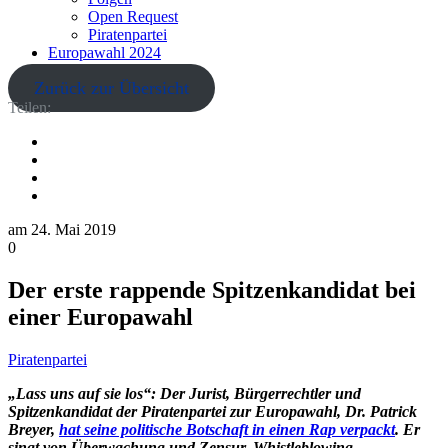
Open Request
Piratenpartei
Europawahl 2024
Zurück zur Übersicht
Teilen:
am
24. Mai 2019
0
Der erste rappende Spitzenkandidat bei
einer Europawahl
Piratenpartei
„Lass uns auf sie los“: Der Jurist, Bürgerrechtler und
Spitzenkandidat der Piratenpartei zur Europawahl, Dr. Patrick
Breyer,
hat seine politische Botschaft in einen Rap verpackt
. Er
singt von Überwachung und Zensur, Whistleblowing,