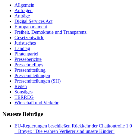
Allgemein
Anfragen
Anträge
Digital Services Act
Europaparlament
Freiheit, Demokratie und Transparenz
Gesetzentwürfe
Juristisches
Landtag
Piratenpartei
Presseberichte
Pressebriefings
Pressemitteilung
Pressemitteilungen
Pressemitteilungen (SH)
Reden
Sonstiges
TERREG
Wirtschaft und Verkehr
Neueste Beiträge
EU-Regierungen beschließen Rückkehr der Chatkontrolle 1.0
– Breyer: “Die wahren Verlierer sind unsere Kinder”