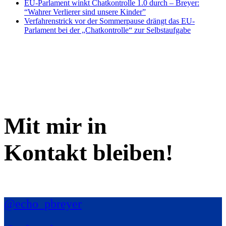
EU-Parlament winkt Chatkontrolle 1.0 durch – Breyer:
“Wahrer Verlierer sind unsere Kinder”
Verfahrenstrick vor der Sommerpause drängt das EU-
Parlament bei der „Chatkontrolle“ zur Selbstaufgabe
Mit mir in
Kontakt bleiben!
@echo_pbreyer