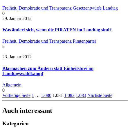
Freiheit, Demokratie und Transparenz
Gesetzentwürfe
Landtag
0
29. Januar 2012
Was ändert sich, wenn die PIRATEN im Landtag sind?
Freiheit, Demokratie und Transparenz
Piratenpartei
8
23. Januar 2012
Klarmachen zum Ändern statt Einheitsbrei im
Landtagswahlkampf
Allgemein
0
Vorherige Seite
1
…
1.080
1.081
1.082
1.083
Nächste Seite
Auch interessant
Kategorien