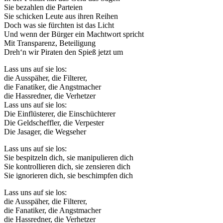
Sie bezahlen die Parteien
Sie schicken Leute aus ihren Reihen
Doch was sie fürchten ist das Licht
Und wenn der Bürger ein Machtwort spricht
Mit Transparenz, Beteiligung
Dreh‘n wir Piraten den Spieß jetzt um
Lass uns auf sie los:
die Ausspäher, die Filterer,
die Fanatiker, die Angstmacher
die Hassredner, die Verhetzer
Lass uns auf sie los:
Die Einflüsterer, die Einschüchterer
Die Geldscheffler, die Verpester
Die Jasager, die Wegseher
Lass uns auf sie los:
Sie bespitzeln dich, sie manipulieren dich
Sie kontrollieren dich, sie zensieren dich
Sie ignorieren dich, sie beschimpfen dich
Lass uns auf sie los:
die Ausspäher, die Filterer,
die Fanatiker, die Angstmacher
die Hassredner, die Verhetzer