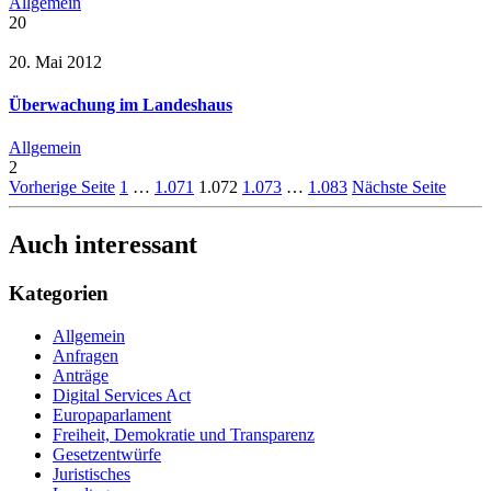
Allgemein
20
20. Mai 2012
Überwachung im Landeshaus
Allgemein
2
Vorherige Seite
1
…
1.071
1.072
1.073
…
1.083
Nächste Seite
Auch interessant
Kategorien
Allgemein
Anfragen
Anträge
Digital Services Act
Europaparlament
Freiheit, Demokratie und Transparenz
Gesetzentwürfe
Juristisches