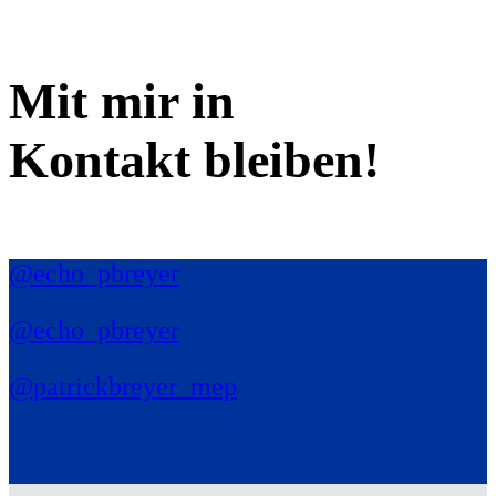
Mit mir in
Kontakt bleiben!
@echo_pbreyer
@echo_pbreyer
@patrickbreyer_mep