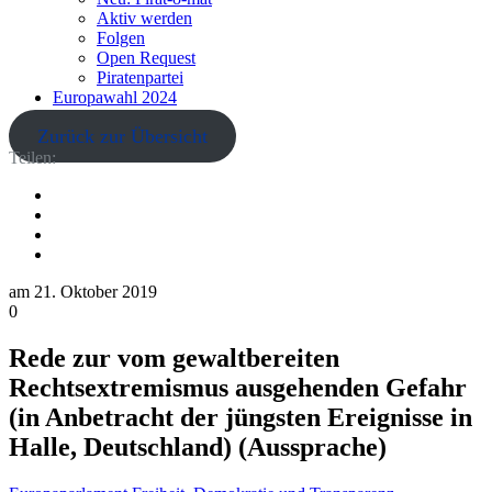
Aktiv werden
Folgen
Open Request
Piratenpartei
Europawahl 2024
Zurück zur Übersicht
Teilen:
am
21. Oktober 2019
0
Rede zur vom gewaltbereiten
Rechtsextremismus ausgehenden Gefahr
(in Anbetracht der jüngsten Ereignisse in
Halle, Deutschland) (Aussprache)