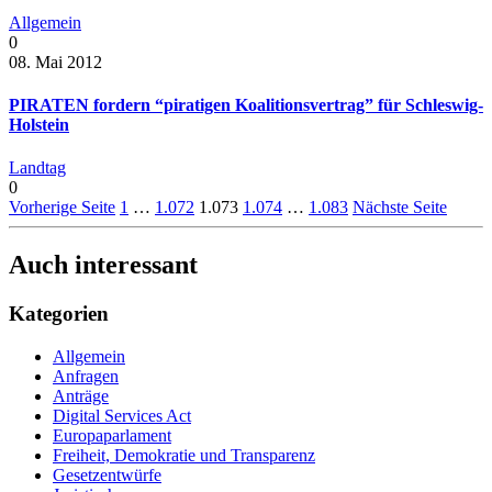
Allgemein
0
08. Mai 2012
PIRATEN fordern “piratigen Koalitionsvertrag” für Schleswig-
Holstein
Landtag
0
Vorherige Seite
1
…
1.072
1.073
1.074
…
1.083
Nächste Seite
Auch interessant
Kategorien
Allgemein
Anfragen
Anträge
Digital Services Act
Europaparlament
Freiheit, Demokratie und Transparenz
Gesetzentwürfe