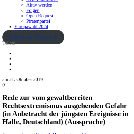
Aktiv werden
Folgen
Open Request
Piratenpartei
Europawahl 2024
Zurück zur Übersicht
Teilen:
am
21. Oktober 2019
0
Rede zur vom gewaltbereiten
Rechtsextremismus ausgehenden Gefahr
(in Anbetracht der jüngsten Ereignisse in
Halle, Deutschland) (Aussprache)