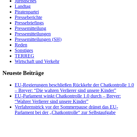
Juristisches
Landtag
Piratenpartei
Presseberichte
Pressebriefings
Pressemitteilung
Pressemitteilungen
Pressemitteilungen (SH)
Reden
Sonstiges
TERREG
Wirtschaft und Verkehr
Neueste Beiträge
EU-Regierungen beschließen Rückkehr der Chatkontrolle 1.0
– Breyer: “Die wahren Verlierer sind unsere Kinder”
EU-Parlament winkt Chatkontrolle 1.0 durch – Breyer:
“Wahrer Verlierer sind unsere Kinder”
Verfahrenstrick vor der Sommerpause drängt das EU-
Parlament bei der „Chatkontrolle“ zur Selbstaufgabe