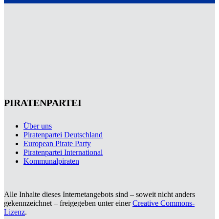
PIRATENPARTEI
Über uns
Piratenpartei Deutschland
European Pirate Party
Piratenpartei International
Kommunalpiraten
Alle Inhalte dieses Internetangebots sind – soweit nicht anders
gekennzeichnet – freigegeben unter einer
Creative Commons-
Lizenz
.