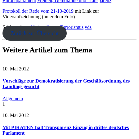
Europaparlament
Freiheit, Demokratie und Transparenz
Protokoll der Rede vom 21-10-2019
mit Link zur
Videoaufzeichnung (unter dem Foto)
Schlagwörter:
Nationalismus
Terrorismus
vds
Zurück zur Übersicht
Weitere Artikel zum Thema
10. Mai 2012
Vorschläge zur Demokratisierung der Geschäftsordnung des
Landtags gesucht
Allgemein
1
10. Mai 2012
Mit PIRATEN hält Transparenz Einzug in drittes deutsches
Parlament