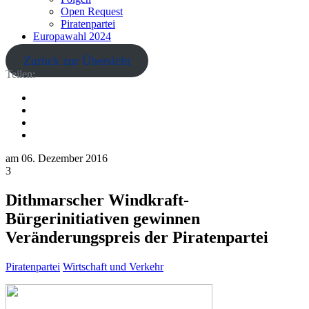
Open Request
Piratenpartei
Europawahl 2024
Zurück zur Übersicht
Teilen:
am
06. Dezember 2016
3
Dithmarscher Windkraft-
Bürgerinitiativen gewinnen
Veränderungspreis der Piratenpartei
Piratenpartei
Wirtschaft und Verkehr