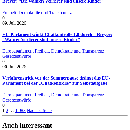
Breyer: “Die wahren Verlierer sind unsere Kinder”
Freiheit, Demokratie und Transparenz
0
09. Juli 2026
EU-Parlament winkt Chatkontrolle 1.0 durch – Breyer:
“Wahrer Verlierer sind unsere Kinder”
Europaparlament
Freiheit, Demokratie und Transparenz
Gesetzentwürfe
0
06. Juli 2026
Verfahrenstrick vor der Sommerpause drängt das EU-
Parlament bei der „Chatkontrolle“ zur Selbstaufgabe
Europaparlament
Freiheit, Demokratie und Transparenz
Gesetzentwürfe
0
1
2
…
1.083
Nächste Seite
Auch interessant