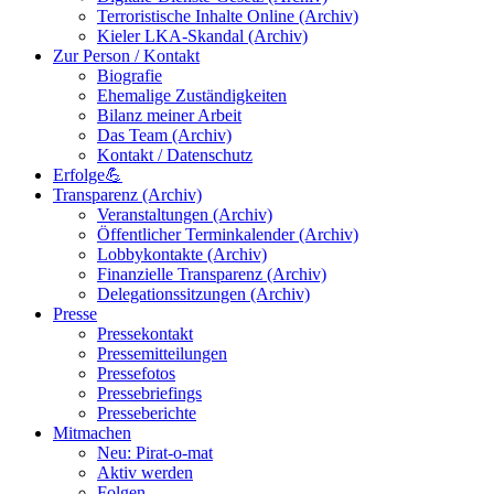
Terroristische Inhalte Online (Archiv)
Kieler LKA-Skandal (Archiv)
Zur Person / Kontakt
Biografie
Ehemalige Zuständigkeiten
Bilanz meiner Arbeit
Das Team (Archiv)
Kontakt / Datenschutz
Erfolge💪
Transparenz (Archiv)
Veranstaltungen (Archiv)
Öffentlicher Terminkalender (Archiv)
Lobbykontakte (Archiv)
Finanzielle Transparenz (Archiv)
Delegationssitzungen (Archiv)
Presse
Pressekontakt
Pressemitteilungen
Pressefotos
Pressebriefings
Presseberichte
Mitmachen
Neu: Pirat-o-mat
Aktiv werden
Folgen