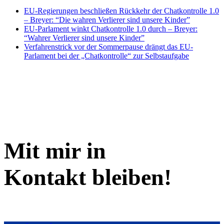
EU-Regierungen beschließen Rückkehr der Chatkontrolle 1.0
– Breyer: “Die wahren Verlierer sind unsere Kinder”
EU-Parlament winkt Chatkontrolle 1.0 durch – Breyer:
“Wahrer Verlierer sind unsere Kinder”
Verfahrenstrick vor der Sommerpause drängt das EU-
Parlament bei der „Chatkontrolle“ zur Selbstaufgabe
Mit mir in
Kontakt bleiben!