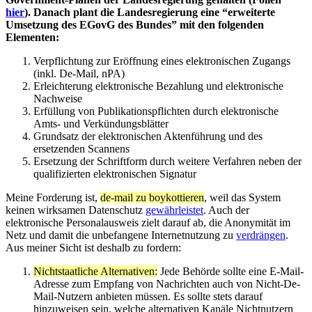
hier
). Danach plant die Landesregierung eine “erweiterte
Umsetzung des EGovG des Bundes” mit den folgenden
Elementen:
Verpflichtung zur Eröffnung eines elektronischen Zugangs
(inkl. De-Mail, nPA)
Erleichterung elektronische Bezahlung und elektronische
Nachweise
Erfüllung von Publikationspflichten durch elektronische
Amts- und Verkündungsblätter
Grundsatz der elektronischen Aktenführung und des
ersetzenden Scannens
Ersetzung der Schriftform durch weitere Verfahren neben der
qualifizierten elektronischen Signatur
Meine Forderung ist,
de-mail zu boykottieren
, weil das System
keinen wirksamen Datenschutz
gewährleistet
. Auch der
elektronische Personalausweis zielt darauf ab, die Anonymität im
Netz und damit die unbefangene Internetnutzung zu
verdrängen
.
Aus meiner Sicht ist deshalb zu fordern:
Nichtstaatliche Alternativen:
Jede Behörde sollte eine E-Mail-
Adresse zum Empfang von Nachrichten auch von Nicht-De-
Mail-Nutzern anbieten müssen. Es sollte stets darauf
hinzuweisen sein, welche alternativen Kanäle Nichtnutzern