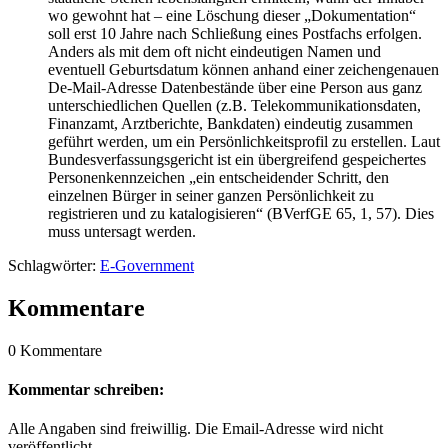
wo gewohnt hat – eine Löschung dieser „Dokumentation“
soll erst 10 Jahre nach Schließung eines Postfachs erfolgen.
Anders als mit dem oft nicht eindeutigen Namen und
eventuell Geburtsdatum können anhand einer zeichengenauen
De-Mail-Adresse Datenbestände über eine Person aus ganz
unterschiedlichen Quellen (z.B. Telekommunikationsdaten,
Finanzamt, Arztberichte, Bankdaten) eindeutig zusammen
geführt werden, um ein Persönlichkeitsprofil zu erstellen. Laut
Bundesverfassungsgericht ist ein übergreifend gespeichertes
Personenkennzeichen „ein entscheidender Schritt, den
einzelnen Bürger in seiner ganzen Persönlichkeit zu
registrieren und zu katalogisieren“ (BVerfGE 65, 1, 57). Dies
muss untersagt werden.
Schlagwörter:
E-Government
Kommentare
0 Kommentare
Kommentar schreiben:
Alle Angaben sind freiwillig. Die Email-Adresse wird nicht
veröffentlicht.