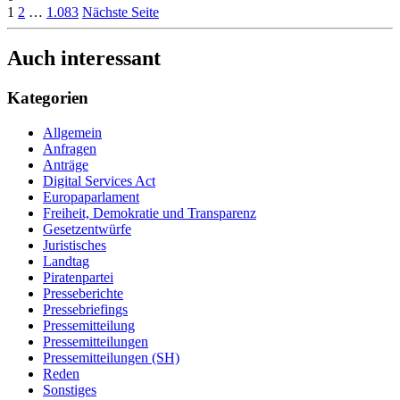
1
2
…
1.083
Nächste Seite
Auch interessant
Kategorien
Allgemein
Anfragen
Anträge
Digital Services Act
Europaparlament
Freiheit, Demokratie und Transparenz
Gesetzentwürfe
Juristisches
Landtag
Piratenpartei
Presseberichte
Pressebriefings
Pressemitteilung
Pressemitteilungen
Pressemitteilungen (SH)
Reden
Sonstiges