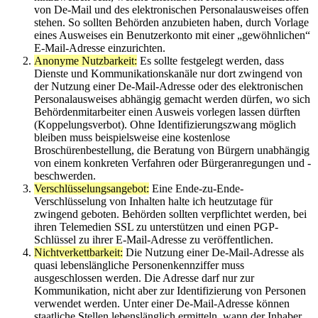
von De-Mail und des elektronischen Personalausweises offen
stehen. So sollten Behörden anzubieten haben, durch Vorlage
eines Ausweises ein Benutzerkonto mit einer „gewöhnlichen“
E-Mail-Adresse einzurichten.
Anonyme Nutzbarkeit:
Es sollte festgelegt werden, dass
Dienste und Kommunikationskanäle nur dort zwingend von
der Nutzung einer De-Mail-Adresse oder des elektronischen
Personalausweises abhängig gemacht werden dürfen, wo sich
Behördenmitarbeiter einen Ausweis vorlegen lassen dürften
(Koppelungsverbot). Ohne Identifizierungszwang möglich
bleiben muss beispielsweise eine kostenlose
Broschürenbestellung, die Beratung von Bürgern unabhängig
von einem konkreten Verfahren oder Bürgeranregungen und -
beschwerden.
Verschlüsselungsangebot:
Eine Ende-zu-Ende-
Verschlüsselung von Inhalten halte ich heutzutage für
zwingend geboten. Behörden sollten verpflichtet werden, bei
ihren Telemedien SSL zu unterstützen und einen PGP-
Schlüssel zu ihrer E-Mail-Adresse zu veröffentlichen.
Nichtverkettbarkeit:
Die Nutzung einer De-Mail-Adresse als
quasi lebenslängliche Personenkennziffer muss
ausgeschlossen werden. Die Adresse darf nur zur
Kommunikation, nicht aber zur Identifizierung von Personen
verwendet werden. Unter einer De-Mail-Adresse können
staatliche Stellen lebenslänglich ermitteln, wann der Inhaber