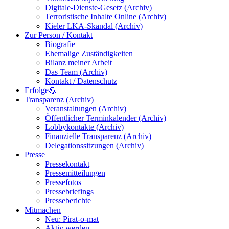
Digitale-Dienste-Gesetz (Archiv)
Terroristische Inhalte Online (Archiv)
Kieler LKA-Skandal (Archiv)
Zur Person / Kontakt
Biografie
Ehemalige Zuständigkeiten
Bilanz meiner Arbeit
Das Team (Archiv)
Kontakt / Datenschutz
Erfolge💪
Transparenz (Archiv)
Veranstaltungen (Archiv)
Öffentlicher Terminkalender (Archiv)
Lobbykontakte (Archiv)
Finanzielle Transparenz (Archiv)
Delegationssitzungen (Archiv)
Presse
Pressekontakt
Pressemitteilungen
Pressefotos
Pressebriefings
Presseberichte
Mitmachen
Neu: Pirat-o-mat
Aktiv werden