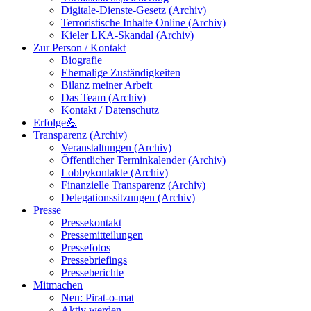
Digitale-Dienste-Gesetz (Archiv)
Terroristische Inhalte Online (Archiv)
Kieler LKA-Skandal (Archiv)
Zur Person / Kontakt
Biografie
Ehemalige Zuständigkeiten
Bilanz meiner Arbeit
Das Team (Archiv)
Kontakt / Datenschutz
Erfolge💪
Transparenz (Archiv)
Veranstaltungen (Archiv)
Öffentlicher Terminkalender (Archiv)
Lobbykontakte (Archiv)
Finanzielle Transparenz (Archiv)
Delegationssitzungen (Archiv)
Presse
Pressekontakt
Pressemitteilungen
Pressefotos
Pressebriefings
Presseberichte
Mitmachen
Neu: Pirat-o-mat
Aktiv werden