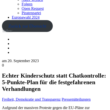
Folgen
Open Request
Piratenpartei
Europawahl 2024
Zurück zur Übersicht
Teilen:
am
20. September 2023
0
Echter Kinderschutz statt Chatkontrolle:
5-Punkte-Plan für die festgefahrenen
Verhandlungen
Freiheit, Demokratie und Transparenz
Pressemitteilungen
Aufgrund der massiven Proteste gegen die EU-Pläne zur