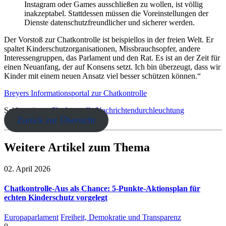
Instagram oder Games ausschließen zu wollen, ist völlig
inakzeptabel. Stattdessen müssen die Voreinstellungen der
Dienste datenschutzfreundlicher und sicherer werden.
Der Vorstoß zur Chatkontrolle ist beispiellos in der freien Welt. Er
spaltet Kinderschutzorganisationen, Missbrauchsopfer, andere
Interessengruppen, das Parlament und den Rat. Es ist an der Zeit für
einen Neuanfang, der auf Konsens setzt. Ich bin überzeugt, dass wir
Kinder mit einem neuen Ansatz viel besser schützen können.“
Breyers Informationsportal zur Chatkontrolle
Schlagwörter:
Chatkontrolle
Nachrichtendurchleuchtung
Zurück zur Übersicht
Weitere Artikel zum Thema
02. April 2026
Chatkontrolle-Aus als Chance: 5-Punkte-Aktionsplan für
echten Kinderschutz vorgelegt
Europaparlament
Freiheit, Demokratie und Transparenz