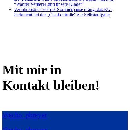
“Wahrer Verlierer sind unsere Kinder”
Verfahrenstrick vor der Sommerpause drängt das EU-
Parlament bei der „Chatkontrolle“ zur Selbstaufgabe
Mit mir in
Kontakt bleiben!
@echo_pbreyer
@echo_pbreyer