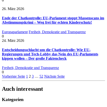
0
26. März 2026
Ende der Chatkontrolle: EU-Parlament stoppt Massenscans im
Abstimmungskrimi – Weg frei für echten Kinderschutz!
Europaparlament
Freiheit, Demokratie und Transparenz
0
24. März 2026
Entscheidungsschlacht um die Chatkontrolle: Wie EU-
Regierungen und Tech-Lobby das Nein des EU-Parlaments
kippen wollen – Der große Faktencheck
Freiheit, Demokratie und Transparenz
0
Vorherige Seite
1
2
3
…
52
Nächste Seite
Auch interessant
Kategorien