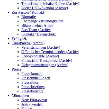
Terroristische Inhalte Online (Archiv)
Kieler LKA-Skandal (Archiv)
Zur Person / Kontakt
Biografie
Ehemalige Zuständigkeiten
Bilanz meiner Arbeit
Das Team (Archiv)
Kontakt / Datenschutz
Erfolge💪
Transparenz (Archiv)
Veranstaltungen (Archiv)
Öffentlicher Terminkalender (Archiv)
Lobbykontakte (Archiv)
Finanzielle Transparenz (Archiv)
Delegationssitzungen (Archiv)
Presse
Pressekontakt
Pressemitteilungen
Pressefotos
Pressebriefings
Presseberichte
Mitmachen
Neu: Pirat-o-mat
Aktiv werden
Folgen