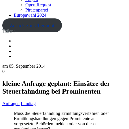
Open Request
Piratenpartei
Europawahl 2024
Zurück zur Übersicht
Teilen:
am
05. September 2014
0
kleine Anfrage geplant: Einsätze der
Steuerfahndung bei Prominenten
Anfragen
Landtag
Muss die Steuerfahndung Ermittlungsverfahren oder
Ermittlungshandlungen gegen Prominente an
vorgesetzte Behörden melden oder von diesen
genehmigen lassen?