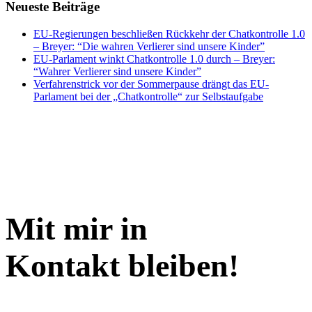
Neueste Beiträge
EU-Regierungen beschließen Rückkehr der Chatkontrolle 1.0
– Breyer: “Die wahren Verlierer sind unsere Kinder”
EU-Parlament winkt Chatkontrolle 1.0 durch – Breyer:
“Wahrer Verlierer sind unsere Kinder”
Verfahrenstrick vor der Sommerpause drängt das EU-
Parlament bei der „Chatkontrolle“ zur Selbstaufgabe
Mit mir in
Kontakt bleiben!