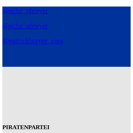
@echo_pbreyer
@echo_pbreyer
@patrickbreyer_mep
PIRATENPARTEI