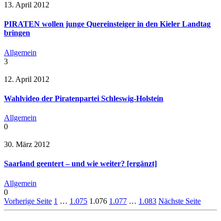
13. April 2012
PIRATEN wollen junge Quereinsteiger in den Kieler Landtag
bringen
Allgemein
3
12. April 2012
Wahlvideo der Piratenpartei Schleswig-Holstein
Allgemein
0
30. März 2012
Saarland geentert – und wie weiter? [ergänzt]
Allgemein
0
Vorherige Seite
1
…
1.075
1.076
1.077
…
1.083
Nächste Seite