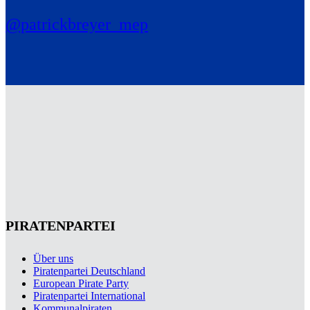
@patrickbreyer_mep
PIRATENPARTEI
Über uns
Piratenpartei Deutschland
European Pirate Party
Piratenpartei International
Kommunalpiraten