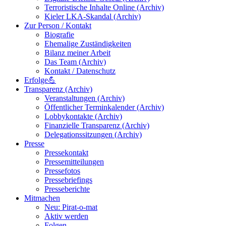
Terroristische Inhalte Online (Archiv)
Kieler LKA-Skandal (Archiv)
Zur Person / Kontakt
Biografie
Ehemalige Zuständigkeiten
Bilanz meiner Arbeit
Das Team (Archiv)
Kontakt / Datenschutz
Erfolge💪
Transparenz (Archiv)
Veranstaltungen (Archiv)
Öffentlicher Terminkalender (Archiv)
Lobbykontakte (Archiv)
Finanzielle Transparenz (Archiv)
Delegationssitzungen (Archiv)
Presse
Pressekontakt
Pressemitteilungen
Pressefotos
Pressebriefings
Presseberichte
Mitmachen
Neu: Pirat-o-mat
Aktiv werden
Folgen