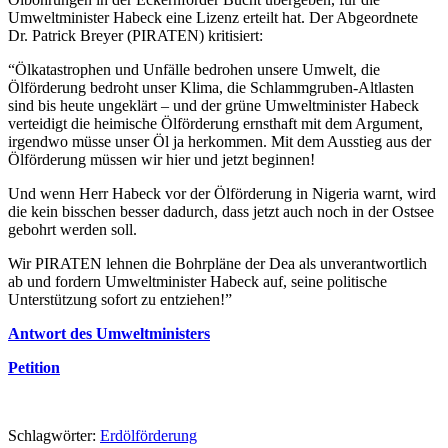
Umweltminister Habeck eine Lizenz erteilt hat. Der Abgeordnete
Dr. Patrick Breyer (PIRATEN) kritisiert:
“Ölkatastrophen und Unfälle bedrohen unsere Umwelt, die
Ölförderung bedroht unser Klima, die Schlammgruben-Altlasten
sind bis heute ungeklärt – und der grüne Umweltminister Habeck
verteidigt die heimische Ölförderung ernsthaft mit dem Argument,
irgendwo müsse unser Öl ja herkommen. Mit dem Ausstieg aus der
Ölförderung müssen wir hier und jetzt beginnen!
Und wenn Herr Habeck vor der Ölförderung in Nigeria warnt, wird
die kein bisschen besser dadurch, dass jetzt auch noch in der Ostsee
gebohrt werden soll.
Wir PIRATEN lehnen die Bohrpläne der Dea als unverantwortlich
ab und fordern Umweltminister Habeck auf, seine politische
Unterstützung sofort zu entziehen!”
Antwort des Umweltministers
Petition
Schlagwörter:
Erdölförderung