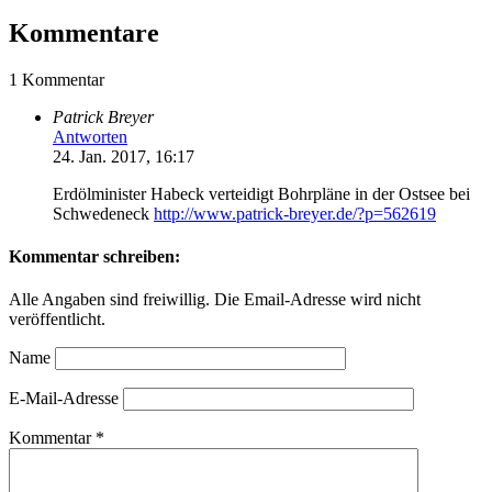
Kommentare
1 Kommentar
Patrick Breyer
Antworten
24. Jan. 2017, 16:17
Erdölminister Habeck verteidigt Bohrpläne in der Ostsee bei
Schwedeneck
http://www.patrick-breyer.de/?p=562619
Kommentar schreiben:
Alle Angaben sind freiwillig. Die Email-Adresse wird nicht
veröffentlicht.
Name
E-Mail-Adresse
Kommentar
*