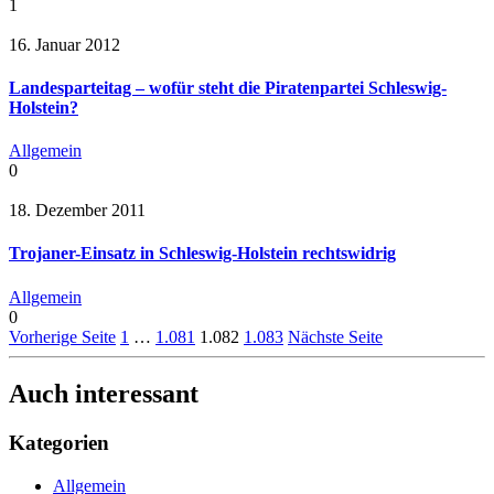
1
16. Januar 2012
Landesparteitag – wofür steht die Piratenpartei Schleswig-
Holstein?
Allgemein
0
18. Dezember 2011
Trojaner-Einsatz in Schleswig-Holstein rechtswidrig
Allgemein
0
Vorherige Seite
1
…
1.081
1.082
1.083
Nächste Seite
Auch interessant
Kategorien
Allgemein