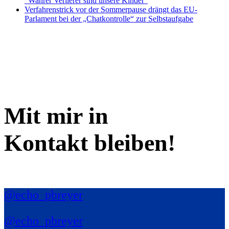
“Wahrer Verlierer sind unsere Kinder”
Verfahrenstrick vor der Sommerpause drängt das EU-
Parlament bei der „Chatkontrolle“ zur Selbstaufgabe
Mit mir in
Kontakt bleiben!
@echo_pbreyer
@echo_pbreyer