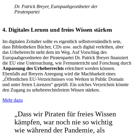
Dr. Patrick Breyer, Europaabgeordneter der
Piratenpartei
4. Digitales Lernen und freies Wissen stärken
Im digitalen Zeitalter sollte es eigentlich selbstverständlich sein,
dass Bibliotheken Bücher, CDs usw. auch digital verleihen, aber
das Urheberrecht steht dem im Weg. Auf Vorschlag des
Europaabgeordneten der Piratenpartei Dr. Patrick Breyer finanziert
die EU eine Untersuchung, wie Fernunterricht und Forschung durch
Anpassung des Urheberrechts
erleichtert werden können.
Ebenfalls auf Breyers Anregung wird die Machbarkeit eines
„Öffentlichen EU-Verzeichnisses von Werken in Public Domain
und unter freien Lizenzen“ geprüft. Ein solches Verzeichnis könnte
den Zugang zu urheberrechtsfreiem Wissen stärken.
Mehr dazu
„Dass wir Piraten für freies Wissen
kämpfen, war noch nie so wichtig
wie während der Pandemie, als