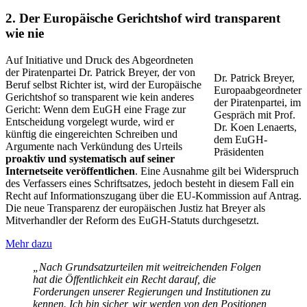
2. Der Europäische Gerichtshof wird transparent
wie nie
Auf Initiative und Druck des Abgeordneten
der Piratenpartei Dr. Patrick Breyer, der von
Dr. Patrick Breyer,
Beruf selbst Richter ist, wird der Europäische
Europaabgeordneter
Gerichtshof so transparent wie kein anderes
der Piratenpartei, im
Gericht: Wenn dem EuGH eine Frage zur
Gespräch mit Prof.
Entscheidung vorgelegt wurde, wird er
Dr. Koen Lenaerts,
künftig die eingereichten Schreiben und
dem EuGH-
Argumente nach Verkündung des Urteils
Präsidenten
proaktiv und systematisch auf seiner
Internetseite veröffentlichen
. Eine Ausnahme gilt bei Widerspruch
des Verfassers eines Schriftsatzes, jedoch besteht in diesem Fall ein
Recht auf Informationszugang über die EU-Kommission auf Antrag.
Die neue Transparenz der europäischen Justiz hat Breyer als
Mitverhandler der Reform des EuGH-Statuts durchgesetzt.
Mehr dazu
„Nach Grundsatzurteilen mit weitreichenden Folgen
hat die Öffentlichkeit ein Recht darauf, die
Forderungen unserer Regierungen und Institutionen zu
kennen. Ich bin sicher, wir werden von den Positionen