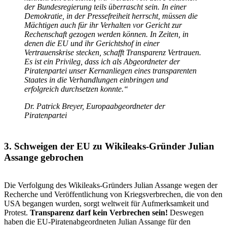
der Bundesregierung teils überrascht sein. In einer
Demokratie, in der Pressefreiheit herrscht, müssen die
Mächtigen auch für ihr Verhalten vor Gericht zur
Rechenschaft gezogen werden können. In Zeiten, in
denen die EU und ihr Gerichtshof in einer
Vertrauenskrise stecken, schafft Transparenz Vertrauen.
Es ist ein Privileg, dass ich als Abgeordneter der
Piratenpartei unser Kernanliegen eines transparenten
Staates in die Verhandlungen einbringen und
erfolgreich durchsetzen konnte.“
Dr. Patrick Breyer, Europaabgeordneter der
Piratenpartei
3. Schweigen der EU zu Wikileaks-Gründer Julian
Assange gebrochen
Die Verfolgung des Wikileaks-Gründers Julian Assange wegen der
Recherche und Veröffentlichung von Kriegsverbrechen, die von den
USA begangen wurden, sorgt weltweit für Aufmerksamkeit und
Protest.
Transparenz darf kein Verbrechen sein!
Deswegen
haben die EU-Piratenabgeordneten Julian Assange für den