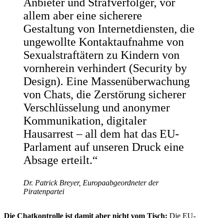
Anbieter und Strafverfolger, vor
allem aber eine sicherere
Gestaltung von Internetdiensten, die
ungewollte Kontaktaufnahme von
Sexualstraftätern zu Kindern von
vornherein verhindert (Security by
Design). Eine Massenüberwachung
von Chats, die Zerstörung sicherer
Verschlüsselung und anonymer
Kommunikation, digitaler
Hausarrest – all dem hat das EU-
Parlament auf unseren Druck eine
Absage erteilt.“
Dr. Patrick Breyer, Europaabgeordneter der
Piratenpartei
Die Chatkontrolle ist damit aber nicht vom Tisch:
Die EU-