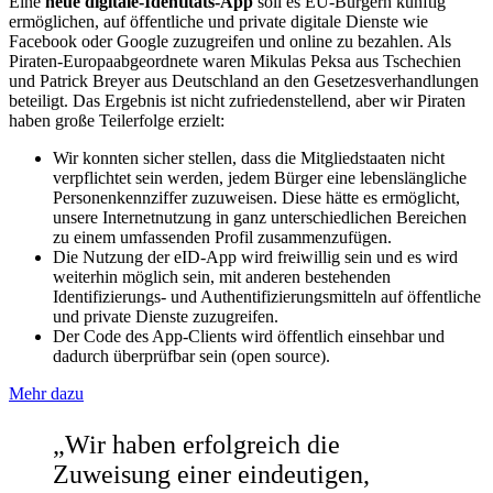
Eine
neue digitale-Identitäts-App
soll es EU-Bürgern künftig
ermöglichen, auf öffentliche und private digitale Dienste wie
Facebook oder Google zuzugreifen und online zu bezahlen. Als
Piraten-Europaabgeordnete waren Mikulas Peksa aus Tschechien
und Patrick Breyer aus Deutschland an den Gesetzesverhandlungen
beteiligt. Das Ergebnis ist nicht zufriedenstellend, aber wir Piraten
haben große Teilerfolge erzielt:
Wir konnten sicher stellen, dass die Mitgliedstaaten nicht
verpflichtet sein werden, jedem Bürger eine lebenslängliche
Personenkennziffer zuzuweisen. Diese hätte es ermöglicht,
unsere Internetnutzung in ganz unterschiedlichen Bereichen
zu einem umfassenden Profil zusammenzufügen.
Die Nutzung der eID-App wird freiwillig sein und es wird
weiterhin möglich sein, mit anderen bestehenden
Identifizierungs- und Authentifizierungsmitteln auf öffentliche
und private Dienste zuzugreifen.
Der Code des App-Clients wird öffentlich einsehbar und
dadurch überprüfbar sein (open source).
Mehr dazu
„Wir haben erfolgreich die
Zuweisung einer eindeutigen,