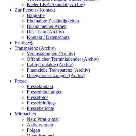
Kieler LKA-Skandal (Archiv)
Zur Person / Kontakt
Biografie
Ehemalige Zuständigkeiten
Bilanz meiner Arbeit
Das Team (Archiv)
Kontakt / Datenschutz
Erfolge💪
Transparenz (Archiv)
Veranstaltungen (Archiv)
Öffentlicher Terminkalender (Archiv)
Lobbykontakte (Archiv)
Finanzielle Transparenz (Archiv)
Delegationssitzungen (Archiv)
Presse
Pressekontakt
Pressemitteilungen
Pressefotos
Pressebriefings
Presseberichte
Mitmachen
Neu: Pirat-o-mat
Aktiv werden
Folgen
Open Request