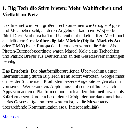
1. Big Tech die Stirn bieten: Mehr Wahlfreiheit und
Vielfalt im Netz
Das Internet wird von großen Techkonzernen wie Google, Apple
und Meta beherrscht, an deren Angeboten kaum ein Weg vorbei
führt. Diese Vorherrschaft und Unentbehrlichkeit lädt zu Missbrauch
ein. Mit dem
Gesetz über digitale Märkte (Digital Markets Act
oder DMA)
bietet Europa den Internetkonzernen die Stirn. Als
Piraten-Europaabgeordnete waren Marcel Kolaja aus Tschechien
und Patrick Breyer aus Deutschland an den Gesetzesverhandlungen
beteiligt.
Das Ergebnis:
Die plattformübergreifende Überwachung eurer
Internetnutzung durch Big Tech ist ab sofort verboten. Google muss
dir bei der Suche nach Produkten bessere Angebote zeigen als nur
von seinen Werbekunden. Apple muss auf seinen iPhones auch
Apps von anderen Plattformen und auch andere Internetbrowser als
Safari zulassen. Und ein besonderer Erfolg, der nur dank uns Piraten
in das Gesetz aufgenommen worden ist, ist die Messenger-
übergreifende Kommunikation (sog. Interoperabilität).
Mehr dazu