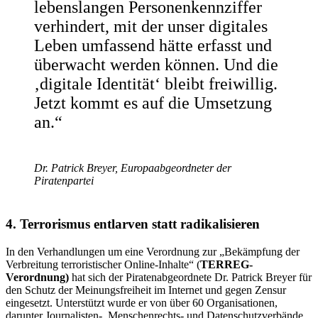
lebenslangen Personenkennziffer
verhindert, mit der unser digitales
Leben umfassend hätte erfasst und
überwacht werden können. Und die
‚digitale Identität‘ bleibt freiwillig.
Jetzt kommt es auf die Umsetzung
an.“
Dr. Patrick Breyer, Europaabgeordneter der
Piratenpartei
4. Terrorismus entlarven statt radikalisieren
In den Verhandlungen um eine Verordnung zur „Bekämpfung der
Verbreitung terroristischer Online-Inhalte“ (
TERREG-
Verordnung)
hat sich der Piratenabgeordnete Dr. Patrick Breyer für
den Schutz der Meinungsfreiheit im Internet und gegen Zensur
eingesetzt. Unterstützt wurde er von über 60 Organisationen,
darunter Journalisten-, Menschenrechts- und Datenschutzverbände.