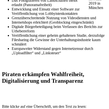
Das Fotografieren von Landschaften bleibt
2019 in
erlaubt (Panoramafreiheit)
München
Entwicklung und Einsatz einer Software zur
Veröffentlichung von Lobbyistenkontakten
Grenzüberschreitende Nutzung von Videodiensten und
Internetshops erleichtert (Geoblocking eingeschränkt)
Digitale Bürgerbeteiligung beim Verfassen des Berichts zur
Urheberreform
Veröffentlichung einer geheim gehaltenen Studie, derzufolge
Filesharing die Gewinne der Unterhaltungsindustrie kaum
schmälert
Europaweiter Widerstand gegen Internetzensur durch
„Uploadfilter“ und „Linksteuer“
Piraten erkämpfen Wahlfreiheit,
Digitalisierung und Transparenz
Bitte klicke auf eine Überschrift, um den Text zu lesen: