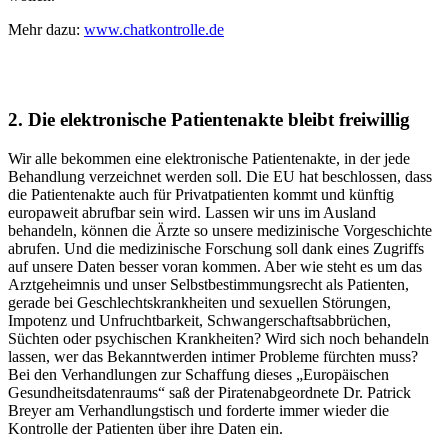
Mehr dazu:
www.chatkontrolle.de
2. Die elektronische Patientenakte bleibt freiwillig
Wir alle bekommen eine elektronische Patientenakte, in der jede
Behandlung verzeichnet werden soll. Die EU hat beschlossen, dass
die Patientenakte auch für Privatpatienten kommt und künftig
europaweit abrufbar sein wird. Lassen wir uns im Ausland
behandeln, können die Ärzte so unsere medizinische Vorgeschichte
abrufen. Und die medizinische Forschung soll dank eines Zugriffs
auf unsere Daten besser voran kommen. Aber wie steht es um das
Arztgeheimnis und unser Selbstbestimmungsrecht als Patienten,
gerade bei Geschlechtskrankheiten und sexuellen Störungen,
Impotenz und Unfruchtbarkeit, Schwangerschaftsabbrüchen,
Süchten oder psychischen Krankheiten? Wird sich noch behandeln
lassen, wer das Bekanntwerden intimer Probleme fürchten muss?
Bei den Verhandlungen zur Schaffung dieses „Europäischen
Gesundheitsdatenraums“ saß der Piratenabgeordnete Dr. Patrick
Breyer am Verhandlungstisch und forderte immer wieder die
Kontrolle der Patienten über ihre Daten ein.