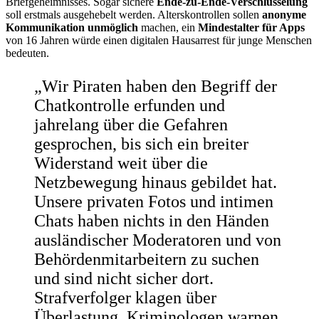
Briefgeheimnisses. Sogar sichere
Ende-zu-Ende-Verschlüsselung
soll erstmals ausgehebelt werden. Alterskontrollen sollen
anonyme
Kommunikation unmöglich
machen, ein
Mindestalter für Apps
von 16 Jahren würde einen digitalen Hausarrest für junge Menschen
bedeuten.
„Wir Piraten haben den Begriff der
Chatkontrolle erfunden und
jahrelang über die Gefahren
gesprochen, bis sich ein breiter
Widerstand weit über die
Netzbewegung hinaus gebildet hat.
Unsere privaten Fotos und intimen
Chats haben nichts in den Händen
ausländischer Moderatoren und von
Behördenmitarbeitern zu suchen
und sind nicht sicher dort.
Strafverfolger klagen über
Überlastung, Kriminologen warnen