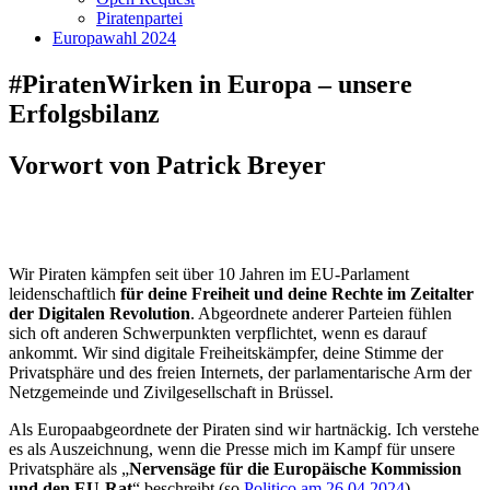
Piratenpartei
Europawahl 2024
#PiratenWirken in Europa – unsere
Erfolgsbilanz
Vorwort von Patrick Breyer
Wir Piraten kämpfen seit über 10 Jahren im EU-Parlament
leidenschaftlich
für deine Freiheit und deine Rechte im Zeitalter
der Digitalen Revolution
. Abgeordnete anderer Parteien fühlen
sich oft anderen Schwerpunkten verpflichtet, wenn es darauf
ankommt. Wir sind digitale Freiheitskämpfer, deine Stimme der
Privatsphäre und des freien Internets, der parlamentarische Arm der
Netzgemeinde und Zivilgesellschaft in Brüssel.
Als Europaabgeordnete der Piraten sind wir hartnäckig. Ich verstehe
es als Auszeichnung, wenn die Presse mich im Kampf für unsere
Privatsphäre als „
Nervensäge für die Europäische Kommission
und den EU-Rat
“ beschreibt (so
Politico am 26.04.2024
).