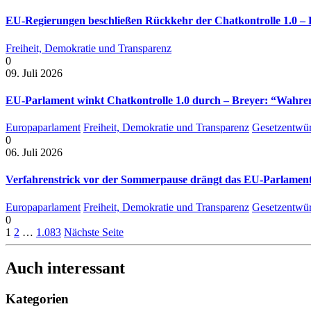
EU-Regierungen beschließen Rückkehr der Chatkontrolle 1.0 – B
Freiheit, Demokratie und Transparenz
0
09. Juli 2026
EU-Parlament winkt Chatkontrolle 1.0 durch – Breyer: “Wahrer 
Europaparlament
Freiheit, Demokratie und Transparenz
Gesetzentwür
0
06. Juli 2026
Verfahrenstrick vor der Sommerpause drängt das EU-Parlament 
Europaparlament
Freiheit, Demokratie und Transparenz
Gesetzentwür
0
1
2
…
1.083
Nächste Seite
Auch interessant
Kategorien