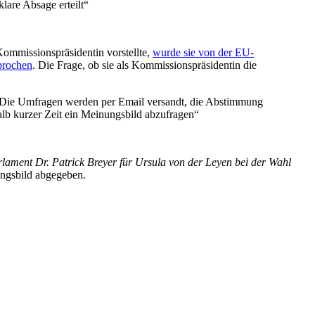
lare Absage erteilt“
ommissionspräsidentin vorstellte,
wurde sie von der EU-
prochen
. Die Frage, ob sie als Kommissionspräsidentin die
n. Die Umfragen werden per Email versandt, die Abstimmung
alb kurzer Zeit ein Meinungsbild abzufragen“
lament Dr. Patrick Breyer für Ursula von der Leyen bei der Wahl
ungsbild abgegeben.