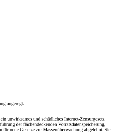
ung angeregt.
 ein unwirksames und schädliches Internet-Zensurgesetz
inführung der flächendeckenden Vorratsdatenspeicherung,
ium für neue Gesetze zur Massenüberwachung abgelehnt. Sie