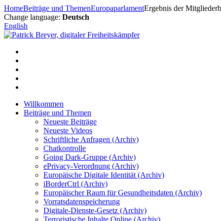
Zum
Home
Beiträge und Themen
Europaparlament
Ergebnis der Mitgliede
Inhalt
Change language:
Deutsch
springen
English
Willkommen
Beiträge und Themen
Neueste Beiträge
Neueste Videos
Schriftliche Anfragen (Archiv)
Chatkontrolle
Going Dark-Gruppe (Archiv)
ePrivacy-Verordnung (Archiv)
Europäische Digitale Identität (Archiv)
iBorderCtrl (Archiv)
Europäischer Raum für Gesundheitsdaten (Archiv)
Vorratsdatenspeicherung
Digitale-Dienste-Gesetz (Archiv)
Terroristische Inhalte Online (Archiv)