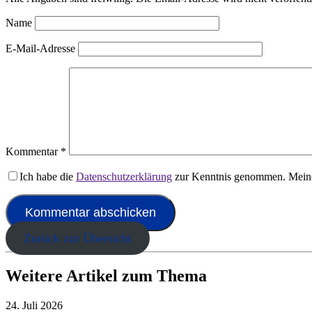
Name
E-Mail-Adresse
Kommentar
*
Ich habe die
Datenschutzerklärung
zur Kenntnis genommen. Meine
Zurück zur Übersicht
Weitere Artikel zum Thema
24. Juli 2026