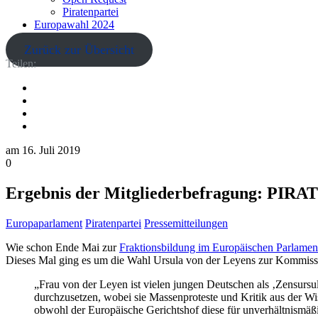
Piratenpartei
Europawahl 2024
Zurück zur Übersicht
Teilen:
am
16. Juli 2019
0
Ergebnis der Mitgliederbefragung: PIRAT
Europaparlament
Piratenpartei
Pressemitteilungen
Wie schon Ende Mai zur
Fraktionsbildung im Europäischen Parlamen
Dieses Mal ging es um die Wahl Ursula von der Leyens zur Kommissi
„Frau von der Leyen ist vielen jungen Deutschen als ‚Zensursu
durchzusetzen, wobei sie Massenproteste und Kritik aus der Wi
obwohl der Europäische Gerichtshof diese für unverhältnismäß