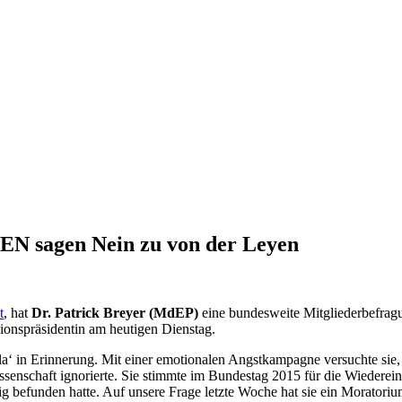
EN sagen Nein zu von der Leyen
t
, hat
Dr. Patrick Breyer (MdEP)
eine bundesweite Mitgliederbefrag
onspräsidentin am heutigen Dienstag.
la‘ in Erinnerung. Mit einer emotionalen Angstkampagne versuchte sie,
ssenschaft ignorierte. Sie stimmte im Bundestag 2015 für die Wiedere
ig befunden hatte. Auf unsere Frage letzte Woche hat sie ein Morator