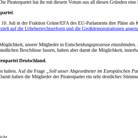
 Piratenpartei hat ihr mit diesem Votum aus all diesen Gründen eine k
partei
.
10. Juli in der Fraktion Grüne/EFA des EU-Parlaments ihre Pläne als K
ezielt auf die Urheberrechtsreform und die Großdemonstrationen anges
 Möglichkeit, unsere Mitglieder in Entscheidungsprozesse einzubinde
bindlichen Beschlüsse fassen, haben aber damit die Möglichkeit, innerh
atenpartei Deutschland
.
en haben. Auf die Frage
„Soll unser Abgeordneter im Europäischen Par
amit haben die Mitglieder der Piratenpartei ein sehr deutliches Stimm
icht.