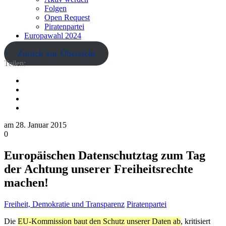
Folgen
Open Request
Piratenpartei
Europawahl 2024
Zurück zur Übersicht
Teilen:
am
28. Januar 2015
0
Europäischen Datenschutztag zum Tag
der Achtung unserer Freiheitsrechte
machen!
Freiheit, Demokratie und Transparenz
Piratenpartei
Die
EU-Kommission baut den Schutz unserer Daten ab
, kritisiert