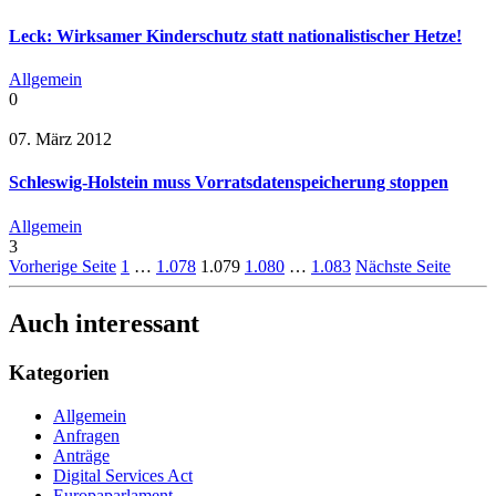
Leck: Wirksamer Kinderschutz statt nationalistischer Hetze!
Allgemein
0
07. März 2012
Schleswig-Holstein muss Vorratsdatenspeicherung stoppen
Allgemein
3
Vorherige Seite
1
…
1.078
1.079
1.080
…
1.083
Nächste Seite
Auch interessant
Kategorien
Allgemein
Anfragen
Anträge
Digital Services Act
Europaparlament