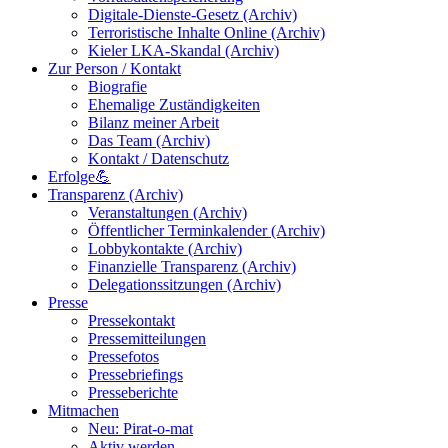
Digitale-Dienste-Gesetz (Archiv)
Terroristische Inhalte Online (Archiv)
Kieler LKA-Skandal (Archiv)
Zur Person / Kontakt
Biografie
Ehemalige Zuständigkeiten
Bilanz meiner Arbeit
Das Team (Archiv)
Kontakt / Datenschutz
Erfolge💪
Transparenz (Archiv)
Veranstaltungen (Archiv)
Öffentlicher Terminkalender (Archiv)
Lobbykontakte (Archiv)
Finanzielle Transparenz (Archiv)
Delegationssitzungen (Archiv)
Presse
Pressekontakt
Pressemitteilungen
Pressefotos
Pressebriefings
Presseberichte
Mitmachen
Neu: Pirat-o-mat
Aktiv werden