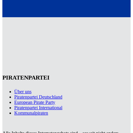
PIRATENPARTEI
Über uns
Piratenpartei Deutschland
European Pirate Party
Piratenpartei International
Kommunalpiraten