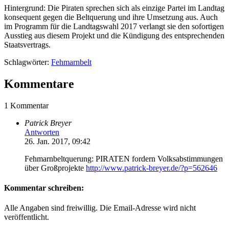
Hintergrund: Die Piraten sprechen sich als einzige Partei im Landtag
konsequent gegen die Beltquerung und ihre Umsetzung aus. Auch
im Programm für die Landtagswahl 2017 verlangt sie den sofortigen
Ausstieg aus diesem Projekt und die Kündigung des entsprechenden
Staatsvertrags.
Schlagwörter:
Fehmarnbelt
Kommentare
1 Kommentar
Patrick Breyer
Antworten
26. Jan. 2017, 09:42
Fehmarnbeltquerung: PIRATEN fordern Volksabstimmungen
über Großprojekte
http://www.patrick-breyer.de/?p=562646
Kommentar schreiben:
Alle Angaben sind freiwillig. Die Email-Adresse wird nicht
veröffentlicht.