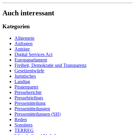
Auch interessant
Kategorien
Allgemein
Anfragen
Anträge
Digital Services Act
Europaparlament
Freiheit, Demokratie und Transparenz
Gesetzentwürfe
Juristisches
Landtag
Piratenpartei
Presseberichte
Pressebriefings
Pressemitteilung
Pressemitteilungen
Pressemitteilungen (SH)
Reden
Sonstiges
TERREG