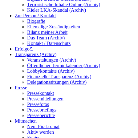
Terroristische Inhalte Online (Archiv)
Kieler LKA-Skandal (Archiv)
Zur Person / Kontakt
Biografie
Ehemalige Zuständigkeiten
Bilanz meiner Arbeit
Das Team (Archiv)
Kontakt / Datenschutz
Erfolge💪
Transparenz (Archiv)
Veranstaltungen (Archiv)
Öffentlicher Terminkalender (Archiv)
Lobbykontakte (Archiv)
Finanzielle Transparenz (Archiv)
Delegationssitzungen (Archiv)
Presse
Pressekontakt
Pressemitteilungen
Pressefotos
Pressebriefings
Presseberichte
Mitmachen
Neu: Pirat-o-mat
Aktiv werden
Folgen