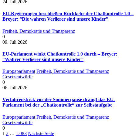
24. Juli 2026
EU-Regierungen beschließen Rückkehr der Chatkontrolle 1.0 –
Breyer: “Die wahren Verlierer sind unsere Kinder”
Freiheit, Demokratie und Transparenz
0
09. Juli 2026
EU-Parlament winkt Chatkontrolle 1.0 durch – Breyer:
“Wahrer Verlierer sind unsere Kinder”
Europaparlament
Freiheit, Demokratie und Transparenz
Gesetzentwürfe
0
06. Juli 2026
Verfahrenstrick vor der Sommerpause drängt das EU-
Parlament bei der „Chatkontrolle“ zur Selbstaufgabe
Europaparlament
Freiheit, Demokratie und Transparenz
Gesetzentwürfe
0
1
2
…
1.083
Nächste Seite