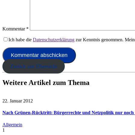
Kommentar
*
Ich habe die
Datenschutzerklärung
zur Kenntnis genommen. Meine
Zurück zur Übersicht
Weitere Artikel zum Thema
22. Januar 2012
Nach Grünen-Rücktritt: Bürgerrechte und Netzpolitik nur noch 
Allgemein
1