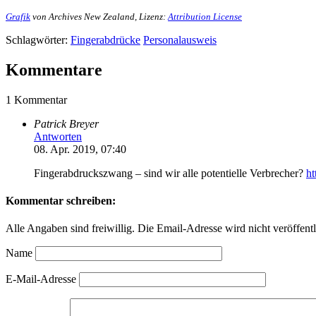
Grafik
von Archives New Zealand, Lizenz:
Attribution License
Schlagwörter:
Fingerabdrücke
Personalausweis
Kommentare
1 Kommentar
Patrick Breyer
Antworten
08. Apr. 2019, 07:40
Fingerabdruckszwang – sind wir alle potentielle Verbrecher?
ht
Kommentar schreiben:
Alle Angaben sind freiwillig. Die Email-Adresse wird nicht veröffentl
Name
E-Mail-Adresse