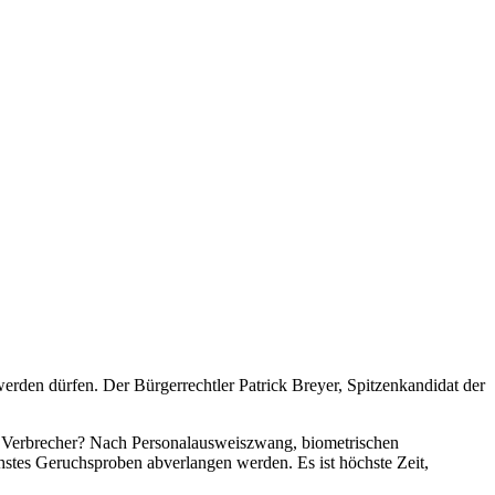
rden dürfen. Der Bürgerrechtler Patrick Breyer, Spitzenkandidat der
ir Verbrecher? Nach Personalausweiszwang, biometrischen
stes Geruchsproben abverlangen werden. Es ist höchste Zeit,