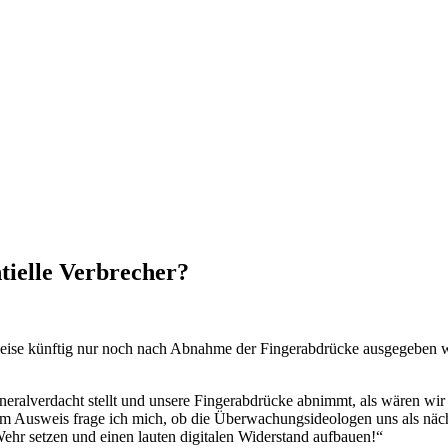
tielle Verbrecher?
eise künftig nur noch nach Abnahme der Fingerabdrücke ausgegeben we
Generalverdacht stellt und unsere Fingerabdrücke abnimmt, als wären w
m Ausweis frage ich mich, ob die Überwachungsideologen uns als näch
r setzen und einen lauten digitalen Widerstand aufbauen!“