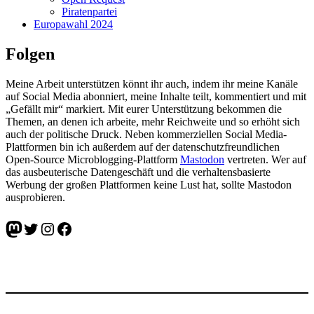
Piratenpartei
Europawahl 2024
Folgen
Meine Arbeit unterstützen könnt ihr auch, indem ihr meine Kanäle
auf Social Media abonniert, meine Inhalte teilt, kommentiert und mit
„Gefällt mir“ markiert. Mit eurer Unterstützung bekommen die
Themen, an denen ich arbeite, mehr Reichweite und so erhöht sich
auch der politische Druck. Neben kommerziellen Social Media-
Plattformen bin ich außerdem auf der datenschutzfreundlichen
Open-Source Microblogging-Plattform
Mastodon
vertreten. Wer auf
das ausbeuterische Datengeschäft und die verhaltensbasierte
Werbung der großen Plattformen keine Lust hat, sollte Mastodon
ausprobieren.
Mastodon
Twitter
Instagram
Facebook