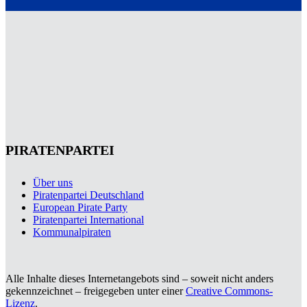
PIRATENPARTEI
Über uns
Piratenpartei Deutschland
European Pirate Party
Piratenpartei International
Kommunalpiraten
Alle Inhalte dieses Internetangebots sind – soweit nicht anders
gekennzeichnet – freigegeben unter einer
Creative Commons-
Lizenz
.