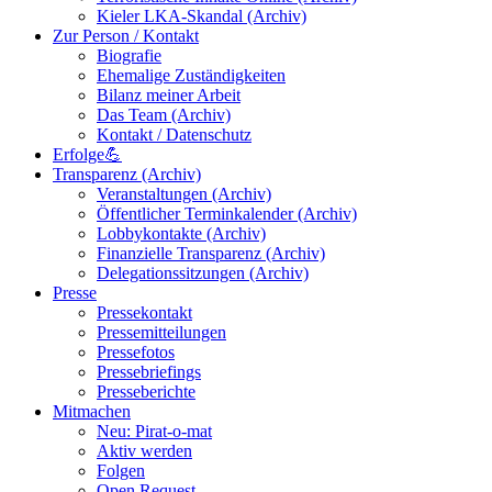
Kieler LKA-Skandal (Archiv)
Zur Person / Kontakt
Biografie
Ehemalige Zuständigkeiten
Bilanz meiner Arbeit
Das Team (Archiv)
Kontakt / Datenschutz
Erfolge💪
Transparenz (Archiv)
Veranstaltungen (Archiv)
Öffentlicher Terminkalender (Archiv)
Lobbykontakte (Archiv)
Finanzielle Transparenz (Archiv)
Delegationssitzungen (Archiv)
Presse
Pressekontakt
Pressemitteilungen
Pressefotos
Pressebriefings
Presseberichte
Mitmachen
Neu: Pirat-o-mat
Aktiv werden
Folgen
Open Request