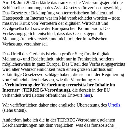
Am 18. Juni 2020 erklärte das französische Verfassungsgericht die
Schlüsselbestimmungen des Avia-Gesetzes für verfassungswidrig.
Das Gesetz zur Bekämpfung von terroristischen Inhalten und
Hatespeech im Internet war im Mai verabschiedet worden – trotz
massiver Kritik von Vertretern der digitalen Wirtschaft und
Zivilgesellschaft sowie der Europäischen Kommission. Das
Verfassungsgericht entschied, dass das Gesetz gegen die
Meinungsfreiheit verstoße und nicht mit der französischen
Verfassung vereinbar sei.
Das Urteil des Gerichts ist einen großer Sieg für die digitale
Meinungs- und Redefreiheit, nicht nur in Frankreich, sondern
möglicherweise in ganz Europa. Das Urteil des Verfassungsgerichts
wird aller Wahrscheinlichkeit nach einen großen Einfluss auf
zukünftige Gesetzesvorschläge haben, die sich mit der Regulierung
von Onlineinhalten befassen, wie die Verordnung zur
„Verhinderung der Verbreitung terroristischer Inhalte im
Internet“
(
TERREG-Verordnung)
, die derzeit in der EU
verhandelt wird (letzter öffentlicher Entwurf
hier
).
Wir veröffentlichen daher eine englische Übersetzung des
Urteils
(siehe unten).
Außerdem habe ich die in der TERREG-Verordnung gelanten
Löschanordnungen mit dem verglichen, was das französische