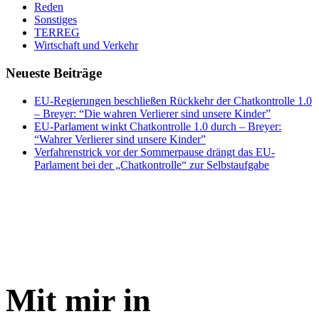
Reden
Sonstiges
TERREG
Wirtschaft und Verkehr
Neueste Beiträge
EU-Regierungen beschließen Rückkehr der Chatkontrolle 1.0
– Breyer: “Die wahren Verlierer sind unsere Kinder”
EU-Parlament winkt Chatkontrolle 1.0 durch – Breyer:
“Wahrer Verlierer sind unsere Kinder”
Verfahrenstrick vor der Sommerpause drängt das EU-
Parlament bei der „Chatkontrolle“ zur Selbstaufgabe
Mit mir in