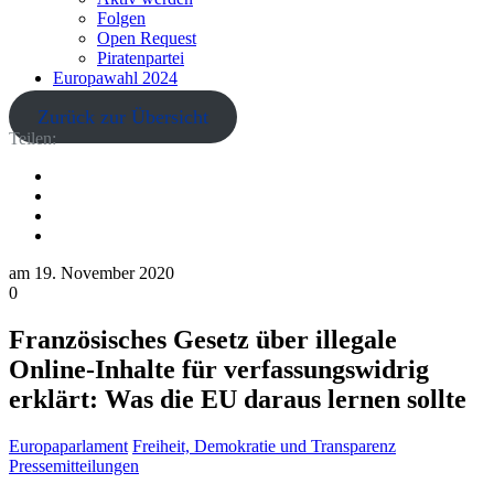
Folgen
Open Request
Piratenpartei
Europawahl 2024
Zurück zur Übersicht
Teilen:
am
19. November 2020
0
Französisches Gesetz über illegale
Online-Inhalte für verfassungswidrig
erklärt: Was die EU daraus lernen sollte
Europaparlament
Freiheit, Demokratie und Transparenz
Pressemitteilungen