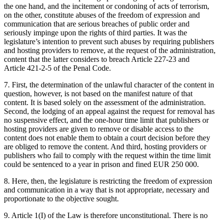
the one hand, and the incitement or condoning of acts of terrorism,
on the other, constitute abuses of the freedom of expression and
communication that are serious breaches of public order and
seriously impinge upon the rights of third parties. It was the
legislature’s intention to prevent such abuses by requiring publishers
and hosting providers to remove, at the request of the administration,
content that the latter considers to breach Article 227-23 and
Article 421-2-5 of the Penal Code.
7. First, the determination of the unlawful character of the content in
question, however, is not based on the manifest nature of that
content. It is based solely on the assessment of the administration.
Second, the lodging of an appeal against the request for removal has
no suspensive effect, and the one-hour time limit that publishers or
hosting providers are given to remove or disable access to the
content does not enable them to obtain a court decision before they
are obliged to remove the content. And third, hosting providers or
publishers who fail to comply with the request within the time limit
could be sentenced to a year in prison and fined EUR 250 000.
8. Here, then, the legislature is restricting the freedom of expression
and communication in a way that is not appropriate, necessary and
proportionate to the objective sought.
9. Article 1(I) of the Law is therefore unconstitutional. There is no