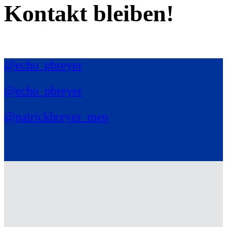
Kontakt bleiben!
@echo_pbreyer
@echo_pbreyer
@patrickbreyer_mep