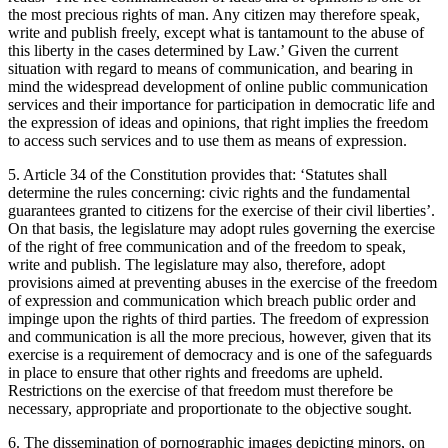
the most precious rights of man. Any citizen may therefore speak,
write and publish freely, except what is tantamount to the abuse of
this liberty in the cases determined by Law.’ Given the current
situation with regard to means of communication, and bearing in
mind the widespread development of online public communication
services and their importance for participation in democratic life and
the expression of ideas and opinions, that right implies the freedom
to access such services and to use them as means of expression.
5. Article 34 of the Constitution provides that: ‘Statutes shall
determine the rules concerning: civic rights and the fundamental
guarantees granted to citizens for the exercise of their civil liberties’.
On that basis, the legislature may adopt rules governing the exercise
of the right of free communication and of the freedom to speak,
write and publish. The legislature may also, therefore, adopt
provisions aimed at preventing abuses in the exercise of the freedom
of expression and communication which breach public order and
impinge upon the rights of third parties. The freedom of expression
and communication is all the more precious, however, given that its
exercise is a requirement of democracy and is one of the safeguards
in place to ensure that other rights and freedoms are upheld.
Restrictions on the exercise of that freedom must therefore be
necessary, appropriate and proportionate to the objective sought.
6. The dissemination of pornographic images depicting minors, on