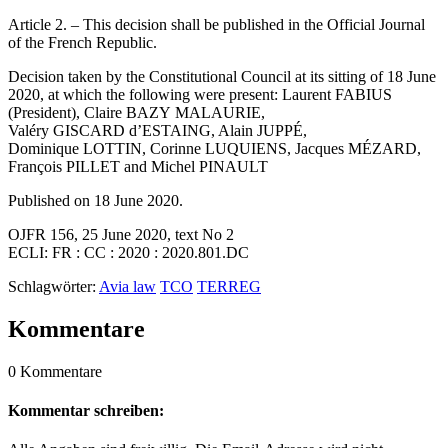
Article 2. – This decision shall be published in the Official Journal
of the French Republic.
Decision taken by the Constitutional Council at its sitting of 18 June
2020, at which the following were present: Laurent FABIUS
(President), Claire BAZY MALAURIE,
Valéry GISCARD d’ESTAING, Alain JUPPÉ,
Dominique LOTTIN, Corinne LUQUIENS, Jacques MÉZARD,
François PILLET and Michel PINAULT
Published on 18 June 2020.
OJFR 156, 25 June 2020, text No 2
ECLI: FR : CC : 2020 : 2020.801.DC
Schlagwörter:
Avia law
TCO
TERREG
Kommentare
0 Kommentare
Kommentar schreiben: