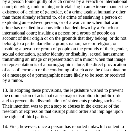
by a person found guilty of such crimes by a French or international
court; denying, undermining or trivialising in an extreme manner the
existence of a crime of genocide, of a crime against humanity other
than those already referred to, of a crime of enslaving a person or
exploiting an enslaved person, or of a war crime when that war
crime has resulted in a conviction handed down by a French or
international court; insulting a person or a group of people on
account of their origin or on the grounds that they belong, or do not
belong, to a particular ethnic group, nation, race or religion, or
insulting a person or group of people on the grounds of their gender,
sexual orientation, gender identity or disability; sexual harassment;
transmitting an image or representation of a minor when that image
or representation is of a pornographic nature; the direct provocation
of acts of terrorism or the condoning of such acts; the dissemination
of a message of a pornographic nature likely to be seen or received
by a minor.
13. In adopting these provisions, the legislature wished to prevent
the commission of acts that cause major disruption to public order
and to prevent the dissemination of statements praising such acts.
Their intention was to put a stop to abuses in the exercise of the
freedom of expression that disrupt public order and impinge upon
the rights of third parties.
14. First, however, once a person has reported unlawful content to