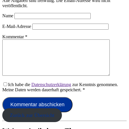
Alle Angaben sind freiwillig. Die Email-Adresse wird nicht
veröffentlicht.
Name
E-Mail-Adresse
Kommentar
*
Ich habe die
Datenschutzerklärung
zur Kenntnis genommen.
Meine Daten werden dauerhaft gespeichert.
*
Zurück zur Übersicht