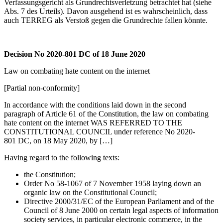
Verfassungsgericht als Grundrechtsverletzung betrachtet hat (siehe
Abs. 7 des Urteils). Davon ausgehend ist es wahrscheinlich, dass
auch TERREG als Verstoß gegen die Grundrechte fallen könnte.
Decision No 2020-801 DC of 18 June 2020
Law on combating hate content on the internet
[Partial non-conformity]
In accordance with the conditions laid down in the second
paragraph of Article 61 of the Constitution, the law on combating
hate content on the internet WAS REFERRED TO THE
CONSTITUTIONAL COUNCIL under reference No 2020-
801 DC, on 18 May 2020, by […]
Having regard to the following texts:
the Constitution;
Order No 58-1067 of 7 November 1958 laying down an
organic law on the Constitutional Council;
Directive 2000/31/EC of the European Parliament and of the
Council of 8 June 2000 on certain legal aspects of information
society services, in particular electronic commerce, in the