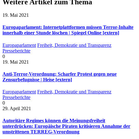
Weitere Artikel zum Thema
19. Mai 2021
Europaparlament: Internetplattformen müssen Terror-Inhalte
innerhalb einer Stunde löschen | Spiegel Online [extern]
Europaparlament
Freiheit, Demokratie und Transparenz
Presseberichte
0
19. Mai 2021
Anti-Terror-Verordnung: Scharfer Protest gegen neue
Zensurbefugnisse | Heise [extern]
Europaparlament
Freiheit, Demokratie und Transparenz
Presseberichte
0
29. April 2021
Autoritäre Regimes können die Meinungsfreiheit
unterdrücken: Europäische Piraten kritisieren Annahme der
umstrittenen TERREG-Verordnung