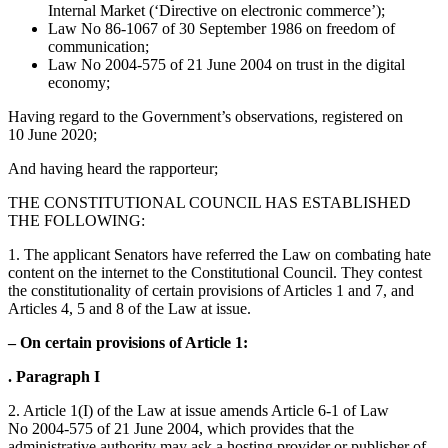
Internal Market (‘Directive on electronic commerce’);
Law No 86-1067 of 30 September 1986 on freedom of
communication;
Law No 2004-575 of 21 June 2004 on trust in the digital
economy;
Having regard to the Government’s observations, registered on
10 June 2020;
And having heard the rapporteur;
THE CONSTITUTIONAL COUNCIL HAS ESTABLISHED
THE FOLLOWING:
1. The applicant Senators have referred the Law on combating hate
content on the internet to the Constitutional Council. They contest
the constitutionality of certain provisions of Articles 1 and 7, and
Articles 4, 5 and 8 of the Law at issue.
– On certain provisions of Article 1:
. Paragraph I
2. Article 1(I) of the Law at issue amends Article 6-1 of Law
No 2004-575 of 21 June 2004, which provides that the
administrative authority may ask a hosting provider or publisher of