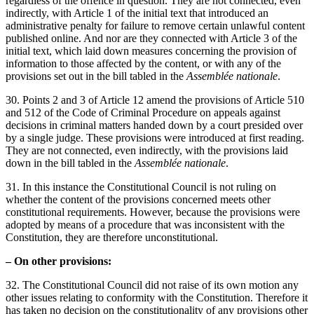
regardless of the offence in question. They are not connected, even
indirectly, with Article 1 of the initial text that introduced an
administrative penalty for failure to remove certain unlawful content
published online. And nor are they connected with Article 3 of the
initial text, which laid down measures concerning the provision of
information to those affected by the content, or with any of the
provisions set out in the bill tabled in the
Assemblée nationale
.
30. Points 2 and 3 of Article 12 amend the provisions of Article 510
and 512 of the Code of Criminal Procedure on appeals against
decisions in criminal matters handed down by a court presided over
by a single judge. These provisions were introduced at first reading.
They are not connected, even indirectly, with the provisions laid
down in the bill tabled in the
Assemblée nationale
.
31. In this instance the Constitutional Council is not ruling on
whether the content of the provisions concerned meets other
constitutional requirements. However, because the provisions were
adopted by means of a procedure that was inconsistent with the
Constitution, they are therefore unconstitutional.
– On other provisions:
32. The Constitutional Council did not raise of its own motion any
other issues relating to conformity with the Constitution. Therefore it
has taken no decision on the constitutionality of any provisions other