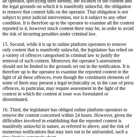
an operator, specifying their identity, the location of the content and
the legal grounds on which it is manifestly unlawful, the obligation
to remove that content falls on the operator. That obligation is not
subject to prior judicial intervention, nor is it subject to any other
condition. It is therefore up to the operator to examine all the content
reported to it, however much content there may be, in order to avoid
the risk of incurring penalties under criminal law.
15. Second, while it is up to online platform operators to remove
only content that is manifestly unlawful, the legislature has relied on
a variety of offences categorised in criminal law to justify the
removal of such content. Moreover, the operator’s assessment
should not be limited to the grounds set out in the notification. It is
therefore up to the operator to examine the reported content in the
light of all these offences, even though the constituent elements of
some of them may present a legal technicality or, in the case of press
offences, in particular, may require assessment in the light of the
context in which the content at issue was formulated or
disseminated.
16. Third, the legislature has obliged online platform operators to
remove the content concerned within 24 hours. However, given the
difficulties involved in establishing that the reported content is
manifestly unlawful in nature, as referred to above, and the risk of
numerous notifications that may turn out to be unfounded, such a