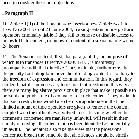
need to consider the other objections.
. Paragraph II
10. Article 1(II) of the Law at issue inserts a new Article 6-2 into
Law No 2004-575 of 21 June 2004, making certain online platform
operators criminally liable if they fail to remove or disable access to
unlawful hate content, or unlawful content of a sexual nature within
24 hours.
11. The Senators contend, first, that paragraph II, the purpose of
which is to transpose Directive 2000/31/EC, is manifestly
incompatible with that directive. They maintain, furthermore, that
the penalty for failing to remove the offending content is contrary to
the freedom of expression and communication. In this regard, they
contend that it is unnecessary to restrict that freedom in this way as
there are many legislative provisions in place that make it possible to
prevent and punish the dissemination of such content. They maintain
that such restrictions would also be disproportionate in that the
limited amount of time operators are given to remove the content,
coupled with the difficulties involved in establishing whether the
comments concerned are manifestly unlawful, will result in them
simply removing all content that has been identified as potentially
unlawful. The Senators also take the view that the provisions
concerned breach the principle that all offences should be strictly