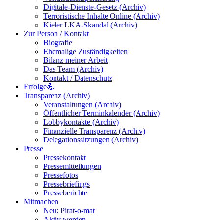
Digitale-Dienste-Gesetz (Archiv)
Terroristische Inhalte Online (Archiv)
Kieler LKA-Skandal (Archiv)
Zur Person / Kontakt
Biografie
Ehemalige Zuständigkeiten
Bilanz meiner Arbeit
Das Team (Archiv)
Kontakt / Datenschutz
Erfolge💪
Transparenz (Archiv)
Veranstaltungen (Archiv)
Öffentlicher Terminkalender (Archiv)
Lobbykontakte (Archiv)
Finanzielle Transparenz (Archiv)
Delegationssitzungen (Archiv)
Presse
Pressekontakt
Pressemitteilungen
Pressefotos
Pressebriefings
Presseberichte
Mitmachen
Neu: Pirat-o-mat
Aktiv werden