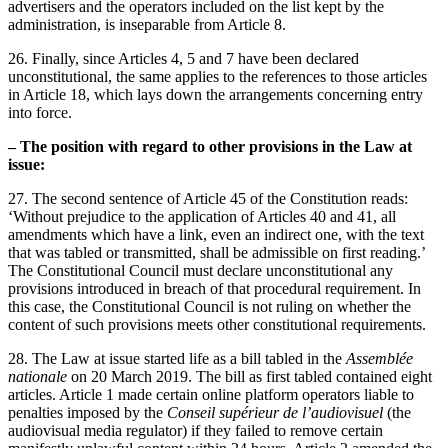
advertisers and the operators included on the list kept by the
administration, is inseparable from Article 8.
26. Finally, since Articles 4, 5 and 7 have been declared
unconstitutional, the same applies to the references to those articles
in Article 18, which lays down the arrangements concerning entry
into force.
– The position with regard to other provisions in the Law at
issue:
27. The second sentence of Article 45 of the Constitution reads:
‘Without prejudice to the application of Articles 40 and 41, all
amendments which have a link, even an indirect one, with the text
that was tabled or transmitted, shall be admissible on first reading.’
The Constitutional Council must declare unconstitutional any
provisions introduced in breach of that procedural requirement. In
this case, the Constitutional Council is not ruling on whether the
content of such provisions meets other constitutional requirements.
28. The Law at issue started life as a bill tabled in the
Assemblée
nationale
on 20 March 2019. The bill as first tabled contained eight
articles. Article 1 made certain online platform operators liable to
penalties imposed by the
Conseil supérieur de l’audiovisuel
(the
audiovisual media regulator) if they failed to remove certain