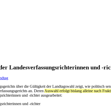
er Landesverfassungsrichterinnen und -ric
ndtag
erichts über die Gültigkeit der Landtagswahl zeigt, wie politisch sens
rfassungsgerichts an. Deren
Auswahl erfolgt bislang alleine nach Frak
ichterinnen und -richter ausgearbeitet:
richterinnen und -richter