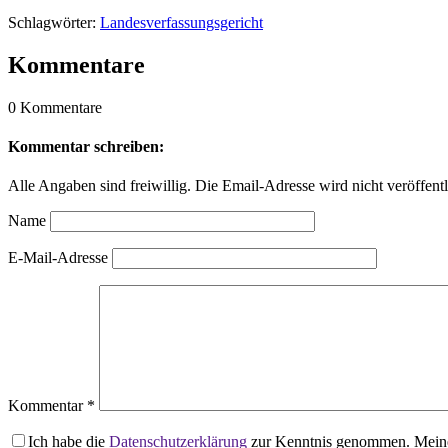
Schlagwörter:
Landesverfassungsgericht
Kommentare
0 Kommentare
Kommentar schreiben:
Alle Angaben sind freiwillig. Die Email-Adresse wird nicht veröffentl
Name
E-Mail-Adresse
Kommentar
*
Ich habe die
Datenschutzerklärung
zur Kenntnis genommen. Meine