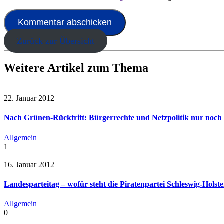
Zurück zur Übersicht
Weitere Artikel zum Thema
22. Januar 2012
Nach Grünen-Rücktritt: Bürgerrechte und Netzpolitik nur noch 
Allgemein
1
16. Januar 2012
Landesparteitag – wofür steht die Piratenpartei Schleswig-Holste
Allgemein
0