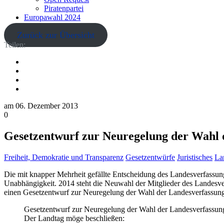
Piratenpartei
Europawahl 2024
Zurück zur Übersicht
Teilen:
am
06. Dezember 2013
0
Gesetzentwurf zur Neuregelung der Wahl d
Freiheit, Demokratie und Transparenz
Gesetzentwürfe
Juristisches
La
Die mit knapper Mehrheit gefällte Entscheidung des Landesverfassungsg
Unabhängigkeit. 2014 steht die Neuwahl der Mitglieder des Landesve
einen Gesetzentwurf zur Neuregelung der Wahl der Landesverfassungsr
Gesetzentwurf zur Neuregelung der Wahl der Landesverfassungs
Der Landtag möge beschließen: