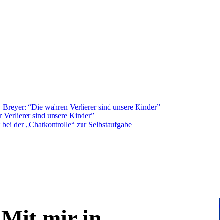
Breyer: “Die wahren Verlierer sind unsere Kinder”
 Verlierer sind unsere Kinder”
bei der „Chatkontrolle“ zur Selbstaufgabe
Mit mir in