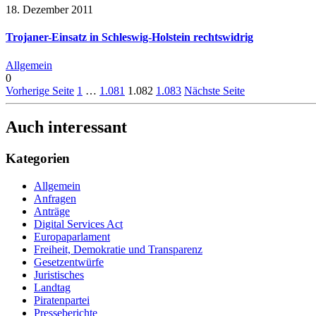
18. Dezember 2011
Trojaner-Einsatz in Schleswig-Holstein rechtswidrig
Allgemein
0
Vorherige Seite
1
…
1.081
1.082
1.083
Nächste Seite
Auch interessant
Kategorien
Allgemein
Anfragen
Anträge
Digital Services Act
Europaparlament
Freiheit, Demokratie und Transparenz
Gesetzentwürfe
Juristisches
Landtag
Piratenpartei
Presseberichte