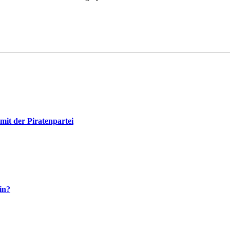
mit der Piratenpartei
in?