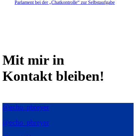
Parlament bei der „Chatkontrolle“ zur Selbstaufgabe
Mit mir in
Kontakt bleiben!
@echo_pbreyer
@echo_pbreyer