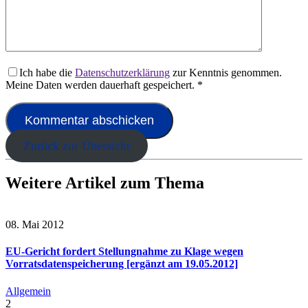
Ich habe die
Datenschutzerklärung
zur Kenntnis genommen.
Meine Daten werden dauerhaft gespeichert.
*
Zurück zur Übersicht
Weitere Artikel zum Thema
08. Mai 2012
EU-Gericht fordert Stellungnahme zu Klage wegen
Vorratsdatenspeicherung [ergänzt am 19.05.2012]
Allgemein
2