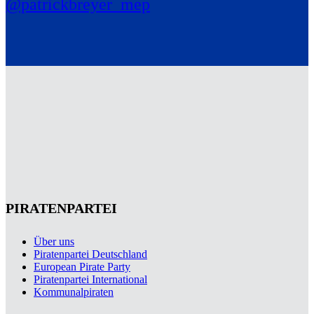
@patrickbreyer_mep
PIRATENPARTEI
Über uns
Piratenpartei Deutschland
European Pirate Party
Piratenpartei International
Kommunalpiraten