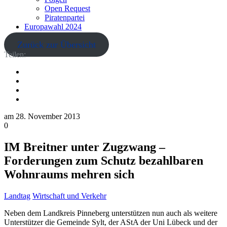
Open Request
Piratenpartei
Europawahl 2024
Zurück zur Übersicht
Teilen:
am
28. November 2013
0
IM Breitner unter Zugzwang –
Forderungen zum Schutz bezahlbaren
Wohnraums mehren sich
Landtag
Wirtschaft und Verkehr
Neben dem Landkreis Pinneberg unterstützen nun auch als weitere
Unterstützer die Gemeinde Sylt, der AStA der Uni Lübeck und der