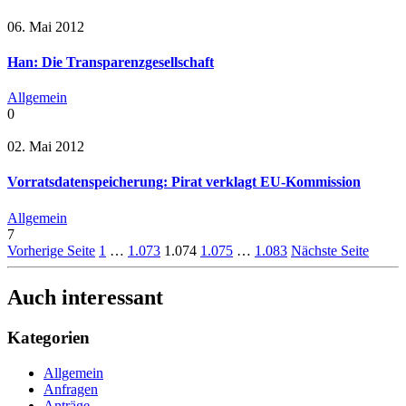
06. Mai 2012
Han: Die Transparenzgesellschaft
Allgemein
0
02. Mai 2012
Vorratsdatenspeicherung: Pirat verklagt EU-Kommission
Allgemein
7
Vorherige Seite
1
…
1.073
1.074
1.075
…
1.083
Nächste Seite
Auch interessant
Kategorien
Allgemein
Anfragen
Anträge