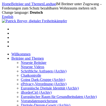
Zum
Home
Beiträge und Themen
Landtag
IM Breitner unter Zugzwang –
Inhalt
Forderungen zum Schutz bezahlbaren Wohnraums mehren sich
springen
Change language:
Deutsch
English
Willkommen
Beiträge und Themen
Neueste Beiträge
Neueste Videos
Schriftliche Anfragen (Archiv)
Chatkontrolle
Going Dark-Gruppe (Archiv)
ePrivacy-Verordnung (Archiv)
Europäische Digitale Identität (Archiv)
iBorderCtrl (Archiv)
Europäischer Raum für Gesundheitsdaten (Archiv)
Vorratsdatenspeicherung
Digitale-Dienste-Gesetz (Archiv)