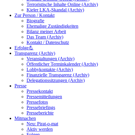
Terroristische Inhalte Online (Archiv)
Kieler LKA-Skandal (Archiv)
Zur Person / Kontakt
Biografie
Ehemalige Zuständigkeiten
Bilanz meiner Arbeit
Das Team (Archiv)
Kontakt / Datenschutz
Erfolge💪
Transparenz (Archiv)
Veranstaltungen (Archiv)
Öffentlicher Terminkalender (Archiv)
Lobbykontakte (Archiv)
Finanzielle Transparenz (Archiv)
Delegationssitzungen (Archiv)
Presse
Pressekontakt
Pressemitteilungen
Pressefotos
Pressebriefings
Presseberichte
Mitmachen
Neu: Pirat-o-mat
Aktiv werden
Folgen