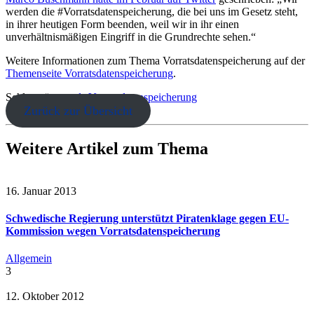
werden die #Vorratsdatenspeicherung, die bei uns im Gesetz steht,
in ihrer heutigen Form beenden, weil wir in ihr einen
unverhältnismäßigen Eingriff in die Grundrechte sehen.“
Weitere Informationen zum Thema Vorratsdatenspeicherung auf der
Themenseite Vorratsdatenspeicherung
.
Schlagwörter:
vds
Vorratsdatenspeicherung
Zurück zur Übersicht
Weitere Artikel zum Thema
16. Januar 2013
Schwedische Regierung unterstützt Piratenklage gegen EU-
Kommission wegen Vorratsdatenspeicherung
Allgemein
3
12. Oktober 2012