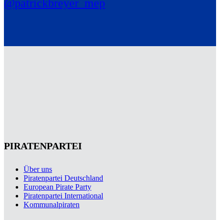
@patrickbreyer_mep
PIRATENPARTEI
Über uns
Piratenpartei Deutschland
European Pirate Party
Piratenpartei International
Kommunalpiraten