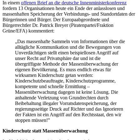
In einem
offenen Brief an die deutsche Innenministerkonferenz
fordern 13 Organisationen heute ein Ende der anlasslosen und
massenhaften Speicherung der Verbindungs- und Standortdaten der
Bürgerinnen und Bürger. Der Europaabgeordnete und
Bürgerrechtler Dr. Patrick Breyer (Piratenpartei/Fraktion
Grüne/EFA) kommentiert:
„Das massenhafte Sammeln von Informationen über die
alltägliche Kommunikation und die Bewegungen von
Unverdächtigen stellt einen beispiellosen Angriff auf
unser Recht auf Privatsphäre dar und ist die
übergriffigste Methode der Massenüberwachung der
eigenen Bevölkerung. Es muss endlich etwas für
wirksamen Kinderschutz getan werden:
Kinderschutzbeauftragte, Kinderschutzprogramme,
kompetente und schnelle Ermittlung –
Massenüberwachung dagegen ist keine Lösung. Die
anhaltende Verletzung von Grundrechten durch
Beibehaltung illegaler Vorratsdatenspeicherung, der
regierungsseitige Druck auf Richter und das Ignorieren
der Fakten ist ein Angriff auf den Rechtsstaat, den wir
stoppen müssen!”
Kinderschutz statt Massenüberwachung