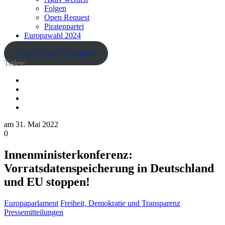
Folgen
Open Request
Piratenpartei
Europawahl 2024
Zurück zur Übersicht
Teilen:
am
31. Mai 2022
0
Innenministerkonferenz:
Vorratsdatenspeicherung in Deutschland
und EU stoppen!
Europaparlament
Freiheit, Demokratie und Transparenz
Pressemitteilungen