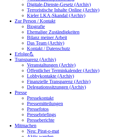
Digitale-Dienste-Gesetz (Archiv)
Terroristische Inhalte Online (Archiv)
Kieler LKA-Skandal (Archiv)
Zur Person / Kontakt
Biografie
Ehemalige Zuständigkeiten
Bilanz meiner Arbeit
Das Team (Archiv)
Kontakt / Datenschutz
Erfolge💪
Transparenz (Archiv)
Veranstaltungen (Archiv)
Öffentlicher Terminkalender (Archiv)
Lobbykontakte (Archiv)
Finanzielle Transparenz (Archiv)
Delegationssitzungen (Archiv)
Presse
Pressekontakt
Pressemitteilungen
Pressefotos
Pressebriefings
Presseberichte
Mitmachen
Neu: Pirat-o-mat
Aktiv werden