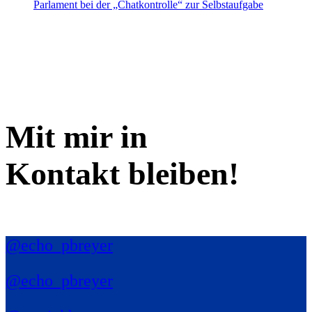
Parlament bei der „Chatkontrolle“ zur Selbstaufgabe
Mit mir in
Kontakt bleiben!
@echo_pbreyer
@echo_pbreyer