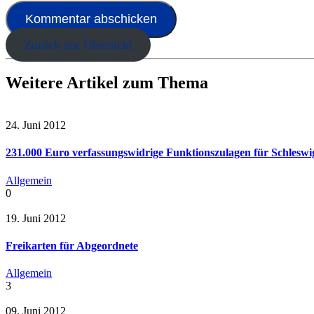
Zurück zur Übersicht
Weitere Artikel zum Thema
24. Juni 2012
231.000 Euro verfassungswidrige Funktionszulagen für Schleswi
Allgemein
0
19. Juni 2012
Freikarten für Abgeordnete
Allgemein
3
09. Juni 2012