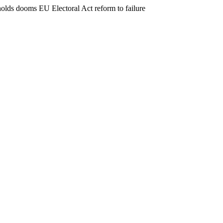
holds dooms EU Electoral Act reform to failure