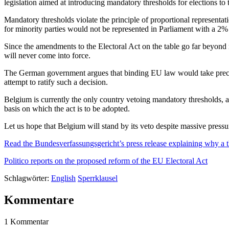
legislation aimed at introducing mandatory thresholds for elections t
Mandatory thresholds violate the principle of proportional representat
for minority parties would not be represented in Parliament with a 2%
Since the amendments to the Electoral Act on the table go far beyond 
will never come into force.
The German government argues that binding EU law would take preced
attempt to ratify such a decision.
Belgium is currently the only country vetoing mandatory thresholds, al
basis on which the act is to be adopted.
Let us hope that Belgium will stand by its veto despite massive pressu
Read the Bundesverfassungsgericht’s press release explaining why a th
Politico reports on the proposed reform of the EU Electoral Act
Schlagwörter:
English
Sperrklausel
Kommentare
1 Kommentar