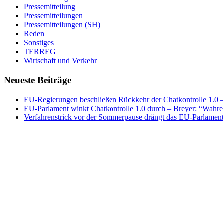
Pressemitteilung
Pressemitteilungen
Pressemitteilungen (SH)
Reden
Sonstiges
TERREG
Wirtschaft und Verkehr
Neueste Beiträge
EU-Regierungen beschließen Rückkehr der Chatkontrolle 1.0 – 
EU-Parlament winkt Chatkontrolle 1.0 durch – Breyer: “Wahrer
Verfahrenstrick vor der Sommerpause drängt das EU-Parlament 