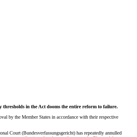
hresholds in the Act dooms the entire reform to failure.
roval by the Member States in accordance with their respective
tional Court (Bundesverfassungsgericht) has repeatedly annulled