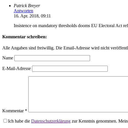
Patrick Breyer
Antworten
16. Apr. 2018, 09:11
Insistence on mandatory thresholds dooms EU Electoral Act ref
Kommentar schreiben:
Alle Angaben sind freiwillig. Die Email-Adresse wird nicht veröffentl
Name
E-Mail-Adresse
Kommentar
*
Ich habe die
Datenschutzerklärung
zur Kenntnis genommen. Meine