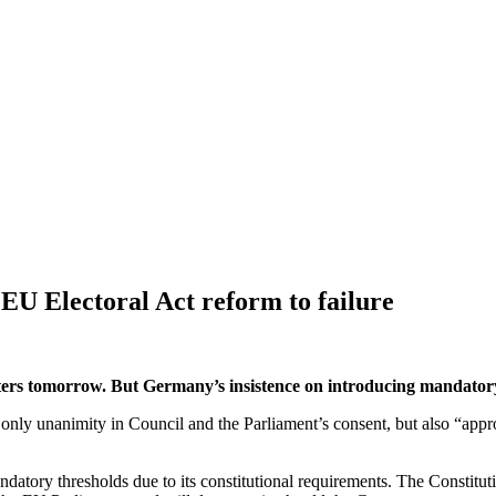
EU Electoral Act reform to failure
ers tomorrow. But Germany’s insistence on introducing mandatory t
 only unanimity in Council and the Parliament’s consent, but also “app
datory thresholds due to its constitutional requirements. The Constitu