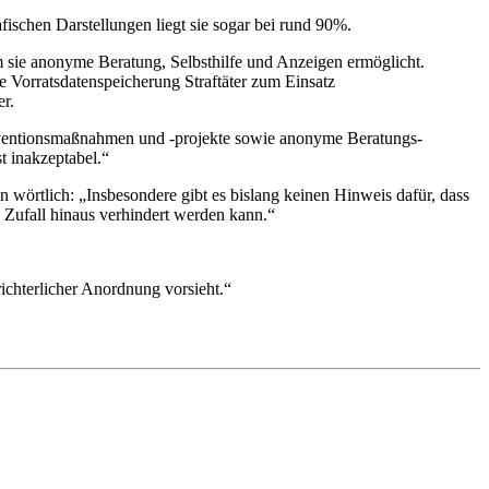
fischen Darstellungen liegt sie sogar bei rund 90%.
m sie anonyme Beratung, Selbsthilfe und Anzeigen ermöglicht.
e Vorratsdatenspeicherung Straftäter zum Einsatz
er.
räventionsmaßnahmen und -projekte sowie anonyme Beratungs-
t inakzeptabel.“
n wörtlich: „Insbesondere gibt es bislang keinen Hinweis dafür, dass
 Zufall hinaus verhindert werden kann.“
ichterlicher Anordnung vorsieht.“