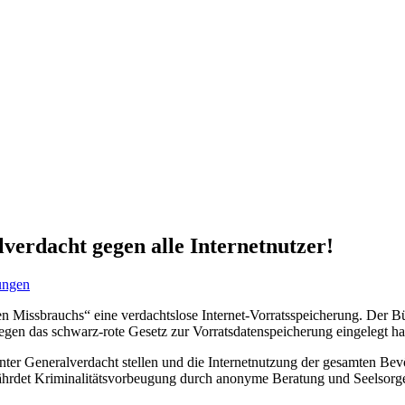
verdacht gegen alle Internetnutzer!
lungen
 Missbrauchs“ eine verdachtslose Internet-Vorratsspeicherung. Der Bür
en das schwarz-rote Gesetz zur Vorratsdatenspeicherung eingelegt hat,
nter Generalverdacht stellen und die Internetnutzung der gesamten Be
fährdet Kriminalitätsvorbeugung durch anonyme Beratung und Seelsorge