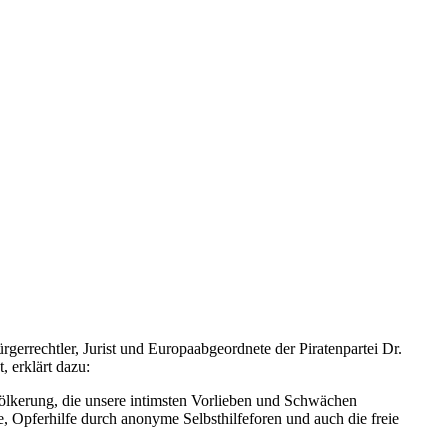
gerrechtler, Jurist und Europaabgeordnete der Piratenpartei Dr.
 erklärt dazu:
völkerung, die unsere intimsten Vorlieben und Schwächen
, Opferhilfe durch anonyme Selbsthilfeforen und auch die freie