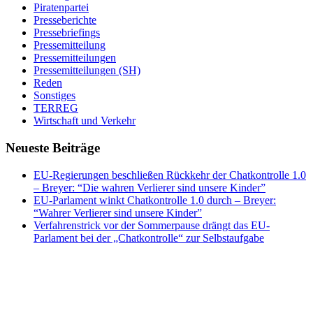
Piratenpartei
Presseberichte
Pressebriefings
Pressemitteilung
Pressemitteilungen
Pressemitteilungen (SH)
Reden
Sonstiges
TERREG
Wirtschaft und Verkehr
Neueste Beiträge
EU-Regierungen beschließen Rückkehr der Chatkontrolle 1.0
– Breyer: “Die wahren Verlierer sind unsere Kinder”
EU-Parlament winkt Chatkontrolle 1.0 durch – Breyer:
“Wahrer Verlierer sind unsere Kinder”
Verfahrenstrick vor der Sommerpause drängt das EU-
Parlament bei der „Chatkontrolle“ zur Selbstaufgabe