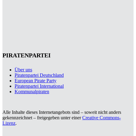
PIRATENPARTEI
Über uns
Piratenpartei Deutschland
European Pirate Party
Piratenpartei International
Kommunalpiraten
Alle Inhalte dieses Internetangebots sind – soweit nicht anders
gekennzeichnet – freigegeben unter einer
Creative Commons-
Lizenz
.