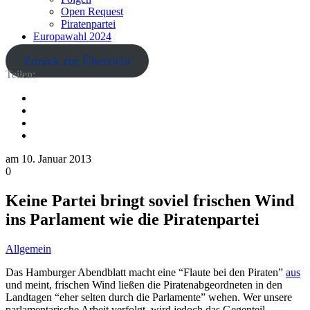
Open Request
Piratenpartei
Europawahl 2024
Zurück zur Übersicht
Teilen:
am
10. Januar 2013
0
Keine Partei bringt soviel frischen Wind
ins Parlament wie die Piratenpartei
Allgemein
Das Hamburger Abendblatt macht eine “Flaute bei den Piraten”
aus
und meint, frischen Wind ließen die Piratenabgeordneten in den
Landtagen “eher selten durch die Parlamente” wehen. Wer unsere
parlamentarische Arbeit verfolgt, wird jedoch das Gegenteil