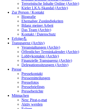
Terroristische Inhalte Online (Archiv)
Kieler LKA-Skandal (Archiv)
Zur Person / Kontakt
Biografie
Ehemalige Zuständigkeiten
Bilanz meiner Arbeit
Das Team (Archiv)
Kontakt / Datenschutz
Erfolge💪
Transparenz (Archiv)
Veranstaltungen (Archiv)
Öffentlicher Terminkalender (Archiv)
Lobbykontakte (Archiv)
Finanzielle Transparenz (Archiv)
Delegationssitzungen (Archiv)
Presse
Pressekontakt
Pressemitteilungen
Pressefotos
Pressebriefings
Presseberichte
Mitmachen
Neu: Pirat-o-mat
Aktiv werden
Folgen