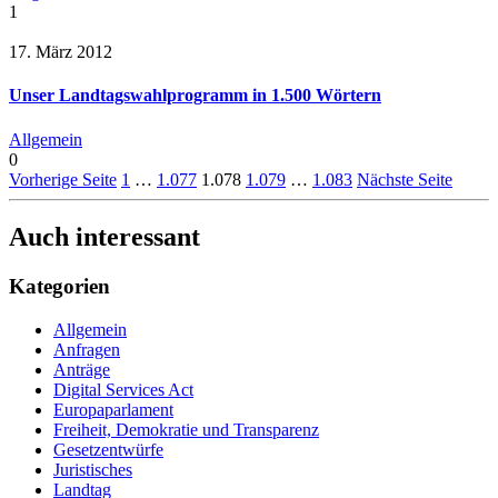
1
17. März 2012
Unser Landtagswahlprogramm in 1.500 Wörtern
Allgemein
0
Vorherige Seite
1
…
1.077
1.078
1.079
…
1.083
Nächste Seite
Auch interessant
Kategorien
Allgemein
Anfragen
Anträge
Digital Services Act
Europaparlament
Freiheit, Demokratie und Transparenz
Gesetzentwürfe
Juristisches
Landtag