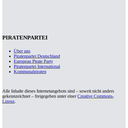
PIRATENPARTEI
Über uns
Piratenpartei Deutschland
European Pirate Party
Piratenpartei International
Kommunalpiraten
Alle Inhalte dieses Internetangebots sind – soweit nicht anders
gekennzeichnet – freigegeben unter einer
Creative Commons-
Lizenz
.