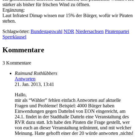
stärker als bisher für frischen Wind zu öffnen.
Ergänzung:
Laut Infratest Dimap wissen nur 15% der Bürger, wofür wir Piraten
stehen.
Schlagwörter:
Bundestagswahl
NDR
Niedersachsen
Piratenpartei
Sperrklausel
Kommentare
3 Kommentare
Raimund Rothlübbers
Antworten
21. Jan. 2013, 13:41
Hallo,
mir als “Wähler” fehlen einfach Antworten auf aktuelle
Fragen und Probleme! Beispiel: 4000 Bürger haben
Einwendungen gegen Datteln4 von EON eingereicht, am
24.1. findet in der Stadthalle Datteln eine Veranstaltung des
RVR dazu statt. Ich habe den Piraten die Frage gestellt, wer
von euch an dieser Veranstaltung teilnimmt, und mit welcher
Meinung. Hatte gehofft einer der 20 würde antworten ,nichts!