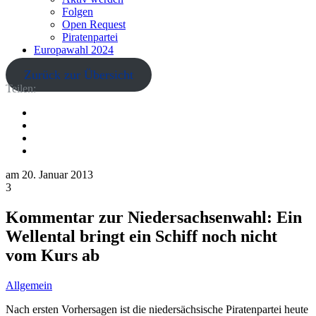
Folgen
Open Request
Piratenpartei
Europawahl 2024
Zurück zur Übersicht
Teilen:
am
20. Januar 2013
3
Kommentar zur Niedersachsenwahl: Ein
Wellental bringt ein Schiff noch nicht
vom Kurs ab
Allgemein
Nach ersten Vorhersagen ist die niedersächsische Piratenpartei heute