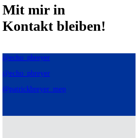
Mit mir in
Kontakt bleiben!
@echo_pbreyer
@echo_pbreyer
@patrickbreyer_mep