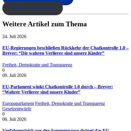
Zurück zur Übersicht
Weitere Artikel zum Thema
24. Juli 2026
EU-Regierungen beschließen Rückkehr der Chatkontrolle 1.0 –
Breyer: “Die wahren Verlierer sind unsere Kinder”
Freiheit, Demokratie und Transparenz
0
09. Juli 2026
EU-Parlament winkt Chatkontrolle 1.0 durch – Breyer:
“Wahrer Verlierer sind unsere Kinder”
Europaparlament
Freiheit, Demokratie und Transparenz
Gesetzentwürfe
0
06. Juli 2026
Verfahrenstrick vor der Sommerpause drängt das EU-