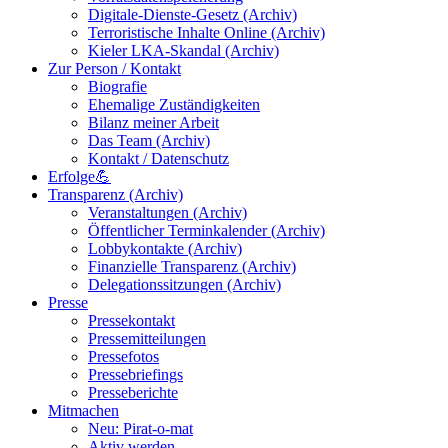
Digitale-Dienste-Gesetz (Archiv)
Terroristische Inhalte Online (Archiv)
Kieler LKA-Skandal (Archiv)
Zur Person / Kontakt
Biografie
Ehemalige Zuständigkeiten
Bilanz meiner Arbeit
Das Team (Archiv)
Kontakt / Datenschutz
Erfolge💪
Transparenz (Archiv)
Veranstaltungen (Archiv)
Öffentlicher Terminkalender (Archiv)
Lobbykontakte (Archiv)
Finanzielle Transparenz (Archiv)
Delegationssitzungen (Archiv)
Presse
Pressekontakt
Pressemitteilungen
Pressefotos
Pressebriefings
Presseberichte
Mitmachen
Neu: Pirat-o-mat
Aktiv werden