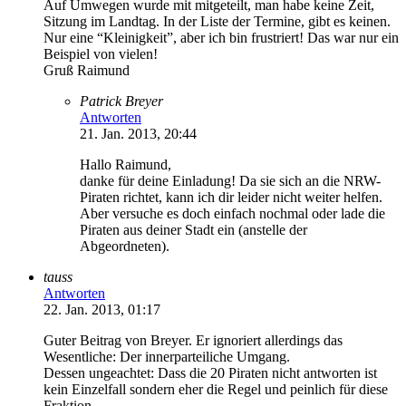
Auf Umwegen wurde mit mitgeteilt, man habe keine Zeit,
Sitzung im Landtag. In der Liste der Termine, gibt es keinen.
Nur eine “Kleinigkeit”, aber ich bin frustriert! Das war nur ein
Beispiel von vielen!
Gruß Raimund
Patrick Breyer
Antworten
21. Jan. 2013, 20:44
Hallo Raimund,
danke für deine Einladung! Da sie sich an die NRW-
Piraten richtet, kann ich dir leider nicht weiter helfen.
Aber versuche es doch einfach nochmal oder lade die
Piraten aus deiner Stadt ein (anstelle der
Abgeordneten).
tauss
Antworten
22. Jan. 2013, 01:17
Guter Beitrag von Breyer. Er ignoriert allerdings das
Wesentliche: Der innerparteiliche Umgang.
Dessen ungeachtet: Dass die 20 Piraten nicht antworten ist
kein Einzelfall sondern eher die Regel und peinlich für diese
Fraktion.