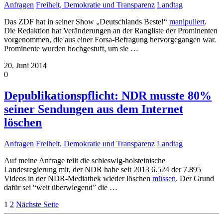
Anfragen
Freiheit, Demokratie und Transparenz
Landtag
Das ZDF hat in seiner Show „Deutschlands Beste!“
manipuliert
.
Die Redaktion hat Veränderungen an der Rangliste der Prominenten
vorgenommen, die aus einer Forsa-Befragung hervorgegangen war.
Prominente wurden hochgestuft, um sie
…
20. Juni 2014
0
Depublikationspflicht: NDR musste 80%
seiner Sendungen aus dem Internet
löschen
Anfragen
Freiheit, Demokratie und Transparenz
Landtag
Auf meine Anfrage teilt die schleswig-holsteinische
Landesregierung mit, der NDR habe seit 2013 6.524 der 7.895
Videos in der NDR-Mediathek wieder löschen
müssen
. Der Grund
dafür sei “weit überwiegend” die
…
1
2
Nächste Seite