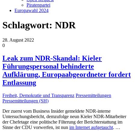
Piratenpartei
Europawahl 2024
Schlagwort:
NDR
28. August 2022
0
Leak zum NDR-Skandal: Kieler
Führungspersonal behinderte
Aufklärung, Europaabgeordneter fordert
Entlassung
Freiheit, Demokratie und Transparenz
Pressemitteilungen
Pressemitteilungen (SH)
Der zuerst vom Business Insider gemeldete NDR-interne
Untersuchungsbericht, demzufolge neun Kieler NDR-Mitarbeiter
der Chefetage eine politische Filterung der Berichterstattung im
Sinne der CDU vorwerfen, ist nun
im Internet aufgetaucht
.
…