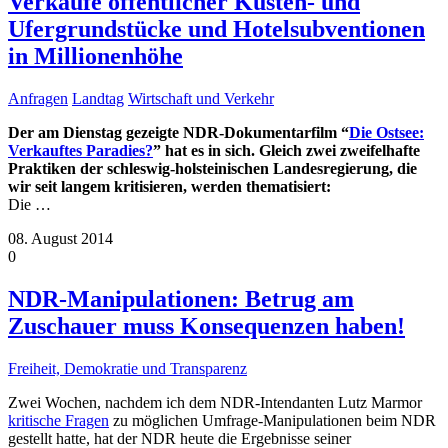
Verkäufe öffentlicher Küsten- und
Ufergrundstücke und Hotelsubventionen
in Millionenhöhe
Anfragen
Landtag
Wirtschaft und Verkehr
Der am Dienstag gezeigte NDR-Dokumentarfilm “
Die Ostsee:
Verkauftes Paradies?
” hat es in sich. Gleich zwei zweifelhafte
Praktiken der schleswig-holsteinischen Landesregierung, die
wir seit langem kritisieren, werden thematisiert:
Die
…
08. August 2014
0
NDR-Manipulationen: Betrug am
Zuschauer muss Konsequenzen haben!
Freiheit, Demokratie und Transparenz
Zwei Wochen, nachdem ich dem NDR-Intendanten Lutz Marmor
kritische Fragen
zu möglichen Umfrage-Manipulationen beim NDR
gestellt hatte, hat der NDR heute die Ergebnisse seiner