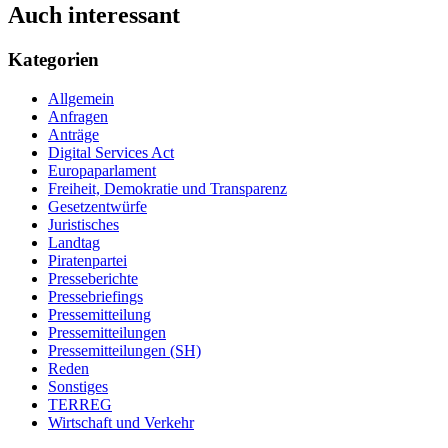
Auch interessant
Kategorien
Allgemein
Anfragen
Anträge
Digital Services Act
Europaparlament
Freiheit, Demokratie und Transparenz
Gesetzentwürfe
Juristisches
Landtag
Piratenpartei
Presseberichte
Pressebriefings
Pressemitteilung
Pressemitteilungen
Pressemitteilungen (SH)
Reden
Sonstiges
TERREG
Wirtschaft und Verkehr