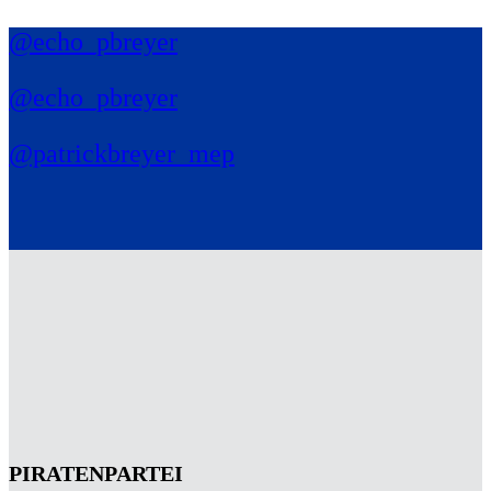
@echo_pbreyer
@echo_pbreyer
@patrickbreyer_mep
PIRATENPARTEI