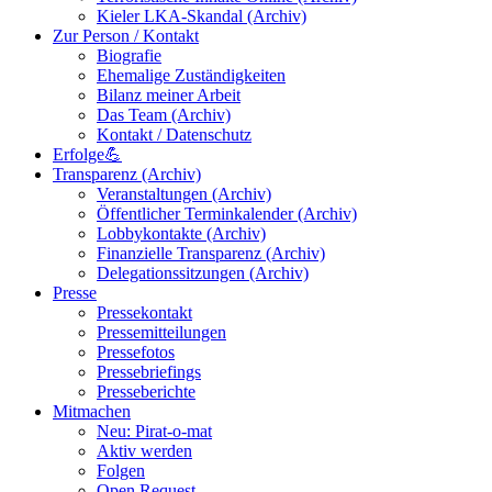
Kieler LKA-Skandal (Archiv)
Zur Person / Kontakt
Biografie
Ehemalige Zuständigkeiten
Bilanz meiner Arbeit
Das Team (Archiv)
Kontakt / Datenschutz
Erfolge💪
Transparenz (Archiv)
Veranstaltungen (Archiv)
Öffentlicher Terminkalender (Archiv)
Lobbykontakte (Archiv)
Finanzielle Transparenz (Archiv)
Delegationssitzungen (Archiv)
Presse
Pressekontakt
Pressemitteilungen
Pressefotos
Pressebriefings
Presseberichte
Mitmachen
Neu: Pirat-o-mat
Aktiv werden
Folgen
Open Request