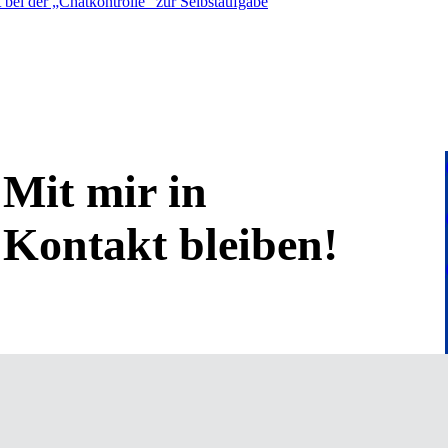
bei der „Chatkontrolle“ zur Selbstaufgabe
Mit mir in
Kontakt bleiben!