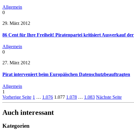
Allgemein
0
29. März 2012
86 Cent für Ihre Freiheit! Piratenpartei kritisiert Ausverkauf 
Allgemein
0
27. März 2012
Pirat interveniert beim Europäischen Datenschutzbeauftragten
Allgemein
1
Vorherige Seite
1
…
1.076
1.077
1.078
…
1.083
Nächste Seite
Auch interessant
Kategorien