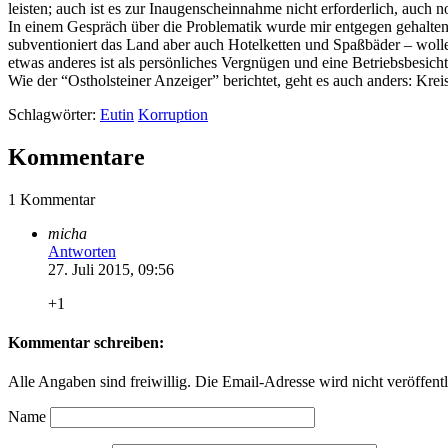
leisten; auch ist es zur Inaugenscheinnahme nicht erforderlich, auch
In einem Gespräch über die Problematik wurde mir entgegen gehalten,
subventioniert das Land aber auch Hotelketten und Spaßbäder – wolle
etwas anderes ist als persönliches Vergnügen und eine Betriebsbesi
Wie der “Ostholsteiner Anzeiger” berichtet, geht es auch anders: Krei
Schlagwörter:
Eutin
Korruption
Kommentare
1 Kommentar
micha
Antworten
27. Juli 2015, 09:56
+1
Kommentar schreiben:
Alle Angaben sind freiwillig. Die Email-Adresse wird nicht veröffentl
Name