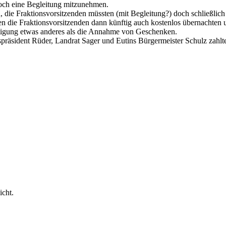
 noch eine Begleitung mitzunehmen.
 die Fraktionsvorsitzenden müssten (mit Begleitung?) doch schließlich
n die Fraktionsvorsitzenden dann künftig auch kostenlos übernachten u
chtigung etwas anderes als die Annahme von Geschenken.
spräsident Rüder, Landrat Sager und Eutins Bürgermeister Schulz zahlten
icht.