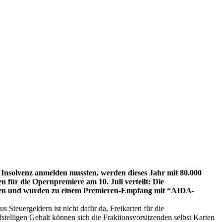
 Insolvenz anmelden mussten, werden dieses Jahr mit 80.000
 für die Opernpremiere am 10. Juli verteilt: Die
ommen und wurden zu einem Premieren-Empfang mit “AIDA-
s Steuergeldern ist nicht dafür da, Freikarten für die
stelligen Gehalt können sich die Fraktionsvorsitzenden selbst Karten