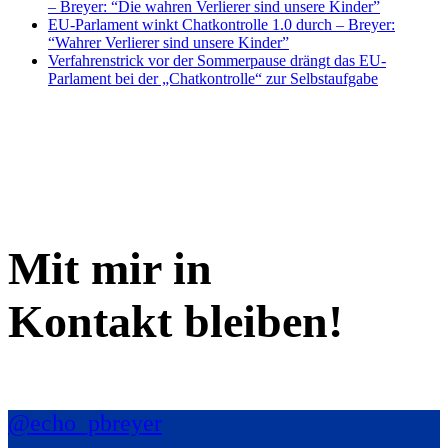
– Breyer: “Die wahren Verlierer sind unsere Kinder”
EU-Parlament winkt Chatkontrolle 1.0 durch – Breyer:
“Wahrer Verlierer sind unsere Kinder”
Verfahrenstrick vor der Sommerpause drängt das EU-
Parlament bei der „Chatkontrolle“ zur Selbstaufgabe
Mit mir in
Kontakt bleiben!
@echo_pbreyer