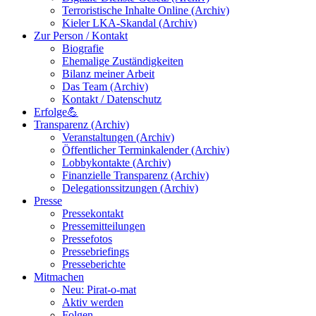
Terroristische Inhalte Online (Archiv)
Kieler LKA-Skandal (Archiv)
Zur Person / Kontakt
Biografie
Ehemalige Zuständigkeiten
Bilanz meiner Arbeit
Das Team (Archiv)
Kontakt / Datenschutz
Erfolge💪
Transparenz (Archiv)
Veranstaltungen (Archiv)
Öffentlicher Terminkalender (Archiv)
Lobbykontakte (Archiv)
Finanzielle Transparenz (Archiv)
Delegationssitzungen (Archiv)
Presse
Pressekontakt
Pressemitteilungen
Pressefotos
Pressebriefings
Presseberichte
Mitmachen
Neu: Pirat-o-mat
Aktiv werden
Folgen