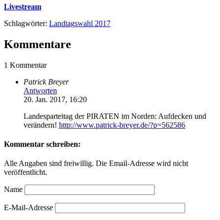
Livestream
Schlagwörter:
Landtagswahl 2017
Kommentare
1 Kommentar
Patrick Breyer
Antworten
20. Jan. 2017, 16:20
Landesparteitag der PIRATEN im Norden: Aufdecken und
verändern!
http://www.patrick-breyer.de/?p=562586
Kommentar schreiben:
Alle Angaben sind freiwillig. Die Email-Adresse wird nicht
veröffentlicht.
Name
E-Mail-Adresse