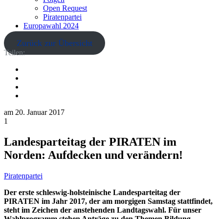
Open Request
Piratenpartei
Europawahl 2024
Zurück zur Übersicht
Teilen:
am
20. Januar 2017
1
Landesparteitag der PIRATEN im
Norden: Aufdecken und verändern!
Piratenpartei
Der erste schleswig-holsteinische Landesparteitag der
PIRATEN im Jahr 2017, der am morgigen Samstag stattfindet,
steht im Zeichen der anstehenden Landtagswahl. Für unser
Wahlprogramm stehen Anträge zu den Themen Bildung,