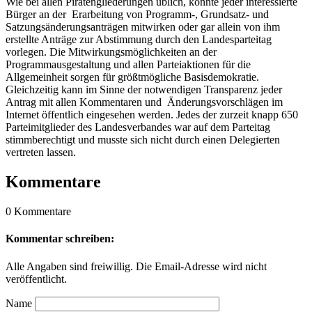
Wie bei allen Piratengliederungen üblich, konnte jeder interessierte
Bürger an der Erarbeitung von Programm-, Grundsatz- und
Satzungsänderungsanträgen mitwirken oder gar allein von ihm
erstellte Anträge zur Abstimmung durch den Landesparteitag
vorlegen. Die Mitwirkungsmöglichkeiten an der
Programmausgestaltung und allen Parteiaktionen für die
Allgemeinheit sorgen für größtmögliche Basisdemokratie.
Gleichzeitig kann im Sinne der notwendigen Transparenz jeder
Antrag mit allen Kommentaren und Änderungsvorschlägen im
Internet öffentlich eingesehen werden. Jedes der zurzeit knapp 650
Parteimitglieder des Landesverbandes war auf dem Parteitag
stimmberechtigt und musste sich nicht durch einen Delegierten
vertreten lassen.
Kommentare
0 Kommentare
Kommentar schreiben:
Alle Angaben sind freiwillig. Die Email-Adresse wird nicht
veröffentlicht.
Name