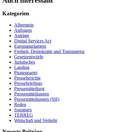
Auch interessant
Kategorien
Allgemein
Anfragen
Anträge
Digital Services Act
Europaparlament
Freiheit, Demokratie und Transparenz
Gesetzentwürfe
Juristisches
Landtag
Piratenpartei
Presseberichte
Pressebriefings
Pressemitteilung
Pressemitteilungen
Pressemitteilungen (SH)
Reden
Sonstiges
TERREG
Wirtschaft und Verkehr
Neueste Beiträge