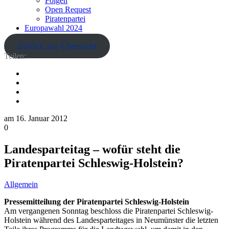
Folgen
Open Request
Piratenpartei
Europawahl 2024
Zurück zur Übersicht
Teilen:
am
16. Januar 2012
0
Landesparteitag – wofür steht die
Piratenpartei Schleswig-Holstein?
Allgemein
Pressemitteilung der Piratenpartei Schleswig-Holstein
Am vergangenen Sonntag beschloss die Piratenpartei Schleswig-
Holstein während des Landesparteitages in Neumünster die letzten