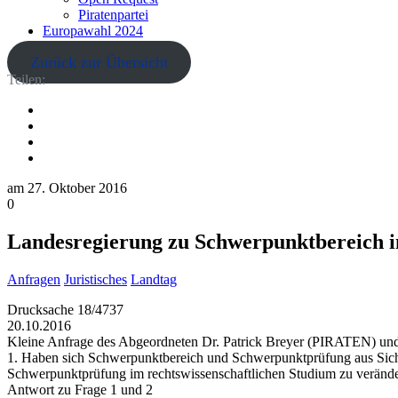
Piratenpartei
Europawahl 2024
Zurück zur Übersicht
Teilen:
am
27. Oktober 2016
0
Landesregierung zu Schwerpunktbereich in
Anfragen
Juristisches
Landtag
Drucksache 18/4737
20.10.2016
Kleine Anfrage des Abgeordneten Dr. Patrick Breyer (PIRATEN) und A
1. Haben sich Schwerpunktbereich und Schwerpunktprüfung aus Sicht
Schwerpunktprüfung im rechtswissenschaftlichen Studium zu verändern
Antwort zu Frage 1 und 2