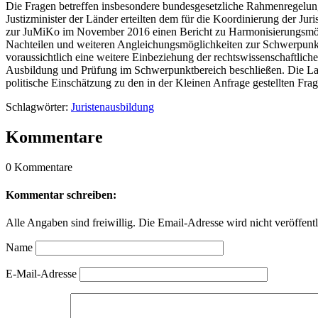
Die Fragen betreffen insbesondere bundesgesetzliche Rahmenregelun
Justizminister der Länder erteilten dem für die Koordinierung der J
zur JuMiKo im November 2016 einen Bericht zu Harmonisierungsmöglich
Nachteilen und weiteren Angleichungsmöglichkeiten zur Schwerpunk
voraussichtlich eine weitere Einbeziehung der rechtswissenschaftlich
Ausbildung und Prüfung im Schwerpunktbereich beschließen. Die Lande
politische Einschätzung zu den in der Kleinen Anfrage gestellten Fr
Schlagwörter:
Juristenausbildung
Kommentare
0 Kommentare
Kommentar schreiben:
Alle Angaben sind freiwillig. Die Email-Adresse wird nicht veröffentl
Name
E-Mail-Adresse