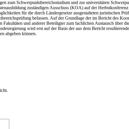
gen zum Schwerpunktbereichsstudium und zur universitären Schwerpunk
uristenausbildung zuständigen Ausschuss (KOA) auf der Herbstkonferenz
keiten für die durch Ländergesetze ausgestalteten juristischen Prüfu
tbereichsprüfung befassen. Auf der Grundlage der im Bericht des Koo
en Fakultäten und anderer Beteiligter zum fachlichen Austausch über di
sregierung wird erst auf der Basis der aus dem Bericht resultierenden
agen abgeben können.
icht.