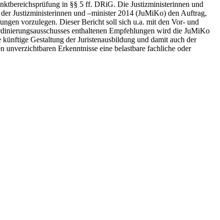
tbereichsprüfung in §§ 5 ff. DRiG. Die Justizministerinnen und
 der Justizministerinnen und –minister 2014 (JuMiKo) den Auftrag,
ngen vorzulegen. Dieser Bericht soll sich u.a. mit den Vor- und
rdinierungsausschusses enthaltenen Empfehlungen wird die JuMiKo
e künftige Gestaltung der Juristenausbildung und damit auch der
 unverzichtbaren Erkenntnisse eine belastbare fachliche oder