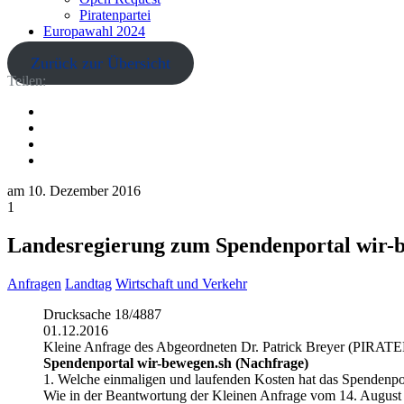
Piratenpartei
Europawahl 2024
Zurück zur Übersicht
Teilen:
am
10. Dezember 2016
1
Landesregierung zum Spendenportal wir-b
Anfragen
Landtag
Wirtschaft und Verkehr
Drucksache 18/4887
01.12.2016
Kleine Anfrage des Abgeordneten Dr. Patrick Breyer (PIRATE
Spendenportal wir-bewegen.sh (Nachfrage)
1. Welche einmaligen und laufenden Kosten hat das Spendenpor
Wie in der Beantwortung der Kleinen Anfrage vom 14. August 2