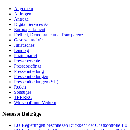
Allgemein
Anfragen
Anträge
Digital Services Act
Europaparlament
Freiheit, Demokratie und Transparenz
Gesetzentwürfe
Juristisches
Landtag
Piratenpartei
Presseberichte
Pressebriefings
Pressemitteilung
Pressemitteilungen
Pressemitteilungen (SH)
Reden
Sonstiges
TERREG
Wirtschaft und Verkehr
Neueste Beiträge
EU-Regierungen beschließen Rückkehr der Chatkontrolle 1.0 – 