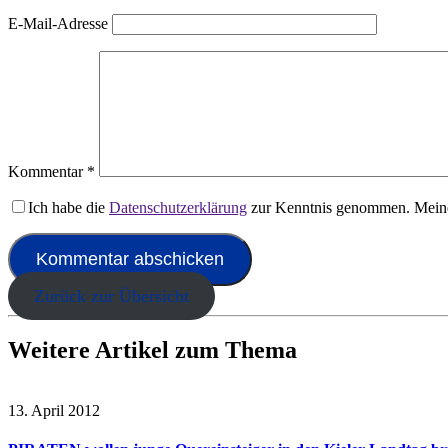
E-Mail-Adresse
Kommentar
*
Ich habe die
Datenschutzerklärung
zur Kenntnis genommen. Meine
Zurück zur Übersicht
Weitere Artikel zum Thema
13. April 2012