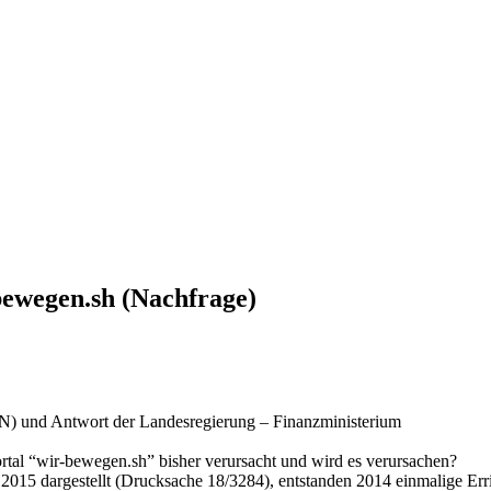
ewegen.sh (Nachfrage)
N) und Antwort der Landesregierung – Finanzministerium
tal “wir-bewegen.sh” bisher verursacht und wird es verursachen?
015 dargestellt (Drucksache 18/3284), entstanden 2014 einmalige Err