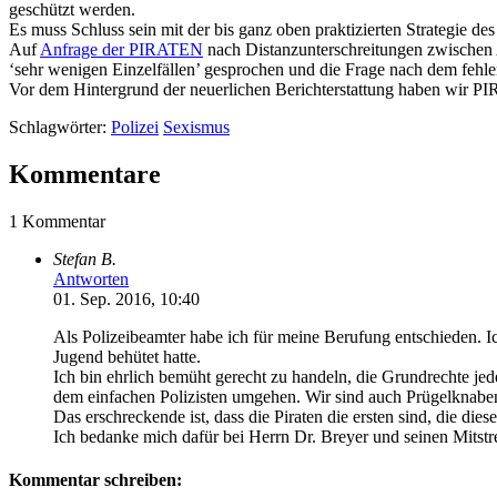
geschützt werden.
Es muss Schluss sein mit der bis ganz oben praktizierten Strategie d
Auf
Anfrage der PIRATEN
nach Distanzunterschreitungen zwischen
‘sehr wenigen Einzelfällen’ gesprochen und die Frage nach dem feh
Vor dem Hintergrund der neuerlichen Berichterstattung haben wir P
Schlagwörter:
Polizei
Sexismus
Kommentare
1 Kommentar
Stefan B.
Antworten
01. Sep. 2016, 10:40
Als Polizeibeamter habe ich für meine Berufung entschieden. I
Jugend behütet hatte.
Ich bin ehrlich bemüht gerecht zu handeln, die Grundrechte jede
dem einfachen Polizisten umgehen. Wir sind auch Prügelknabe
Das erschreckende ist, dass die Piraten die ersten sind, die d
Ich bedanke mich dafür bei Herrn Dr. Breyer und seinen Mitst
Kommentar schreiben: