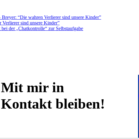
Breyer: “Die wahren Verlierer sind unsere Kinder”
 Verlierer sind unsere Kinder”
bei der „Chatkontrolle“ zur Selbstaufgabe
Mit mir in
Kontakt bleiben!