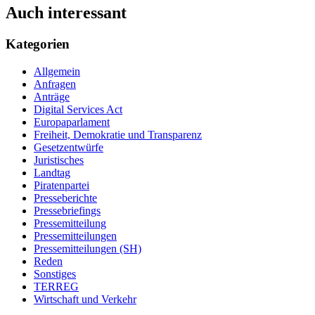
Auch interessant
Kategorien
Allgemein
Anfragen
Anträge
Digital Services Act
Europaparlament
Freiheit, Demokratie und Transparenz
Gesetzentwürfe
Juristisches
Landtag
Piratenpartei
Presseberichte
Pressebriefings
Pressemitteilung
Pressemitteilungen
Pressemitteilungen (SH)
Reden
Sonstiges
TERREG
Wirtschaft und Verkehr