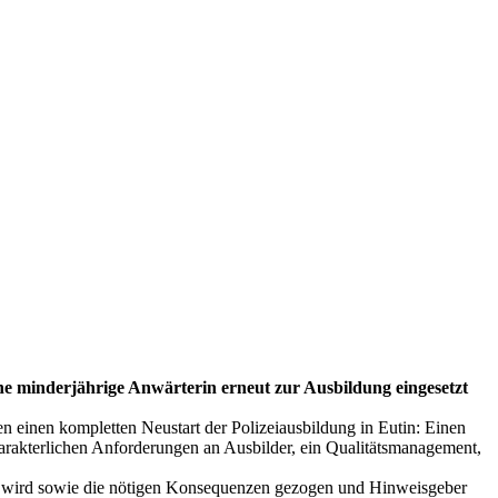
eine minderjährige Anwärterin erneut zur Ausbildung eingesetzt
 einen kompletten Neustart der Polizeiausbildung in Eutin: Einen
harakterlichen Anforderungen an Ausbilder, ein Qualitätsmanagement,
en wird sowie die nötigen Konsequenzen gezogen und Hinweisgeber