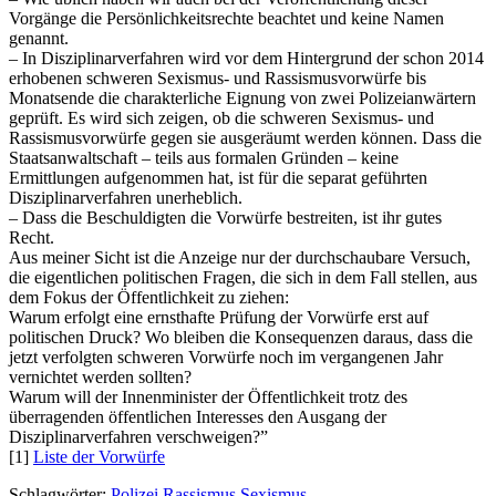
Vorgänge die Persönlichkeitsrechte beachtet und keine Namen
genannt.
– In Disziplinarverfahren wird vor dem Hintergrund der schon 2014
erhobenen schweren Sexismus- und Rassismusvorwürfe bis
Monatsende die charakterliche Eignung von zwei Polizeianwärtern
geprüft. Es wird sich zeigen, ob die schweren Sexismus- und
Rassismusvorwürfe gegen sie ausgeräumt werden können. Dass die
Staatsanwaltschaft – teils aus formalen Gründen – keine
Ermittlungen aufgenommen hat, ist für die separat geführten
Disziplinarverfahren unerheblich.
– Dass die Beschuldigten die Vorwürfe bestreiten, ist ihr gutes
Recht.
Aus meiner Sicht ist die Anzeige nur der durchschaubare Versuch,
die eigentlichen politischen Fragen, die sich in dem Fall stellen, aus
dem Fokus der Öffentlichkeit zu ziehen:
Warum erfolgt eine ernsthafte Prüfung der Vorwürfe erst auf
politischen Druck? Wo bleiben die Konsequenzen daraus, dass die
jetzt verfolgten schweren Vorwürfe noch im vergangenen Jahr
vernichtet werden sollten?
Warum will der Innenminister der Öffentlichkeit trotz des
überragenden öffentlichen Interesses den Ausgang der
Disziplinarverfahren verschweigen?”
[1]
Liste der Vorwürfe
Schlagwörter:
Polizei
Rassismus
Sexismus