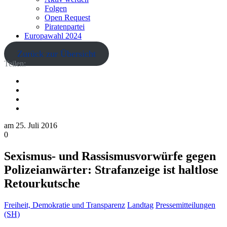
Folgen
Open Request
Piratenpartei
Europawahl 2024
Zurück zur Übersicht
Teilen:
am
25. Juli 2016
0
Sexismus- und Rassismusvorwürfe gegen
Polizeianwärter: Strafanzeige ist haltlose
Retourkutsche
Freiheit, Demokratie und Transparenz
Landtag
Pressemitteilungen
(SH)