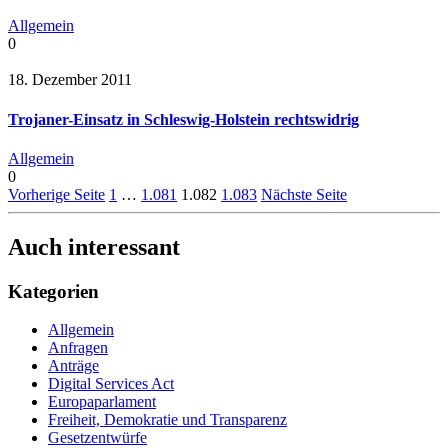
Allgemein
0
18. Dezember 2011
Trojaner-Einsatz in Schleswig-Holstein rechtswidrig
Allgemein
0
Vorherige Seite
1
…
1.081
1.082
1.083
Nächste Seite
Auch interessant
Kategorien
Allgemein
Anfragen
Anträge
Digital Services Act
Europaparlament
Freiheit, Demokratie und Transparenz
Gesetzentwürfe