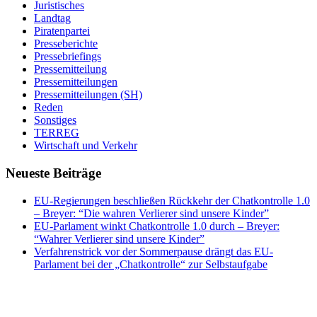
Juristisches
Landtag
Piratenpartei
Presseberichte
Pressebriefings
Pressemitteilung
Pressemitteilungen
Pressemitteilungen (SH)
Reden
Sonstiges
TERREG
Wirtschaft und Verkehr
Neueste Beiträge
EU-Regierungen beschließen Rückkehr der Chatkontrolle 1.0
– Breyer: “Die wahren Verlierer sind unsere Kinder”
EU-Parlament winkt Chatkontrolle 1.0 durch – Breyer:
“Wahrer Verlierer sind unsere Kinder”
Verfahrenstrick vor der Sommerpause drängt das EU-
Parlament bei der „Chatkontrolle“ zur Selbstaufgabe