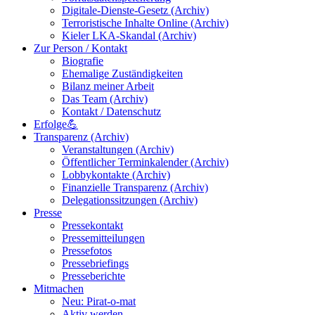
Digitale-Dienste-Gesetz (Archiv)
Terroristische Inhalte Online (Archiv)
Kieler LKA-Skandal (Archiv)
Zur Person / Kontakt
Biografie
Ehemalige Zuständigkeiten
Bilanz meiner Arbeit
Das Team (Archiv)
Kontakt / Datenschutz
Erfolge💪
Transparenz (Archiv)
Veranstaltungen (Archiv)
Öffentlicher Terminkalender (Archiv)
Lobbykontakte (Archiv)
Finanzielle Transparenz (Archiv)
Delegationssitzungen (Archiv)
Presse
Pressekontakt
Pressemitteilungen
Pressefotos
Pressebriefings
Presseberichte
Mitmachen
Neu: Pirat-o-mat
Aktiv werden