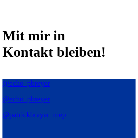
Mit mir in
Kontakt bleiben!
@echo_pbreyer
@echo_pbreyer
@patrickbreyer_mep