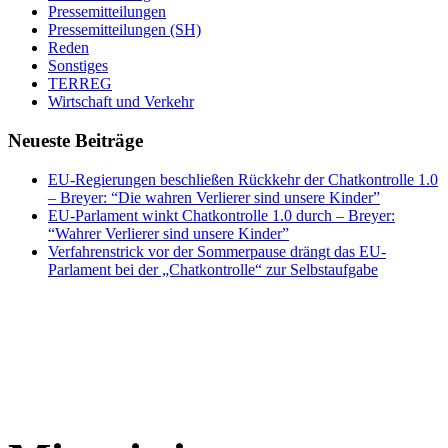
Pressemitteilungen
Pressemitteilungen (SH)
Reden
Sonstiges
TERREG
Wirtschaft und Verkehr
Neueste Beiträge
EU-Regierungen beschließen Rückkehr der Chatkontrolle 1.0
– Breyer: “Die wahren Verlierer sind unsere Kinder”
EU-Parlament winkt Chatkontrolle 1.0 durch – Breyer:
“Wahrer Verlierer sind unsere Kinder”
Verfahrenstrick vor der Sommerpause drängt das EU-
Parlament bei der „Chatkontrolle“ zur Selbstaufgabe