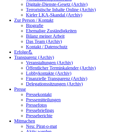
Digitale-Dienste-Gesetz (Archiv)
Terroristische Inhalte Online (Archiv)
Kieler LKA-Skandal (Archiv)
Zur Person / Kontakt
Biografie
Ehemalige Zuständigkeiten
Bilanz meiner Arbeit
Das Team (Archiv)
Kontakt / Datenschutz
Erfolge💪
Transparenz (Archiv)
Veranstaltungen (Archiv)
Öffentlicher Terminkalender (Archiv)
Lobbykontakte (Archiv)
Finanzielle Transparenz (Archiv)
Delegationssitzungen (Archiv)
Presse
Pressekontakt
Pressemitteilungen
Pressefotos
Pressebriefings
Presseberichte
Mitmachen
Neu: Pirat-o-mat
Aktiv werden