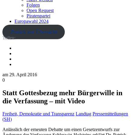
Folgen
Open Request
Piratenpartei
Europawahl 2024
Zurück zur Übersicht
Teilen:
am
29. April 2016
0
Statt Gottesbezug mehr Bürgerwille in
die Verfassung – mit Video
Freiheit, Demokratie und Transparenz
Landtag
Pressemitteilungen
(SH)
Anlässlich der erneuten Debatte um einen Gesetzentwurfs zur
Änderung der Verfassung Schleswig-Holsteins erklärt Dr. Patrick