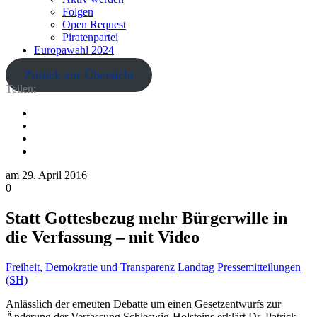
Folgen
Open Request
Piratenpartei
Europawahl 2024
Zurück zur Übersicht
Teilen:
am
29. April 2016
0
Statt Gottesbezug mehr Bürgerwille in
die Verfassung – mit Video
Freiheit, Demokratie und Transparenz
Landtag
Pressemitteilungen
(SH)
Anlässlich der erneuten Debatte um einen Gesetzentwurfs zur
Änderung der Verfassung Schleswig-Holsteins erklärt Dr. Patrick