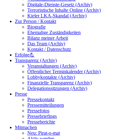
Digitale-Dienste-Gesetz (Archiv)
Terroristische Inhalte Online (Archiv)
Kieler LKA-Skandal (Archiv)
Zur Person / Kontakt
Biografie
Ehemalige Zuständigkeiten
Bilanz meiner Arbeit
Das Team (Archiv)
Kontakt / Datenschutz
Erfolge💪
Transparenz (Archiv)
Veranstaltungen (Archiv)
Öffentlicher Terminkalender (Archiv)
Lobbykontakte (Archiv)
Finanzielle Transparenz (Archiv)
Delegationssitzungen (Archiv)
Presse
Pressekontakt
Pressemitteilungen
Pressefotos
Pressebriefings
Presseberichte
Mitmachen
Neu: Pirat-o-mat
Aktiv werden