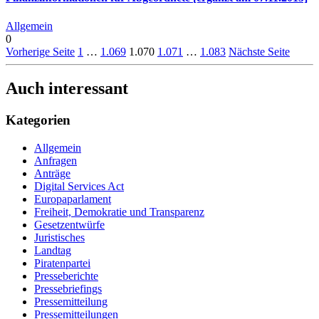
Allgemein
0
Vorherige Seite
1
…
1.069
1.070
1.071
…
1.083
Nächste Seite
Auch interessant
Kategorien
Allgemein
Anfragen
Anträge
Digital Services Act
Europaparlament
Freiheit, Demokratie und Transparenz
Gesetzentwürfe
Juristisches
Landtag
Piratenpartei
Presseberichte
Pressebriefings
Pressemitteilung
Pressemitteilungen