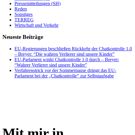
Pressemitteilungen (SH)
Reden
Sonstiges
TERREG
Wirtschaft und Verkehr
Neueste Beiträge
EU-Regierungen beschließen Rückkehr der Chatkontrolle 1.0
– Breyer: “Die wahren Verlierer sind unsere Kinder”
EU-Parlament winkt Chatkontrolle 1.0 durch – Breyer:
“Wahrer Verlierer sind unsere Kinder”
Verfahrenstrick vor der Sommerpause drängt das EU-
Parlament bei der „Chatkontrolle“ zur Selbstaufgabe
Mit mir in