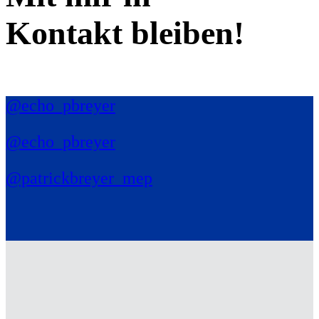
Kontakt bleiben!
@echo_pbreyer
@echo_pbreyer
@patrickbreyer_mep