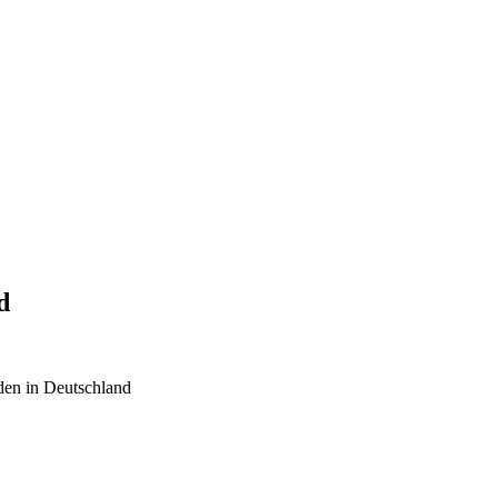
d
den in Deutschland