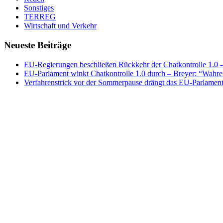
Sonstiges
TERREG
Wirtschaft und Verkehr
Neueste Beiträge
EU-Regierungen beschließen Rückkehr der Chatkontrolle 1.0 – 
EU-Parlament winkt Chatkontrolle 1.0 durch – Breyer: “Wahrer
Verfahrenstrick vor der Sommerpause drängt das EU-Parlament 