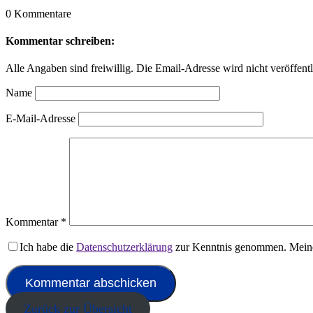
0 Kommentare
Kommentar schreiben:
Alle Angaben sind freiwillig. Die Email-Adresse wird nicht veröffentl
Name
E-Mail-Adresse
Kommentar
*
Ich habe die
Datenschutzerklärung
zur Kenntnis genommen. Meine
Zurück zur Übersicht