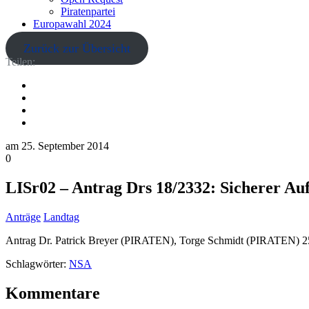
Piratenpartei
Europawahl 2024
Zurück zur Übersicht
Teilen:
am
25. September 2014
0
LISr02 – Antrag Drs 18/2332: Sicherer Au
Anträge
Landtag
Antrag Dr. Patrick Breyer (PIRATEN), Torge Schmidt (PIRATEN) 25
Schlagwörter:
NSA
Kommentare