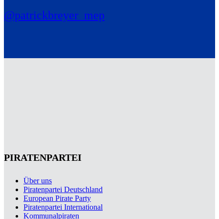
@patrickbreyer_mep
PIRATENPARTEI
Über uns
Piratenpartei Deutschland
European Pirate Party
Piratenpartei International
Kommunalpiraten