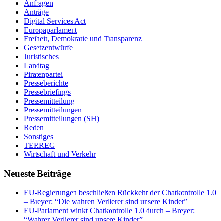
Anfragen
Anträge
Digital Services Act
Europaparlament
Freiheit, Demokratie und Transparenz
Gesetzentwürfe
Juristisches
Landtag
Piratenpartei
Presseberichte
Pressebriefings
Pressemitteilung
Pressemitteilungen
Pressemitteilungen (SH)
Reden
Sonstiges
TERREG
Wirtschaft und Verkehr
Neueste Beiträge
EU-Regierungen beschließen Rückkehr der Chatkontrolle 1.0
– Breyer: “Die wahren Verlierer sind unsere Kinder”
EU-Parlament winkt Chatkontrolle 1.0 durch – Breyer:
“Wahrer Verlierer sind unsere Kinder”