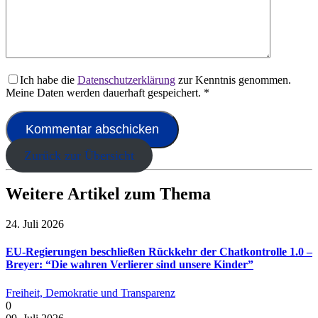
Ich habe die
Datenschutzerklärung
zur Kenntnis genommen.
Meine Daten werden dauerhaft gespeichert.
*
Zurück zur Übersicht
Weitere Artikel zum Thema
24. Juli 2026
EU-Regierungen beschließen Rückkehr der Chatkontrolle 1.0 –
Breyer: “Die wahren Verlierer sind unsere Kinder”
Freiheit, Demokratie und Transparenz
0