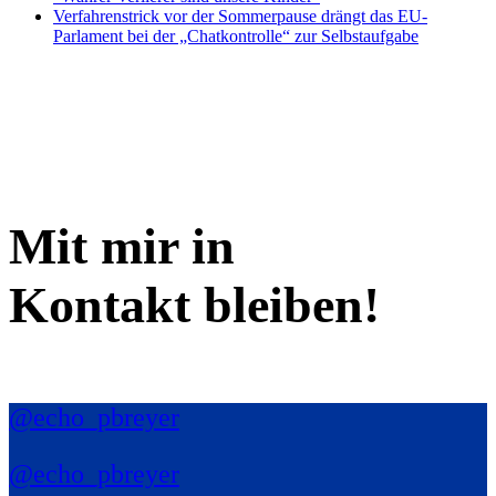
Verfahrenstrick vor der Sommerpause drängt das EU-
Parlament bei der „Chatkontrolle“ zur Selbstaufgabe
Mit mir in
Kontakt bleiben!
@echo_pbreyer
@echo_pbreyer