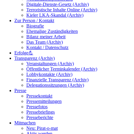
Digitale-Dienste-Gesetz (Archiv)
Terroristische Inhalte Online (Archiv)
Kieler LKA-Skandal (Archiv)
Zur Person / Kontakt
Biografie
Ehemalige Zuständigkeiten
Bilanz meiner Arbeit
Das Team (Archiv)
Kontakt / Datenschutz
Erfolge💪
Transparenz (Archiv)
Veranstaltungen (Archiv)
Öffentlicher Terminkalender (Archiv)
Lobbykontakte (Archiv)
Finanzielle Transparenz (Archiv)
Delegationssitzungen (Archiv)
Presse
Pressekontakt
Pressemitteilungen
Pressefotos
Pressebriefings
Presseberichte
Mitmachen
Neu: Pirat-o-mat
Aktiv werden