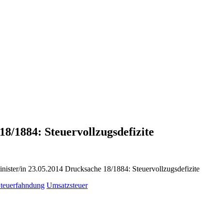
8/1884: Steuervollzugsdefizite
ister/in 23.05.2014 Drucksache 18/1884: Steuervollzugsdefizite
teuerfahndung
Umsatzsteuer