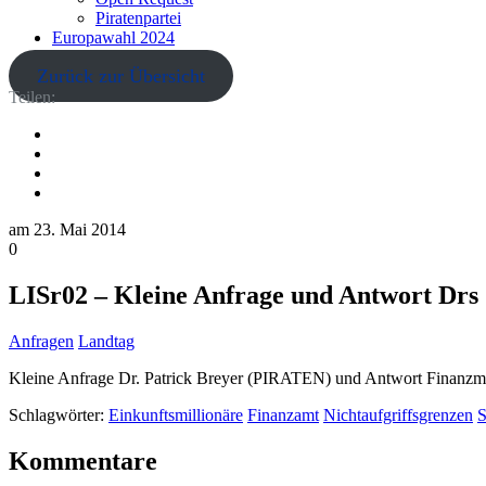
Piratenpartei
Europawahl 2024
Zurück zur Übersicht
Teilen:
am
23. Mai 2014
0
LISr02 – Kleine Anfrage und Antwort Drs 1
Anfragen
Landtag
Kleine Anfrage Dr. Patrick Breyer (PIRATEN) und Antwort Finanzmin
Schlagwörter:
Einkunftsmillionäre
Finanzamt
Nichtaufgriffsgrenzen
S
Kommentare