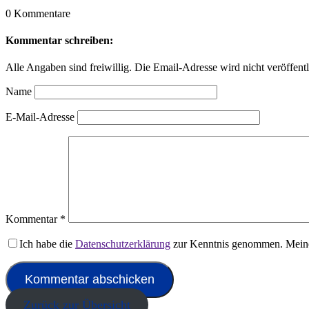
0 Kommentare
Kommentar schreiben:
Alle Angaben sind freiwillig. Die Email-Adresse wird nicht veröffentl
Name
E-Mail-Adresse
Kommentar
*
Ich habe die
Datenschutzerklärung
zur Kenntnis genommen. Meine
Zurück zur Übersicht