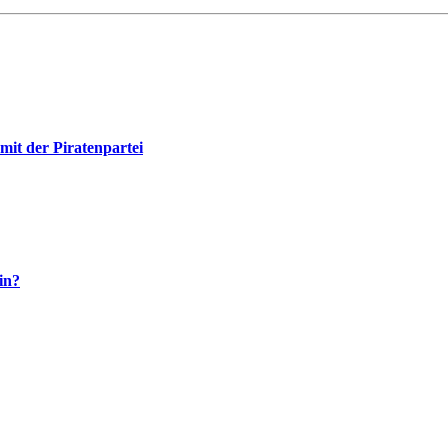
mit der Piratenpartei
in?