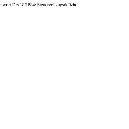
twort Drs 18/1884: Steuervollzugsdefizite