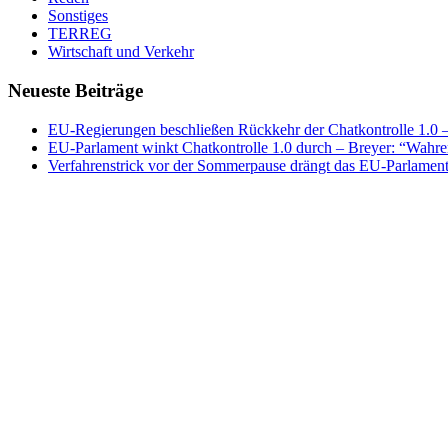
Sonstiges
TERREG
Wirtschaft und Verkehr
Neueste Beiträge
EU-Regierungen beschließen Rückkehr der Chatkontrolle 1.0 – 
EU-Parlament winkt Chatkontrolle 1.0 durch – Breyer: “Wahrer
Verfahrenstrick vor der Sommerpause drängt das EU-Parlament 