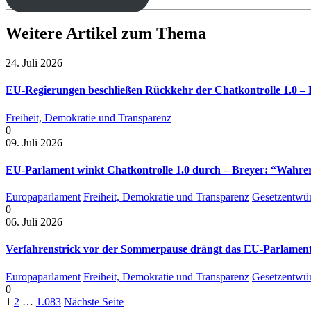
Weitere Artikel zum Thema
24. Juli 2026
EU-Regierungen beschließen Rückkehr der Chatkontrolle 1.0 – B
Freiheit, Demokratie und Transparenz
0
09. Juli 2026
EU-Parlament winkt Chatkontrolle 1.0 durch – Breyer: “Wahrer 
Europaparlament
Freiheit, Demokratie und Transparenz
Gesetzentwür
0
06. Juli 2026
Verfahrenstrick vor der Sommerpause drängt das EU-Parlament 
Europaparlament
Freiheit, Demokratie und Transparenz
Gesetzentwür
0
1
2
…
1.083
Nächste Seite