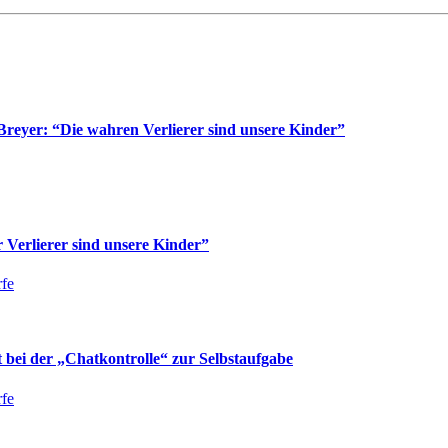
reyer: “Die wahren Verlierer sind unsere Kinder”
Verlierer sind unsere Kinder”
fe
bei der „Chatkontrolle“ zur Selbstaufgabe
fe