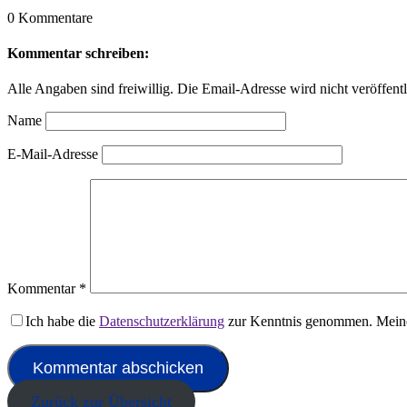
0 Kommentare
Kommentar schreiben:
Alle Angaben sind freiwillig. Die Email-Adresse wird nicht veröffentl
Name
E-Mail-Adresse
Kommentar
*
Ich habe die
Datenschutzerklärung
zur Kenntnis genommen. Meine
Zurück zur Übersicht