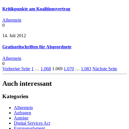
Kritikpunkte am Koalitionsvertrag
Allgemein
0
14. Juli 2012
Gratiszeitschriften für Abgeordnete
Allgemein
0
Vorherige Seite
1
…
1.068
1.069
1.070
…
1.083
Nächste Seite
Auch interessant
Kategorien
Allgemein
Anfragen
Anträge
Digital Services Act
Europaparlament