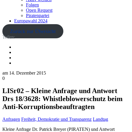
Folgen
Open Request
Piratenpartei
Europawahl 2024
Zurück zur Übersicht
Teilen:
am
14. Dezember 2015
0
LISr02 – Kleine Anfrage und Antwort
Drs 18/3628: Whistleblowerschutz beim
Anti-Korruptionsbeauftragten
Anfragen
Freiheit, Demokratie und Transparenz
Landtag
Kleine Anfrage Dr. Patrick Breyer (PIRATEN) und Antwort