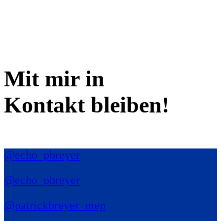
Mit mir in
Kontakt bleiben!
@echo_pbreyer
@echo_pbreyer
@patrickbreyer_mep