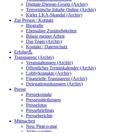
Digitale-Dienste-Gesetz (Archiv)
Terroristische Inhalte Online (Archiv)
Kieler LKA-Skandal (Archiv)
Zur Person / Kontakt
Biografie
Ehemalige Zuständigkeiten
Bilanz meiner Arbeit
Das Team (Archiv)
Kontakt / Datenschutz
Erfolge💪
Transparenz (Archiv)
Veranstaltungen (Archiv)
Öffentlicher Terminkalender (Archiv)
Lobbykontakte (Archiv)
Finanzielle Transparenz (Archiv)
Delegationssitzungen (Archiv)
Presse
Pressekontakt
Pressemitteilungen
Pressefotos
Pressebriefings
Presseberichte
Mitmachen
Neu: Pirat-o-mat
Aktiv werden