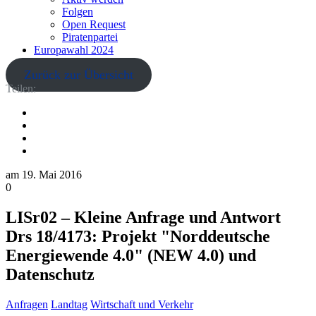
Folgen
Open Request
Piratenpartei
Europawahl 2024
Zurück zur Übersicht
Teilen:
am
19. Mai 2016
0
LISr02 – Kleine Anfrage und Antwort
Drs 18/4173: Projekt "Norddeutsche
Energiewende 4.0" (NEW 4.0) und
Datenschutz
Anfragen
Landtag
Wirtschaft und Verkehr