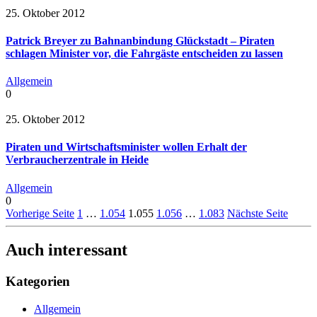
25. Oktober 2012
Patrick Breyer zu Bahnanbindung Glückstadt – Piraten
schlagen Minister vor, die Fahrgäste entscheiden zu lassen
Allgemein
0
25. Oktober 2012
Piraten und Wirtschaftsminister wollen Erhalt der
Verbraucherzentrale in Heide
Allgemein
0
Vorherige Seite
1
…
1.054
1.055
1.056
…
1.083
Nächste Seite
Auch interessant
Kategorien
Allgemein