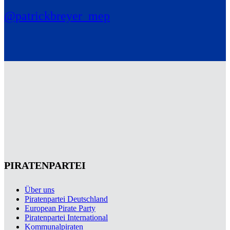
@patrickbreyer_mep
PIRATENPARTEI
Über uns
Piratenpartei Deutschland
European Pirate Party
Piratenpartei International
Kommunalpiraten