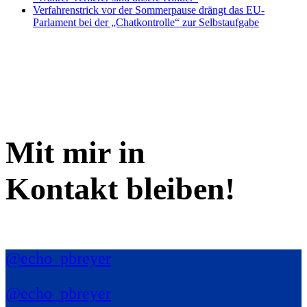
Verfahrenstrick vor der Sommerpause drängt das EU-
Parlament bei der „Chatkontrolle“ zur Selbstaufgabe
Mit mir in
Kontakt bleiben!
@echo_pbreyer
@echo_pbreyer