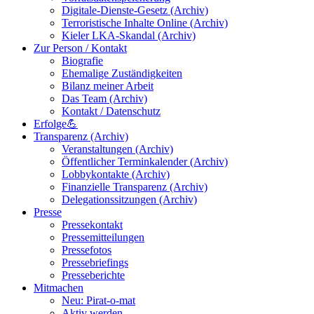
Digitale-Dienste-Gesetz (Archiv)
Terroristische Inhalte Online (Archiv)
Kieler LKA-Skandal (Archiv)
Zur Person / Kontakt
Biografie
Ehemalige Zuständigkeiten
Bilanz meiner Arbeit
Das Team (Archiv)
Kontakt / Datenschutz
Erfolge💪
Transparenz (Archiv)
Veranstaltungen (Archiv)
Öffentlicher Terminkalender (Archiv)
Lobbykontakte (Archiv)
Finanzielle Transparenz (Archiv)
Delegationssitzungen (Archiv)
Presse
Pressekontakt
Pressemitteilungen
Pressefotos
Pressebriefings
Presseberichte
Mitmachen
Neu: Pirat-o-mat
Aktiv werden