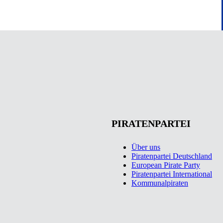
PIRATENPARTEI
Über uns
Piratenpartei Deutschland
European Pirate Party
Piratenpartei International
Kommunalpiraten