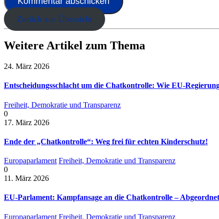
Zurück zur Übersicht
Weitere Artikel zum Thema
24. März 2026
Entscheidungsschlacht um die Chatkontrolle: Wie EU-Regierun
Freiheit, Demokratie und Transparenz
0
17. März 2026
Ende der „Chatkontrolle“: Weg frei für echten Kinderschutz!
Europaparlament
Freiheit, Demokratie und Transparenz
0
11. März 2026
EU-Parlament: Kampfansage an die Chatkontrolle – Abgeordnete
Europaparlament
Freiheit, Demokratie und Transparenz