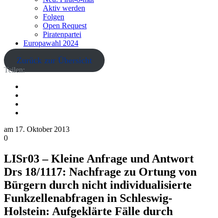
Aktiv werden
Folgen
Open Request
Piratenpartei
Europawahl 2024
Zurück zur Übersicht
Teilen:
am
17. Oktober 2013
0
LISr03 – Kleine Anfrage und Antwort
Drs 18/1117: Nachfrage zu Ortung von
Bürgern durch nicht individualisierte
Funkzellenabfragen in Schleswig-
Holstein: Aufgeklärte Fälle durch