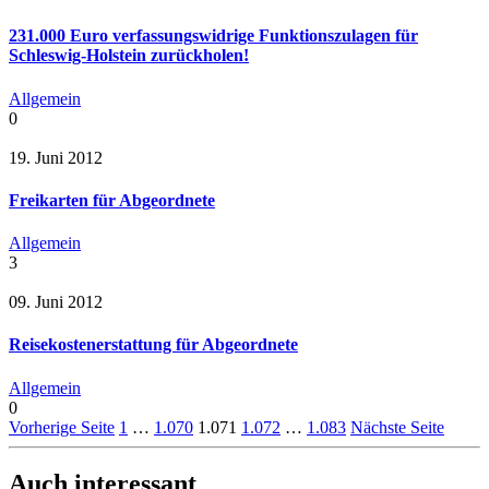
231.000 Euro verfassungswidrige Funktionszulagen für
Schleswig-Holstein zurückholen!
Allgemein
0
19. Juni 2012
Freikarten für Abgeordnete
Allgemein
3
09. Juni 2012
Reisekostenerstattung für Abgeordnete
Allgemein
0
Vorherige Seite
1
…
1.070
1.071
1.072
…
1.083
Nächste Seite
Auch interessant