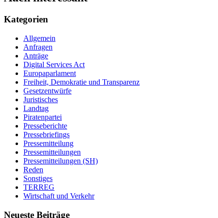
Kategorien
Allgemein
Anfragen
Anträge
Digital Services Act
Europaparlament
Freiheit, Demokratie und Transparenz
Gesetzentwürfe
Juristisches
Landtag
Piratenpartei
Presseberichte
Pressebriefings
Pressemitteilung
Pressemitteilungen
Pressemitteilungen (SH)
Reden
Sonstiges
TERREG
Wirtschaft und Verkehr
Neueste Beiträge