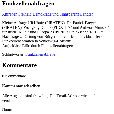
Funkzellenabfragen
Anfragen
Freiheit, Demokratie und Transparenz
Landtag
Kleine Anfrage Uli König (PIRATEN), Dr. Patrick Breyer
(PIRATEN), Wolfgang Dudda (PIRATEN) und Antwort Minister/in
für Justiz, Kultur und Europa 23.09.2013 Drucksache 18/1117:
Nachfrage zu Ortung von Bürgern durch nicht individualisierte
Funkzellenabfragen in Schleswig-Holstein:
Aufgeklärte Fälle durch Funkzellenabfragen
Schlagwörter:
Funkzellenabfrage
Kommentare
0 Kommentare
Kommentar schreiben:
Alle Angaben sind freiwillig. Die Email-Adresse wird nicht
veröffentlicht.
Name