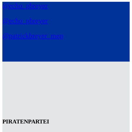
@echo_pbreyer
@echo_pbreyer
@patrickbreyer_mep
PIRATENPARTEI